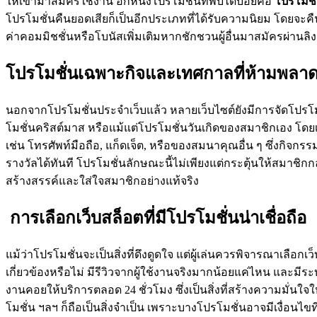
ให้เข้ามาสมัครใช้งาน อีกหนึ่งโปรโมชั่นที่พบได้บ่อยคือ
โปรโมชั
โปรโมชั่นคืนยอดเสียก็เป็นอีกประเภทที่ได้รับความนิยม โดยจะคืน
ค่าคอมมิชชั่นหรือโบนัสเพิ่มเติมหากชักชวนผู้อื่นมาสมัครผ่านลิง
โปรโมชั่นเฉพาะกิจและเทศกาลที่ห้ามพลา
นอกจากโปรโมชั่นประจำเว็บแล้ว หลายเว็บไซต์ยังมีการจัดโปรโมช
โมชั่นคริสต์มาส หรือแม้แต่โปรโมชั่นวันเกิดของสมาชิกเอง โดย
เช่น โทรศัพท์มือถือ, แก็ดเจ็ต, หรือของสมนาคุณอื่น ๆ ซึ่งกิจกรร
รางวัลได้ทันที โปรโมชั่นลักษณะนี้ไม่เพียงแต่กระตุ้นให้สมาชิกก
สร้างสรรค์และใส่ใจสมาชิกอย่างแท้จริง
การเลือกเว็บสล็อตที่มีโปรโมชั่นน่าเชื่อถือ
แม้ว่าโปรโมชั่นจะเป็นสิ่งที่ดึงดูดใจ แต่ผู้เล่นควรพิจารณาเลื
เกี่ยวข้องหรือไม่ มีรีวิวจากผู้ใช้งานจริงมากน้อยแค่ไหน และมี
งานคอยให้บริการตลอด 24 ชั่วโมง ซึ่งเป็นสิ่งที่สร้างความมั่นใจใ
โมชั่น ฯลฯ ก็ถือเป็นสิ่งจำเป็น เพราะบางโปรโมชั่นอาจมีเงื่อนไข