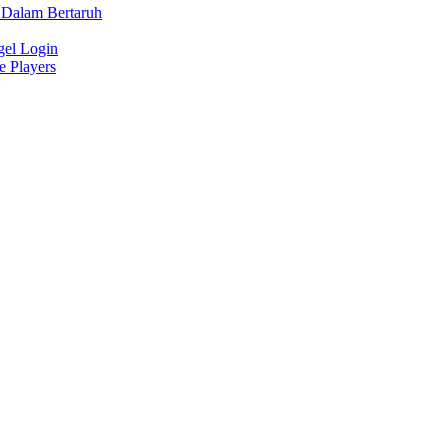
 Dalam Bertaruh
gel Login
e Players