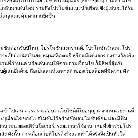
ฝากครั้งแรกรับโบนัส 20% หรือหมุนฟรี (Free Spins) ตามเงื่อนไข
ลับมาเล่นใหม่ รวมถึงโปรโมชั่นแนะนำเพื่อน ซึ่งผู้เล่นจะได้รับ
สนุกและคุ้มค่ามากยิ่งขึ้น
ั่นต้อนรับปีใหม่, โปรโมชั่นสงกรานต์, โปรโมชั่นวันแม่, โปร
าจะเป็นโบนัสเงินสด หมุนสล็อตฟรี หรือแม้แต่แจกของรางวัลจริง
วนที่กำหนด หรือเล่นเกมให้ครบตามเงื่อนไข ก็มีสิทธิ์ลุ้นรับ
ู้เล่นอีกด้วย ถือเป็นเสน่ห์เฉพาะตัวของเว็บสล็อตที่มีความคิด
กเงินเข้าไปเล่น ควรตรวจสอบว่าเว็บไซต์มีใบอนุญาตจากหน่วยงานที่
ระบุเงื่อนไขของโปรโมชั่นไว้อย่างชัดเจน ไม่ซับซ้อน และมีทีม
ถ้วน เช่น ยอดเทิร์นโอเวอร์, ระยะเวลาใช้งาน, เกมที่เข้าร่วมโปร
ง ดังนั้น การเลือกเว็บที่โปรดีจริงและทำได้จริงจึงเป็นหัวใจ