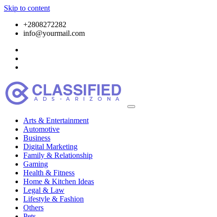
Skip to content
+2808272282
info@yourmail.com
Arts & Entertainment
Automotive
Business
Digital Marketing
Family & Relationship
Gaming
Health & Fitness
Home & Kitchen Ideas
Legal & Law
Lifestyle & Fashion
Others
Pets