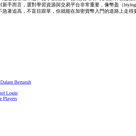
手而言，選對學習資源與交易平台非常重要，像幣盈（biying）
不急著追高，不盲目跟單，你就能在加密貨幣入門的道路上走得
 Dalam Bertaruh
gel Login
e Players