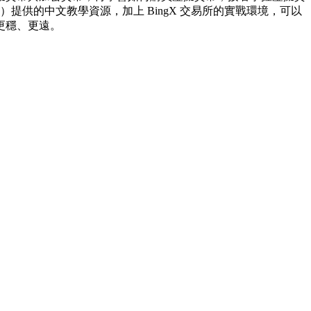
提供的中文教學資源，加上 BingX 交易所的實戰環境，可以
更穩、更遠。