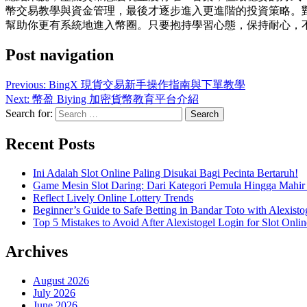
幣交易教學與資金管理，最後才逐步進入更進階的投資策略。對新
幫助你更有系統地進入幣圈。只要抱持學習心態，保持耐心，
Post navigation
Previous:
BingX 現貨交易新手操作指南與下單教學
Next:
幣盈 Biying 加密貨幣教育平台介紹
Search for:
Recent Posts
Ini Adalah Slot Online Paling Disukai Bagi Pecinta Bertaruh!
Game Mesin Slot Daring: Dari Kategori Pemula Hingga Mahir
Reflect Lively Online Lottery Trends
Beginner’s Guide to Safe Betting in Bandar Toto with Alexisto
Top 5 Mistakes to Avoid After Alexistogel Login for Slot Onlin
Archives
August 2026
July 2026
June 2026