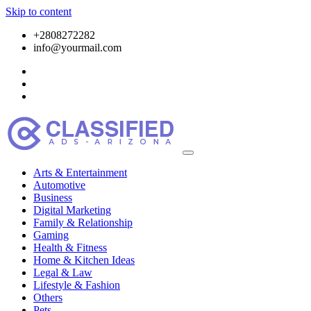
Skip to content
+2808272282
info@yourmail.com
Arts & Entertainment
Automotive
Business
Digital Marketing
Family & Relationship
Gaming
Health & Fitness
Home & Kitchen Ideas
Legal & Law
Lifestyle & Fashion
Others
Pets