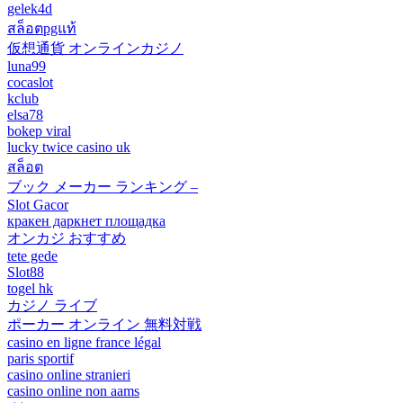
gelek4d
สล็อตpgแท้
仮想通貨 オンラインカジノ
luna99
cocaslot
kclub
elsa78
bokep viral
lucky twice casino uk
สล็อต
ブック メーカー ランキング –
Slot Gacor
кракен даркнет площадка
オンカジ おすすめ
tete gede
Slot88
togel hk
カジノ ライブ
ポーカー オンライン 無料対戦
casino en ligne france légal
paris sportif
casino online stranieri
casino online non aams