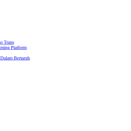
o Traps
aming Platform
 Dalam Bertaruh