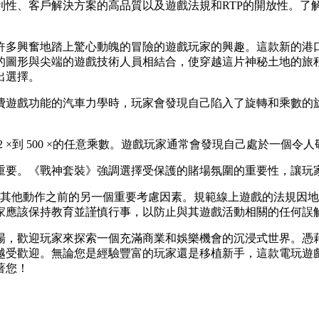
利性、客戶解決方案的高品質以及遊戲法規和RTP的開放性。了
許多興奮地踏上驚心動魄的冒險的遊戲玩家的興趣。這款新的港
的圖形與尖端的遊戲技術人員相結合，使穿越這片神秘土地的旅
出選擇。
費遊戲功能的汽車力學時，玩家會發現自己陷入了旋轉和乘數的
 ×到 500 ×的任意乘數。遊戲玩家通常會發現自己處於一個
重要。《戰神套裝》強調選擇受保護的賭場氛圍的重要性，讓玩
何其他動作之前的另一個重要考慮因素。規範線上遊戲的法規因
家應該保持教育並謹慎行事，以防止與其遊戲活動相關的任何誤
場，歡迎玩家來探索一個充滿商業和娛樂機會的沉浸式世界。憑
越受歡迎。無論您是經驗豐富的玩家還是移植新手，這款電玩遊
著您！