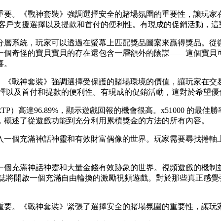
重要。《戰神套裝》強調選擇安全的賭場氛圍的重要性，讓玩家
格、客戶支援選擇以及提款和首付的便利性。有現成的促銷活動，
分層系統，玩家可以透過在螢幕上匹配獎品圖案來贏得獎品。從
一個奇怪的寶貝寶貝的存在還包含一層額外的陰謀——這個寶貝
喜。
。《戰神套裝》強調選擇受保護的賭場環境的價值，讓玩家在交
務選擇以及首付和提款的便利性。有現成的促銷活動，這對於希望
）高達96.89%，顯示遊戲回報的機會很高。x51000 的
，概述了從遊戲功能到充分利用累積獎金的方法的所有內容。
一個充滿神話神靈和有效財富偶像的世界。玩家需要尋找捲軸上出
個充滿神話神靈和大量金錢有效跡象的世界。視頻遊戲的機制並不
標誌將開啟一個充滿自由輪換的激勵視頻遊戲。對於那些真正感覺
重要。《戰神套裝》緊張了選擇安全的賭場氛圍的重要性，讓玩