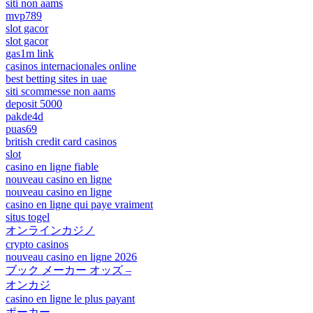
siti non aams
mvp789
slot gacor
slot gacor
gas1m link
casinos internacionales online
best betting sites in uae
siti scommesse non aams
deposit 5000
pakde4d
puas69
british credit card casinos
slot
casino en ligne fiable
nouveau casino en ligne
nouveau casino en ligne
casino en ligne qui paye vraiment
situs togel
オンラインカジノ
crypto casinos
nouveau casino en ligne 2026
ブック メーカー オッズ –
オンカジ
casino en ligne le plus payant
ポーカー