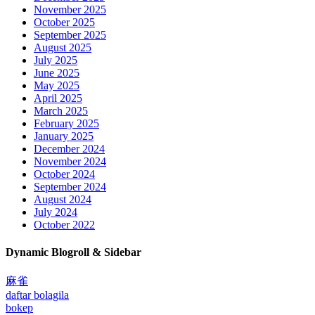
November 2025
October 2025
September 2025
August 2025
July 2025
June 2025
May 2025
April 2025
March 2025
February 2025
January 2025
December 2024
November 2024
October 2024
September 2024
August 2024
July 2024
October 2022
Dynamic Blogroll & Sidebar
麻雀
daftar bolagila
bokep