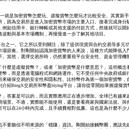
一就是加密貨幣怎麼玩、虛擬貨幣怎麼玩才比較安全。其實新手
所，因為交易所是進入加密貨幣市場的主要入口。接著完成身分驗
，例如信用卡、銀行轉帳或其他支援的付款方式，然後就可以開
格波動與基本市場機制，再慢慢進一步了解其他項目。
的平台之一。它之所以受到關注，除了提供現貨與合約交易等多元
場節奏。對剛開始認識加密貨幣的人來說，這種方式能降低入門門
手。當然，選擇交易所時，仍然要重視平台安全性、資金管理機
「什麼是虛擬貨幣？」或者「加密貨幣是什麼意思？」這些概念
硬幣，而是透過電腦程式和網路運作。它不受任何中央政府或銀
來確保交易的安全性和隱私性。比特幣作為第一個加密貨幣，自
BingX交易所和幣盈biying平台，讓你從零開始掌握虛擬
？」答案是可以的，而且實際應用正在逐步增加。全球已有越來
用場景。不過，實際能不能使用，還是要看商家與國家法規。與
至可以在24小時內完成，且手續費相對低廉。這也是為什麼不少
也不要聽信不明來源的「穩賺」資訊。剛開始接觸幣圈，應該先