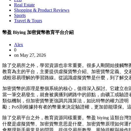
Real Estate
Shopping & Product Reviews
Sports
Travel & Tours
幣盈 Biying 加密貨幣教育平台介紹
Alex
0
on May 27, 2026
除了交易所之外，學習資源也非常重要。很多人剛開始接觸幣圈
教育為主的平台，主要提供虛擬貨幣介紹、加密貨幣定義、交
成較容易理解的學習路線。從認識虛擬貨幣是什麼，到了解交
加密貨幣的原理是整個系統的核心，值得深入探討。它建立在
當一筆交易發生，就會被廣播到網路中的節點，由礦工或驗證
類似機制，但加密貨幣更強調共識算法，如比特幣的權力證明（
勵；PoS則根據持有者的幣量來決定驗證權，更加節能環保。
除了交易平台之外，教育資源同樣重要。幣盈 biying 這
什麼是虛擬貨幣、加密貨幣意思是什麼、加密貨幣原理如何運
會整理新手最常見的問題，提供交易所教學、風險提醒與操作