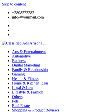
Skip to content
+2808272282
info@yourmail.com
Arts & Entertainment
Automotive
Business
Digital Marketing
Family & Relationship
Gaming
Health & Fitness
Home & Kitchen Ideas
Legal & Law
Lifestyle & Fashion
Others
Pets
Real Estate
Shopping & Product Reviews