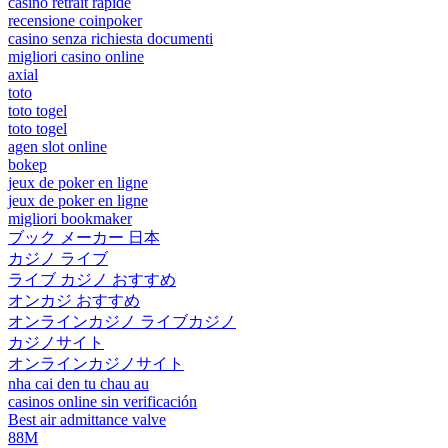
casino retrait rapide
recensione coinpoker
casino senza richiesta documenti
migliori casino online
axial
toto
toto togel
toto togel
agen slot online
bokep
jeux de poker en ligne
jeux de poker en ligne
migliori bookmaker
ブック メーカー 日本
カジノ ライブ
ライブ カジノ おすすめ
オンカジ おすすめ
オンラインカジノ ライブカジノ
カジノサイト
オンラインカジノサイト
nha cai den tu chau au
casinos online sin verificación
Best air admittance valve
88M