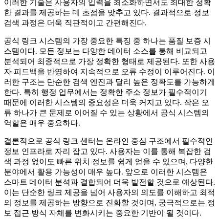
이러한 기술은 사용자의 입력을 최소화하면서도 최대한 정확
한 결과를 제공하는 데 초점을 맞추고 있다. 결과적으로 정보
검색 과정은 더욱 직관적이고 간편해진다.
공식 링크 시스템의 가장 중요한 특징 중 하나는 품질 보증 시
스템이다. 모든 정보는 다양한 데이터 소스를 통해 비교되고
분석되어 최종적으로 가장 정확한 형태로 제공된다. 또한 사용
자 피드백을 반영하여 지속적으로 오류 수정이 이루어진다. 이
러한 구조는 단순한 검색 엔진과 달리 높은 정확도를 가능하게
한다. 특히 행정 업무에서는 정확한 주소 정보가 필수적이기
때문에 이러한 시스템의 중요성은 더욱 커지고 있다. 작은 오
류 하나가 큰 문제로 이어질 수 있는 상황에서 공식 시스템의
역할은 매우 중요하다.
결론적으로 공식 링크 센터는 온라인 중심 구조에서 필수적인
정보 인프라로 자리 잡고 있다. 사용자는 이를 통해 복잡한 검
색 과정 없이도 빠른 위치 정보를 쉽게 얻을 수 있으며, 다양한
분야에서 활용 가능성이 매우 높다. 앞으로 이러한 시스템은
스마트 데이터 분석과 결합되어 더욱 발전할 것으로 예상된다.
이는 단순한 링크 제공을 넘어 사용자의 의도를 이해하고 최적
의 정보를 제공하는 방향으로 진화할 것이며, 궁극적으로는 정
보 접근 방식 자체를 변화시키는 중요한 기반이 될 것이다.