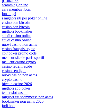
pasukan88
scamming online
cara membuat bom
lunatogel
i migliori siti per poker online
casino con bitcoin
casino con bitcoin
migliori bookmaker
siti di casino online
siti di casino online
nuovi casino non aams
casino français crypto
coinpoker promo code
meilleur site de paris sportif
meilleur casino crypto
casino retrait rapide
casinos en ligne
nuovi casino non aams
crypto casino
bitcoin casino 2026
migliori app poker
tether slot casino
migliori siti scommesse non aams
bookmaker non aams 2026
judi bola