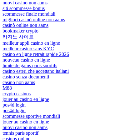
nuovi casino non aams
siti scommesse bonus
scommesse finale mondiali
migliori casinò online non aams
casinò online non aams
bookmaker crypto
카지노 사이트
meilleur appli casino en ligne
meilleur casino sans KYC
casino en ligne retrait rapide 2026
nouveau casino en ligne
limite de gains paris sportifs
casino esteri che accettano italiani
casino senza documenti
casino non aams
M88
crypto casinos
jouer au casino en ligne
pos4d login
pos4d login
scommesse sportive mondiali
jouer au casino en ligne
nuovi casino non aams
tennis paris sportif
casinos online