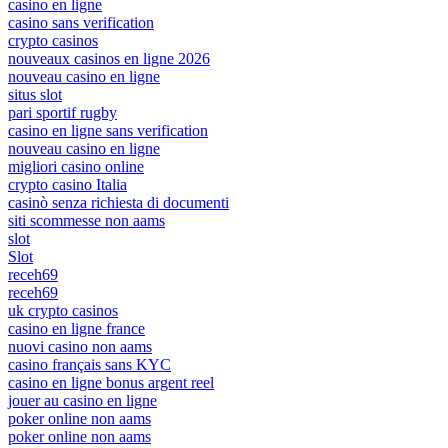
casino en ligne
casino sans verification
crypto casinos
nouveaux casinos en ligne 2026
nouveau casino en ligne
situs slot
pari sportif rugby
casino en ligne sans verification
nouveau casino en ligne
migliori casino online
crypto casino Italia
casinò senza richiesta di documenti
siti scommesse non aams
slot
Slot
receh69
receh69
uk crypto casinos
casino en ligne france
nuovi casino non aams
casino français sans KYC
casino en ligne bonus argent reel
jouer au casino en ligne
poker online non aams
poker online non aams