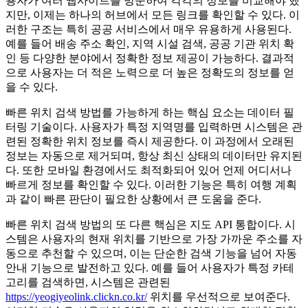
용자가 여러 웹사이트를 방문하여 각각의 정보를 비교해야 했
지만, 이제는 하나의 허브에서 모든 링크를 확인할 수 있다. 이
러한 구조는 특히 공공 서비스에서 매우 유용하게 사용된다.
예를 들어 배송 주소 확인, 지역 시설 검색, 공공 기관 위치 확
인 등 다양한 분야에서 정확한 정보 제공이 가능하다. 결과적
으로 사용자는 더 적은 노력으로 더 높은 정확도의 정보를 얻
을 수 있다.
빠른 위치 검색 방법를 가능하게 하는 핵심 요소는 데이터 필
터링 기술이다. 사용자가 특정 지역명를 입력하면 시스템은 관
련된 정확한 위치 정보를 즉시 제공한다. 이 과정에서 오래된
정보는 자동으로 제거되며, 항상 최신 상태의 데이터만 유지된
다. 또한 모바일 환경에서도 최적화되어 있어 언제 어디서나
빠르게 정보를 확인할 수 있다. 이러한 기능은 특히 여행 계획
과 같이 빠른 판단이 필요한 상황에서 큰 도움을 준다.
빠른 위치 검색 방법의 또 다른 핵심은 지도 API 통합이다. 시
스템은 사용자의 현재 위치를 기반으로 가장 가까운 주소를 자
동으로 추천할 수 있으며, 이는 단순한 검색 기능을 넘어 자동
안내 기능으로 발전하고 있다. 예를 들어 사용자가 특정 카테
고리를 검색하면, 시스템은 관련된
https://yeogiyeolink.clickn.co.kr/
위치를 우선적으로 보여준다.