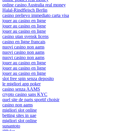
online casino Australia real money
Halal-Rindfleisch Berlin
casino prelievo immediato carta visa
jouer au casino en ligne
jouer au casino en ligne
jouer au casino en ligne
casino utan svensk licens
casino en ligne francais
nuovi casino non aams
nuovi casino non aams
nuovi casino non aams
jouer au casino en ligne
jouer au casino en ligne
jouer au casino en ligne
slot free spin senza deposito
le migliori app poker
casino senza AAMS
crypto casino sans KYC
quel site de paris sportif choisir
casino non aams
migliori slot online
betting sites in uae
migliori slot online
sunantoto