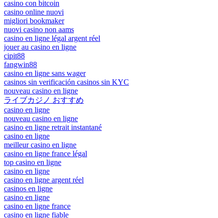
casino con bitcoin
casino online nuovi
migliori bookmaker
nuovi casino non aams
casino en ligne légal argent réel
jouer au casino en ligne
cipit88
fangwin88
casino en ligne sans wager
casinos sin verificación casinos sin KYC
nouveau casino en ligne
ライブカジノ おすすめ
casino en ligne
nouveau casino en ligne
casino en ligne retrait instantané
casino en ligne
meilleur casino en ligne
casino en ligne france légal
top casino en ligne
casino en ligne
casino en ligne argent réel
casinos en ligne
casino en ligne
casino en ligne france
casino en ligne fiable