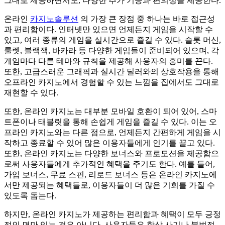
그대로 제공하면서도, 다양한 추가 기능과 편의성을 제공한다.
온라인
카지노솔루션
의 가장 큰 장점 중 하나는 바로 접근성
과 편리함이다. 인터넷만 있으면 언제든지 게임을 시작할 수
있고, 여러 종류의 게임을 실시간으로 즐길 수 있다. 슬롯 머신,
룰렛, 블랙잭, 바카라 등 다양한 게임들이 준비되어 있으며, 각
게임마다 다른 테마와 규칙을 제공해 사용자의 흥미를 끈다.
또한, 고급스러운 그래픽과 실시간 딜러와의 상호작용을 통해
오프라인 카지노에서 경험할 수 있는 느낌을 집에서도 그대로
재현할 수 있다.
또한, 온라인 카지노는 대부분 모바일 호환이 되어 있어, 스마
트폰이나 태블릿을 통해 손쉽게 게임을 즐길 수 있다. 이는 오
프라인 카지노와는 다른 점으로, 언제든지 간편하게 게임을 시
작하고 종료할 수 있어 많은 이용자들에게 인기를 끌고 있다.
또한, 온라인 카지노는 다양한 보너스와 프로모션을 제공함으
로써 사용자들에게 추가적인 혜택을 주기도 한다. 예를 들어,
가입 보너스, 무료 스핀, 리로드 보너스 등은 온라인 카지노에
서만 제공되는 혜택들로, 이용자들이 더 많은 기회를 가질 수
있도록 돕는다.
하지만, 온라인 카지노가 제공하는 편리함과 혜택이 모두 긍정
적인 면만 있는 것은 아니다. 사용자들은 항상 사기나 불법적