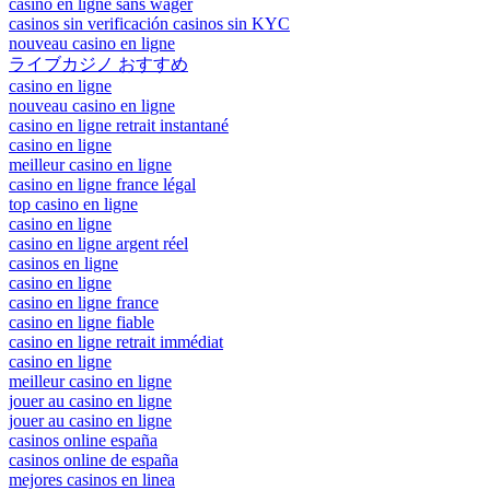
casino en ligne sans wager
casinos sin verificación casinos sin KYC
nouveau casino en ligne
ライブカジノ おすすめ
casino en ligne
nouveau casino en ligne
casino en ligne retrait instantané
casino en ligne
meilleur casino en ligne
casino en ligne france légal
top casino en ligne
casino en ligne
casino en ligne argent réel
casinos en ligne
casino en ligne
casino en ligne france
casino en ligne fiable
casino en ligne retrait immédiat
casino en ligne
meilleur casino en ligne
jouer au casino en ligne
jouer au casino en ligne
casinos online españa
casinos online de españa
mejores casinos en linea