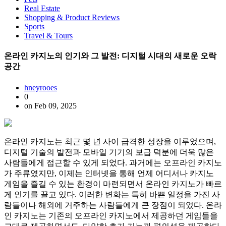
Real Estate
Shopping & Product Reviews
Sports
Travel & Tours
온라인 카지노의 인기와 그 발전: 디지털 시대의 새로운 오락
공간
hneyrooes
0
on Feb 09, 2025
온라인 카지노는 최근 몇 년 사이 급격한 성장을 이루었으며,
디지털 기술의 발전과 모바일 기기의 보급 덕분에 더욱 많은
사람들에게 접근할 수 있게 되었다. 과거에는 오프라인 카지노
가 주류였지만, 이제는 인터넷을 통해 언제 어디서나 카지노
게임을 즐길 수 있는 환경이 마련되면서 온라인 카지노가 빠르
게 인기를 끌고 있다. 이러한 변화는 특히 바쁜 일정을 가진 사
람들이나 해외에 거주하는 사람들에게 큰 장점이 되었다. 온라
인 카지노는 기존의 오프라인 카지노에서 제공하던 게임들을