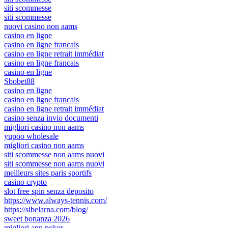
siti scommesse
siti scommesse
nuovi casino non aams
casino en ligne
casino en ligne francais
casino en ligne retrait immédiat
casino en ligne francais
casino en ligne
Sbobet88
casino en ligne
casino en ligne francais
casino en ligne retrait immédiat
casino senza invio documenti
migliori casino non aams
yupoo wholesale
migliori casino non aams
siti scommesse non aams nuovi
siti scommesse non aams nuovi
meilleurs sites paris sportifs
casino crypto
slot free spin senza deposito
https://www.always-tennis.com/
https://sibelarna.com/blog/
sweet bonanza 2026
migliori app poker