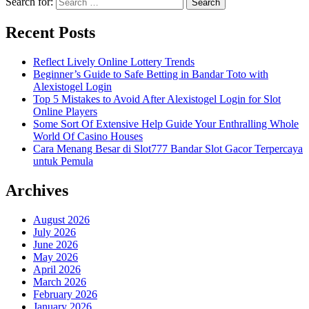
Search for:
Recent Posts
Reflect Lively Online Lottery Trends
Beginner’s Guide to Safe Betting in Bandar Toto with
Alexistogel Login
Top 5 Mistakes to Avoid After Alexistogel Login for Slot
Online Players
Some Sort Of Extensive Help Guide Your Enthralling Whole
World Of Casino Houses
Cara Menang Besar di Slot777 Bandar Slot Gacor Terpercaya
untuk Pemula
Archives
August 2026
July 2026
June 2026
May 2026
April 2026
March 2026
February 2026
January 2026