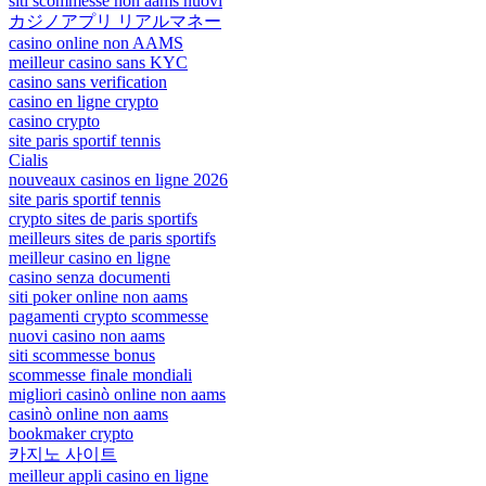
siti scommesse non aams nuovi
カジノアプリ リアルマネー
casino online non AAMS
meilleur casino sans KYC
casino sans verification
casino en ligne crypto
casino crypto
site paris sportif tennis
Cialis
nouveaux casinos en ligne 2026
site paris sportif tennis
crypto sites de paris sportifs
meilleurs sites de paris sportifs
meilleur casino en ligne
casino senza documenti
siti poker online non aams
pagamenti crypto scommesse
nuovi casino non aams
siti scommesse bonus
scommesse finale mondiali
migliori casinò online non aams
casinò online non aams
bookmaker crypto
카지노 사이트
meilleur appli casino en ligne