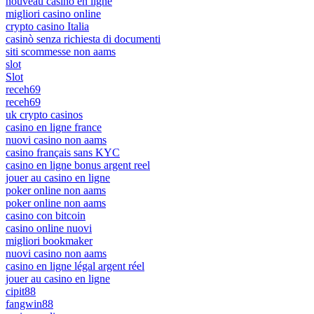
nouveau casino en ligne
migliori casino online
crypto casino Italia
casinò senza richiesta di documenti
siti scommesse non aams
slot
Slot
receh69
receh69
uk crypto casinos
casino en ligne france
nuovi casino non aams
casino français sans KYC
casino en ligne bonus argent reel
jouer au casino en ligne
poker online non aams
poker online non aams
casino con bitcoin
casino online nuovi
migliori bookmaker
nuovi casino non aams
casino en ligne légal argent réel
jouer au casino en ligne
cipit88
fangwin88