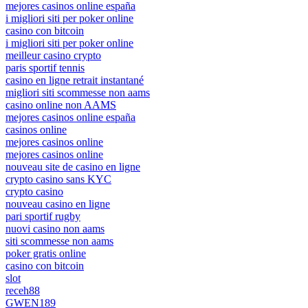
mejores casinos online españa
i migliori siti per poker online
casino con bitcoin
i migliori siti per poker online
meilleur casino crypto
paris sportif tennis
casino en ligne retrait instantané
migliori siti scommesse non aams
casino online non AAMS
mejores casinos online españa
casinos online
mejores casinos online
mejores casinos online
nouveau site de casino en ligne
crypto casino sans KYC
crypto casino
nouveau casino en ligne
pari sportif rugby
nuovi casino non aams
siti scommesse non aams
poker gratis online
casino con bitcoin
slot
receh88
GWEN189