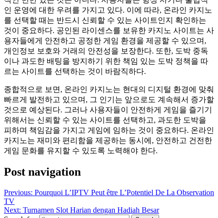
인 운영에 대한 우려를 가지고 있다. 이에 따라, 온라인 카지노
를 선택할 때는 반드시 신뢰할 수 있는 사이트인지 확인하는
것이 중요하다. 공인된 라이센스를 보유한 카지노 사이트는 사
용자들에게 안전하고 공정한 게임 환경을 제공할 수 있으며,
개인정보 보호와 거래의 안전성을 보장한다. 또한, 도박 중독
이나 과도한 배팅을 방지하기 위한 책임 있는 도박 정책을 따
르는 사이트를 선택하는 것이 바람직하다.
종합적으로 보면, 온라인 카지노는 현대의 디지털 환경에 맞춰
빠르게 발전하고 있으며, 그 인기는 앞으로도 계속해서 증가할
것으로 예상된다. 그러나 사용자들이 안전하게 게임을 즐기기
위해서는 신뢰할 수 있는 사이트를 선택하고, 과도한 도박을
피하며 책임감을 가지고 게임에 임하는 것이 중요하다. 온라인
카지노는 재미와 편리함을 제공하는 동시에, 안전하고 건전한
게임 문화를 유지할 수 있도록 노력해야 한다.
Post navigation
Previous:
Pourquoi L’IPTV Peut être L’Potentiel De La Observation
TV
Next:
Turnamen Slot Harian dengan Hadiah Besar