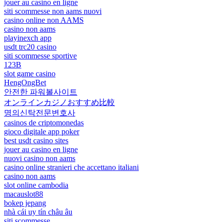
jouer au casino en ligne
siti scommesse non aams nuovi
casino online non AAMS
casino non aams
playinexch app
usdt trc20 casino
siti scommesse sportive
123B
slot game casino
HengOngBet
안전한 파워볼사이트
オンラインカジノおすすめ比較
명의신탁전문변호사
casinos de criptomonedas
gioco digitale app poker
best usdt casino sites
jouer au casino en ligne
nuovi casino non aams
casino online stranieri che accettano italiani
casino non aams
slot online cambodia
macauslot88
bokep jepang
nhà cái uy tín châu âu
siti scommesse