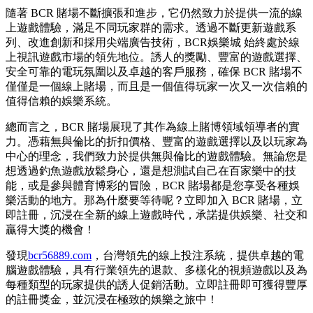
隨著 BCR 賭場不斷擴張和進步，它仍然致力於提供一流的線
上遊戲體驗，滿足不同玩家群的需求。透過不斷更新遊戲系
列、改進創新和採用尖端廣告技術，BCR娛樂城 始終處於線
上視訊遊戲市場的領先地位。誘人的獎勵、豐富的遊戲選擇、
安全可靠的電玩氛圍以及卓越的客戶服務，確保 BCR 賭場不
僅僅是一個線上賭場，而且是一個值得玩家一次又一次信賴的
值得信賴的娛樂系統。
總而言之，BCR 賭場展現了其作為線上賭博領域領導者的實
力。憑藉無與倫比的折扣價格、豐富的遊戲選擇以及以玩家為
中心的理念，我們致力於提供無與倫比的遊戲體驗。無論您是
想透過釣魚遊戲放鬆身心，還是想測試自己在百家樂中的技
能，或是參與體育博彩的冒險，BCR 賭場都是您享受各種娛
樂活動的地方。那為什麼要等待呢？立即加入 BCR 賭場，立
即註冊，沉浸在全新的線上遊戲時代，承諾提供娛樂、社交和
贏得大獎的機會！
發現
bcr56889.com
，台灣領先的線上投注系統，提供卓越的電
腦遊戲體驗，具有行業領先的退款、多樣化的視頻遊戲以及為
每種類型的玩家提供的誘人促銷活動。立即註冊即可獲得豐厚
的註冊獎金，並沉浸在極致的娛樂之旅中！