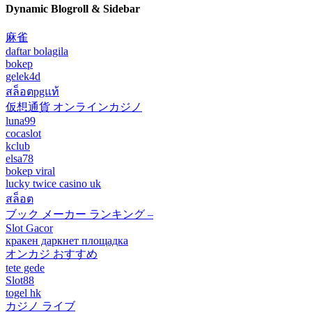
Dynamic Blogroll & Sidebar
麻雀
daftar bolagila
bokep
gelek4d
สล็อตpgแท้
仮想通貨 オンラインカジノ
luna99
cocaslot
kclub
elsa78
bokep viral
lucky twice casino uk
สล็อต
ブック メーカー ランキング –
Slot Gacor
кракен даркнет площадка
オンカジ おすすめ
tete gede
Slot88
togel hk
カジノ ライブ