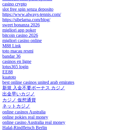
casino crypto
slot free spin senza deposito
https://www.always-tennis.com/
https://sibelarna.com/blog/
sweet bonanza 2026
migliori app poker
bitcoin casino 2026
migliori casino online
M88 Link
toto macau resmi
bandar 36
casinos en ligne
lotus365 login
EE88
kuatoto
best online casinos united arab emirates
新規 入金不要ボーナス カジノ
出金早いカジノ
カジノ 仮想通貨
ネットカジノ
online casinos Australia
online pokies real money
online casino Australia real money
Halal-Rindfleisch Berlin