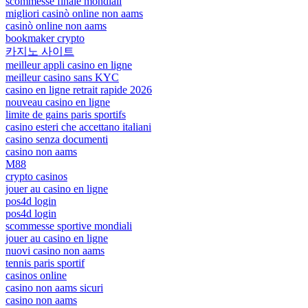
scommesse finale mondiali
migliori casinò online non aams
casinò online non aams
bookmaker crypto
카지노 사이트
meilleur appli casino en ligne
meilleur casino sans KYC
casino en ligne retrait rapide 2026
nouveau casino en ligne
limite de gains paris sportifs
casino esteri che accettano italiani
casino senza documenti
casino non aams
M88
crypto casinos
jouer au casino en ligne
pos4d login
pos4d login
scommesse sportive mondiali
jouer au casino en ligne
nuovi casino non aams
tennis paris sportif
casinos online
casino non aams sicuri
casino non aams