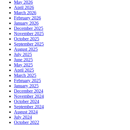
May 2026
April 2026
March 2026
February 2026
January 2026
December 2025
November 2025
October 2025
September 2025
August 2025
July 2025
June 2025
May 2025
April 2025
March 2025
February 2025
January 2025
December 2024
November 2024
October 2024
September 2024
August 2024
July 2024
October 2022