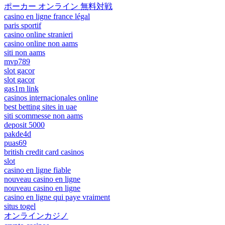
ポーカー オンライン 無料対戦
casino en ligne france légal
paris sportif
casino online stranieri
casino online non aams
siti non aams
mvp789
slot gacor
slot gacor
gas1m link
casinos internacionales online
best betting sites in uae
siti scommesse non aams
deposit 5000
pakde4d
puas69
british credit card casinos
slot
casino en ligne fiable
nouveau casino en ligne
nouveau casino en ligne
casino en ligne qui paye vraiment
situs togel
オンラインカジノ