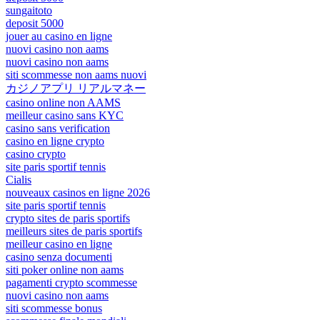
sungaitoto
deposit 5000
jouer au casino en ligne
nuovi casino non aams
nuovi casino non aams
siti scommesse non aams nuovi
カジノアプリ リアルマネー
casino online non AAMS
meilleur casino sans KYC
casino sans verification
casino en ligne crypto
casino crypto
site paris sportif tennis
Cialis
nouveaux casinos en ligne 2026
site paris sportif tennis
crypto sites de paris sportifs
meilleurs sites de paris sportifs
meilleur casino en ligne
casino senza documenti
siti poker online non aams
pagamenti crypto scommesse
nuovi casino non aams
siti scommesse bonus