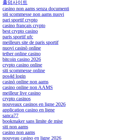
홀덤사이트
casino non aams senza documenti
siti scommesse non aams nuovi
pari sportif crypto
casino français crypto
best crypto casino
paris sportif ufc
meilleurs site de paris sportif
nuovi casinò online
tether online casino
bitcoin casino 2026
crypto casino online
siti scommesse online
pos4d login
casinò online non aams
casino online non AAMS
meilleur live casino
crypto casinos
nouveaux casinos en ligne 2026
application casino en ligne
sanca77
bookmaker sans limite de mise
siti non aams
casino non aams
nouveau casino en ligne 2026