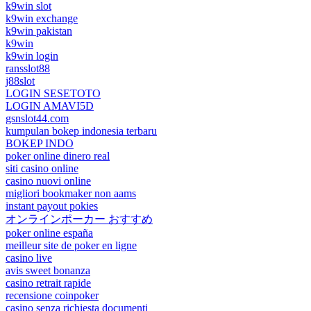
k9win slot
k9win exchange
k9win pakistan
k9win
k9win login
ransslot88
j88slot
LOGIN SESETOTO
LOGIN AMAVI5D
gsnslot44.com
kumpulan bokep indonesia terbaru
BOKEP INDO
poker online dinero real
siti casino online
casino nuovi online
migliori bookmaker non aams
instant payout pokies
オンラインポーカー おすすめ
poker online españa
meilleur site de poker en ligne
casino live
avis sweet bonanza
casino retrait rapide
recensione coinpoker
casino senza richiesta documenti