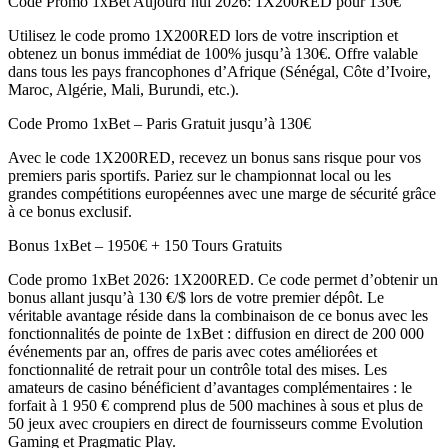
Code Promo 1xBet Aujourd’hui 2026: 1X200RED pour 130€
Utilisez le code promo 1X200RED lors de votre inscription et
obtenez un bonus immédiat de 100% jusqu’à 130€. Offre valable
dans tous les pays francophones d’Afrique (Sénégal, Côte d’Ivoire,
Maroc, Algérie, Mali, Burundi, etc.).
Code Promo 1xBet – Paris Gratuit jusqu’à 130€
Avec le code 1X200RED, recevez un bonus sans risque pour vos
premiers paris sportifs. Pariez sur le championnat local ou les
grandes compétitions européennes avec une marge de sécurité grâce
à ce bonus exclusif.
Bonus 1xBet – 1950€ + 150 Tours Gratuits
Code promo 1xBet 2026: 1X200RED. Ce code permet d’obtenir un
bonus allant jusqu’à 130 €/$ lors de votre premier dépôt. Le
véritable avantage réside dans la combinaison de ce bonus avec les
fonctionnalités de pointe de 1xBet : diffusion en direct de 200 000
événements par an, offres de paris avec cotes améliorées et
fonctionnalité de retrait pour un contrôle total des mises. Les
amateurs de casino bénéficient d’avantages complémentaires : le
forfait à 1 950 € comprend plus de 500 machines à sous et plus de
50 jeux avec croupiers en direct de fournisseurs comme Evolution
Gaming et Pragmatic Play.