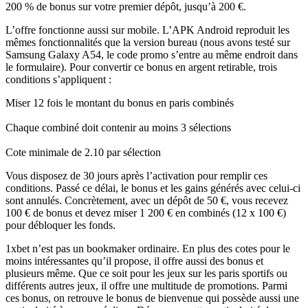
200 % de bonus sur votre premier dépôt, jusqu’à 200 €.
L’offre fonctionne aussi sur mobile. L’APK Android reproduit les
mêmes fonctionnalités que la version bureau (nous avons testé sur
Samsung Galaxy A54, le code promo s’entre au même endroit dans
le formulaire). Pour convertir ce bonus en argent retirable, trois
conditions s’appliquent :
Miser 12 fois le montant du bonus en paris combinés
Chaque combiné doit contenir au moins 3 sélections
Cote minimale de 2.10 par sélection
Vous disposez de 30 jours après l’activation pour remplir ces
conditions. Passé ce délai, le bonus et les gains générés avec celui-ci
sont annulés. Concrètement, avec un dépôt de 50 €, vous recevez
100 € de bonus et devez miser 1 200 € en combinés (12 x 100 €)
pour débloquer les fonds.
1xbet n’est pas un bookmaker ordinaire. En plus des cotes pour le
moins intéressantes qu’il propose, il offre aussi des bonus et
plusieurs même. Que ce soit pour les jeux sur les paris sportifs ou
différents autres jeux, il offre une multitude de promotions. Parmi
ces bonus, on retrouve le bonus de bienvenue qui possède aussi une