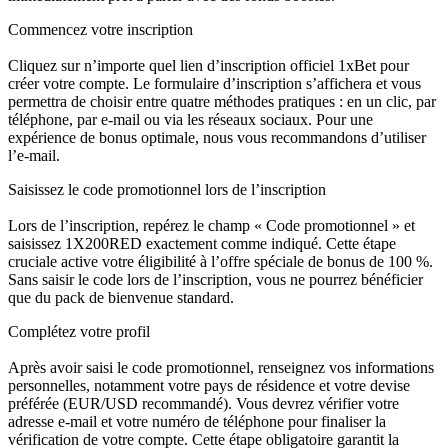
Commencez votre inscription
Cliquez sur n’importe quel lien d’inscription officiel 1xBet pour
créer votre compte. Le formulaire d’inscription s’affichera et vous
permettra de choisir entre quatre méthodes pratiques : en un clic, par
téléphone, par e-mail ou via les réseaux sociaux. Pour une
expérience de bonus optimale, nous vous recommandons d’utiliser
l’e-mail.
Saisissez le code promotionnel lors de l’inscription
Lors de l’inscription, repérez le champ « Code promotionnel » et
saisissez 1X200RED exactement comme indiqué. Cette étape
cruciale active votre éligibilité à l’offre spéciale de bonus de 100 %.
Sans saisir le code lors de l’inscription, vous ne pourrez bénéficier
que du pack de bienvenue standard.
Complétez votre profil
Après avoir saisi le code promotionnel, renseignez vos informations
personnelles, notamment votre pays de résidence et votre devise
préférée (EUR/USD recommandé). Vous devrez vérifier votre
adresse e-mail et votre numéro de téléphone pour finaliser la
vérification de votre compte. Cette étape obligatoire garantit la