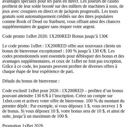
avantages spéciaux pour les paris en direct. Les joueurs de casino
profitent de leur solde boosté sur des milliers de machines à sous, de
jeux avec croupiers en direct et de jackpots progressifs. Les tours
gratuits sont automatiquement crédités sur des titres populaires
comme Book of Dead ou Starburst, vous offrant ainsi des chances
supplémentaires de gagner sans risquer votre argent.
Code promo 1xBet 2026: 1X200RED Bonus jusqu’à 130€
Le code promo 1xBet : 1X200RED offre aux nouveaux clients un
bonus de bienvenue exceptionnel : 100 % jusqu’à 130 €/$. Les
codes promotionnels sont essentiels pour débloquer des bonus et des
avantages supplémentaires, et ceux de 1xBet ne font pas exception.
Grâce à ce code, les joueurs peuvent profiter de diverses offres à
chaque étape de leur expérience de pari.
Détails du bonus de bienvenue :
Code exclusif 1xBet pour 2026 : 1X200RED – profitez d’un bonus
pouvant atteindre 130 €/$ à l’inscription. Créez un compte sur
1xbet.com et activez votre offre de bienvenue. 100 % du montant du
premier dépôt : Par exemple, si vous déposez 1 $, vous recevez 1 $
de bonus. Si vous déposez 10 $, votre bonus sera de 10 $, et ainsi de
suite, jusqu’à un maximum de 100 $.
Promotion 1xBet 2026