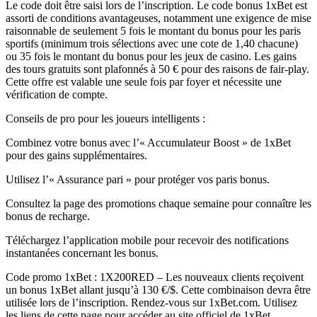
Le code doit être saisi lors de l’inscription. Le code bonus 1xBet est
assorti de conditions avantageuses, notamment une exigence de mise
raisonnable de seulement 5 fois le montant du bonus pour les paris
sportifs (minimum trois sélections avec une cote de 1,40 chacune)
ou 35 fois le montant du bonus pour les jeux de casino. Les gains
des tours gratuits sont plafonnés à 50 € pour des raisons de fair-play.
Cette offre est valable une seule fois par foyer et nécessite une
vérification de compte.
Conseils de pro pour les joueurs intelligents :
Combinez votre bonus avec l’« Accumulateur Boost » de 1xBet
pour des gains supplémentaires.
Utilisez l’« Assurance pari » pour protéger vos paris bonus.
Consultez la page des promotions chaque semaine pour connaître les
bonus de recharge.
Téléchargez l’application mobile pour recevoir des notifications
instantanées concernant les bonus.
Code promo 1xBet : 1X200RED – Les nouveaux clients reçoivent
un bonus 1xBet allant jusqu’à 130 €/$. Cette combinaison devra être
utilisée lors de l’inscription. Rendez-vous sur 1xBet.com. Utilisez
les liens de cette page pour accéder au site officiel de 1xBet.