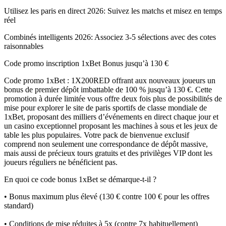
Utilisez les paris en direct 2026: Suivez les matchs et misez en temps
réel
Combinés intelligents 2026: Associez 3-5 sélections avec des cotes
raisonnables
Code promo inscription 1xBet Bonus jusqu’à 130 €
Code promo 1xBet : 1X200RED offrant aux nouveaux joueurs un
bonus de premier dépôt imbattable de 100 % jusqu’à 130 €. Cette
promotion à durée limitée vous offre deux fois plus de possibilités de
mise pour explorer le site de paris sportifs de classe mondiale de
1xBet, proposant des milliers d’événements en direct chaque jour et
un casino exceptionnel proposant les machines à sous et les jeux de
table les plus populaires. Votre pack de bienvenue exclusif
comprend non seulement une correspondance de dépôt massive,
mais aussi de précieux tours gratuits et des privilèges VIP dont les
joueurs réguliers ne bénéficient pas.
En quoi ce code bonus 1xBet se démarque-t-il ?
• Bonus maximum plus élevé (130 € contre 100 € pour les offres
standard)
• Conditions de mise réduites à 5x (contre 7x habituellement)