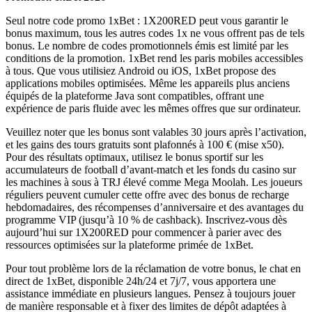
Seul notre code promo 1xBet : 1X200RED peut vous garantir le
bonus maximum, tous les autres codes 1x ne vous offrent pas de tels
bonus. Le nombre de codes promotionnels émis est limité par les
conditions de la promotion. 1xBet rend les paris mobiles accessibles
à tous. Que vous utilisiez Android ou iOS, 1xBet propose des
applications mobiles optimisées. Même les appareils plus anciens
équipés de la plateforme Java sont compatibles, offrant une
expérience de paris fluide avec les mêmes offres que sur ordinateur.
Veuillez noter que les bonus sont valables 30 jours après l’activation,
et les gains des tours gratuits sont plafonnés à 100 € (mise x50).
Pour des résultats optimaux, utilisez le bonus sportif sur les
accumulateurs de football d’avant-match et les fonds du casino sur
les machines à sous à TRJ élevé comme Mega Moolah. Les joueurs
réguliers peuvent cumuler cette offre avec des bonus de recharge
hebdomadaires, des récompenses d’anniversaire et des avantages du
programme VIP (jusqu’à 10 % de cashback). Inscrivez-vous dès
aujourd’hui sur 1X200RED pour commencer à parier avec des
ressources optimisées sur la plateforme primée de 1xBet.
Pour tout problème lors de la réclamation de votre bonus, le chat en
direct de 1xBet, disponible 24h/24 et 7j/7, vous apportera une
assistance immédiate en plusieurs langues. Pensez à toujours jouer
de manière responsable et à fixer des limites de dépôt adaptées à