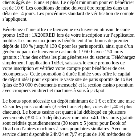
clients âgés de 18 ans et plus. Le dépôt minimum pour en bénéficier
est de 10 €. Les conditions de mise doivent être remplies dans un
délai de 14 jours. Les procédures standard de vérification de compte
s’appliquent.
Bénéficiez d’une offre de bienvenue exclusive en utilisant le code
promo 1xBet : 1X200RED lors de votre inscription sur l’application
mobile. Les nouveaux joueurs bénéficient d’un bonus de premier
dépôt de 100 % jusqu’à 130 € pour les paris sportifs, ainsi que d’un
généreux pack de bienvenue casino de 1 950 € avec 150 tours
gratuits : l’une des offres les plus généreuses du secteur. Téléchargez
simplement l’application 1xBet, saisissez le code promo lors de
votre inscription et vérifiez votre compte pour bénéficier de ces
récompenses. Cette promotion à durée limitée vous offre le capital
de départ idéal pour explorer le vaste site de paris sportifs de 1xBet
(plus de 50 000 événements mensuels) et la section casino premium
avec croupiers en direct et machines à sous à jackpot.
Le bonus sport nécessite un dépôt minimum de 1 € et offre une mise
x5 sur les paris combinés (3 sélections et plus, cotes de 1,40 et plus
chacune). Le bonus casino est quant à lui débloqué en plusieurs
versements (390 € x 5 dépôts) avec une mise x40. Des tours gratuits
sont crédités quotidiennement (30 tours x 5 jours) pour Book of
Dead ou d’autres machines à sous populaires similaires. Avec un
service client disponible 24h/24 et 7j/7 et plus de 100 méthodes de