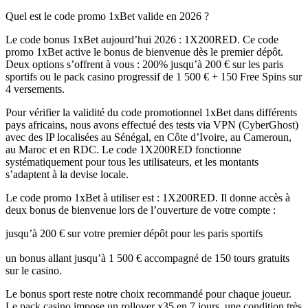
Quel est le code promo 1xBet valide en 2026 ?
Le code bonus 1xBet aujourd’hui 2026 : 1X200RED. Ce code
promo 1xBet active le bonus de bienvenue dès le premier dépôt.
Deux options s’offrent à vous : 200% jusqu’à 200 € sur les paris
sportifs ou le pack casino progressif de 1 500 € + 150 Free Spins sur
4 versements.
Pour vérifier la validité du code promotionnel 1xBet dans différents
pays africains, nous avons effectué des tests via VPN (CyberGhost)
avec des IP localisées au Sénégal, en Côte d’Ivoire, au Cameroun,
au Maroc et en RDC. Le code 1X200RED fonctionne
systématiquement pour tous les utilisateurs, et les montants
s’adaptent à la devise locale.
Le code promo 1xBet à utiliser est : 1X200RED. Il donne accès à
deux bonus de bienvenue lors de l’ouverture de votre compte :
jusqu’à 200 € sur votre premier dépôt pour les paris sportifs
un bonus allant jusqu’à 1 500 € accompagné de 150 tours gratuits
sur le casino.
Le bonus sport reste notre choix recommandé pour chaque joueur.
Le pack casino impose un rollover x35 en 7 jours, une condition très