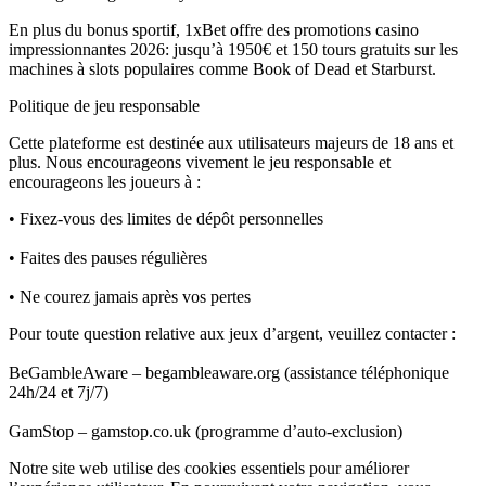
En plus du bonus sportif, 1xBet offre des promotions casino
impressionnantes 2026: jusqu’à 1950€ et 150 tours gratuits sur les
machines à slots populaires comme Book of Dead et Starburst.
Politique de jeu responsable
Cette plateforme est destinée aux utilisateurs majeurs de 18 ans et
plus. Nous encourageons vivement le jeu responsable et
encourageons les joueurs à :
• Fixez-vous des limites de dépôt personnelles
• Faites des pauses régulières
• Ne courez jamais après vos pertes
Pour toute question relative aux jeux d’argent, veuillez contacter :
BeGambleAware – begambleaware.org (assistance téléphonique
24h/24 et 7j/7)
GamStop – gamstop.co.uk (programme d’auto-exclusion)
Notre site web utilise des cookies essentiels pour améliorer