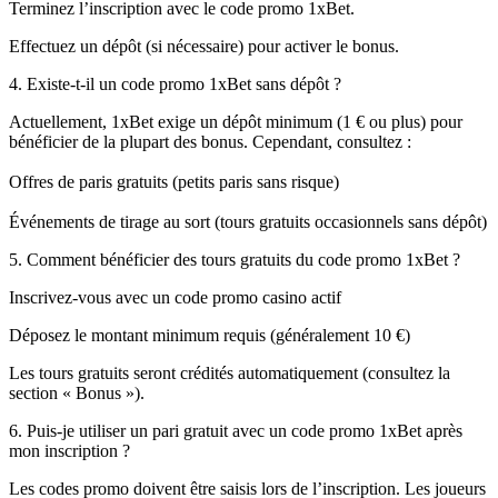
Terminez l’inscription avec le code promo 1xBet.
Effectuez un dépôt (si nécessaire) pour activer le bonus.
4. Existe-t-il un code promo 1xBet sans dépôt ?
Actuellement, 1xBet exige un dépôt minimum (1 € ou plus) pour
bénéficier de la plupart des bonus. Cependant, consultez :
Offres de paris gratuits (petits paris sans risque)
Événements de tirage au sort (tours gratuits occasionnels sans dépôt)
5. Comment bénéficier des tours gratuits du code promo 1xBet ?
Inscrivez-vous avec un code promo casino actif
Déposez le montant minimum requis (généralement 10 €)
Les tours gratuits seront crédités automatiquement (consultez la
section « Bonus »).
6. Puis-je utiliser un pari gratuit avec un code promo 1xBet après
mon inscription ?
Les codes promo doivent être saisis lors de l’inscription. Les joueurs