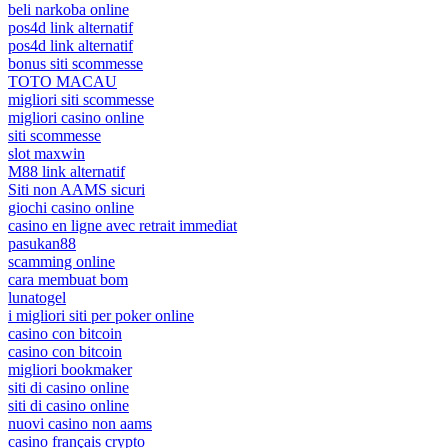
beli narkoba online
pos4d link alternatif
pos4d link alternatif
bonus siti scommesse
TOTO MACAU
migliori siti scommesse
migliori casino online
siti scommesse
slot maxwin
M88 link alternatif
Siti non AAMS sicuri
giochi casino online
casino en ligne avec retrait immediat
pasukan88
scamming online
cara membuat bom
lunatogel
i migliori siti per poker online
casino con bitcoin
casino con bitcoin
migliori bookmaker
siti di casino online
siti di casino online
nuovi casino non aams
casino français crypto