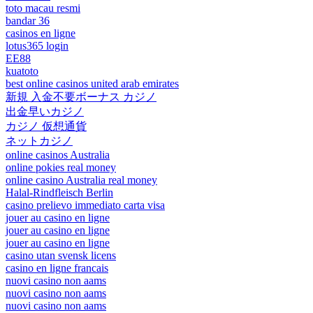
toto macau resmi
bandar 36
casinos en ligne
lotus365 login
EE88
kuatoto
best online casinos united arab emirates
新規 入金不要ボーナス カジノ
出金早いカジノ
カジノ 仮想通貨
ネットカジノ
online casinos Australia
online pokies real money
online casino Australia real money
Halal-Rindfleisch Berlin
casino prelievo immediato carta visa
jouer au casino en ligne
jouer au casino en ligne
jouer au casino en ligne
casino utan svensk licens
casino en ligne francais
nuovi casino non aams
nuovi casino non aams
nuovi casino non aams