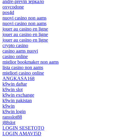
andre-previn зеркало
oxycodone
pos4d
nuovi casino non aams
nuovi casino non aams
jouer au casino en ligne
jouer au casino en ligne
jouer au casino en ligne
crypto casino
casino aams nuovi
casino online
miglior bookmaker non aams
lista casino non aams
migliori casino online
ANGKASA168
k9win daftar
k9win slot
k9win exchange
k9win pakistan
k9win
k9win login
ransslot88
j88slot
LOGIN SESETOTO
LOGIN AMAVI5D