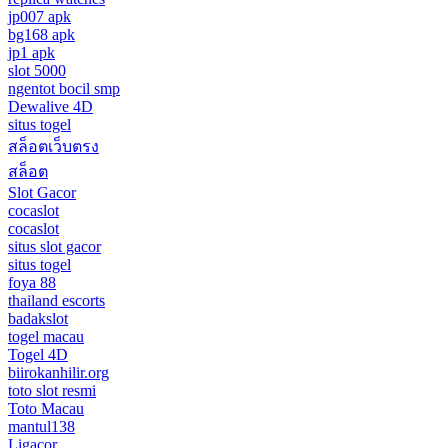
jp007 apk
bg168 apk
jp1 apk
slot 5000
ngentot bocil smp
Dewalive 4D
situs togel
สล็อตเว็บตรง
สล็อต
Slot Gacor
cocaslot
cocaslot
situs slot gacor
situs togel
foya 88
thailand escorts
badakslot
togel macau
Togel 4D
biirokanhilir.org
toto slot resmi
Toto Macau
mantul138
Ligacor