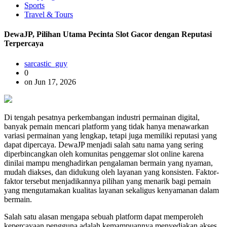
Sports
Travel & Tours
DewaJP, Pilihan Utama Pecinta Slot Gacor dengan Reputasi
Terpercaya
sarcastic_guy
0
on Jun 17, 2026
Di tengah pesatnya perkembangan industri permainan digital,
banyak pemain mencari platform yang tidak hanya menawarkan
variasi permainan yang lengkap, tetapi juga memiliki reputasi yang
dapat dipercaya. DewaJP menjadi salah satu nama yang sering
diperbincangkan oleh komunitas penggemar slot online karena
dinilai mampu menghadirkan pengalaman bermain yang nyaman,
mudah diakses, dan didukung oleh layanan yang konsisten. Faktor-
faktor tersebut menjadikannya pilihan yang menarik bagi pemain
yang mengutamakan kualitas layanan sekaligus kenyamanan dalam
bermain.
Salah satu alasan mengapa sebuah platform dapat memperoleh
kepercayaan pengguna adalah kemampuannya menyediakan akses