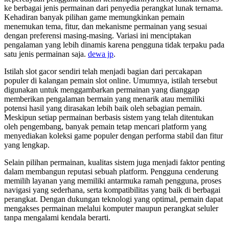
ke berbagai jenis permainan dari penyedia perangkat lunak ternama.
Kehadiran banyak pilihan game memungkinkan pemain
menemukan tema, fitur, dan mekanisme permainan yang sesuai
dengan preferensi masing-masing. Variasi ini menciptakan
pengalaman yang lebih dinamis karena pengguna tidak terpaku pada
satu jenis permainan saja.
dewa jp
.
Istilah slot gacor sendiri telah menjadi bagian dari percakapan
populer di kalangan pemain slot online. Umumnya, istilah tersebut
digunakan untuk menggambarkan permainan yang dianggap
memberikan pengalaman bermain yang menarik atau memiliki
potensi hasil yang dirasakan lebih baik oleh sebagian pemain.
Meskipun setiap permainan berbasis sistem yang telah ditentukan
oleh pengembang, banyak pemain tetap mencari platform yang
menyediakan koleksi game populer dengan performa stabil dan fitur
yang lengkap.
Selain pilihan permainan, kualitas sistem juga menjadi faktor penting
dalam membangun reputasi sebuah platform. Pengguna cenderung
memilih layanan yang memiliki antarmuka ramah pengguna, proses
navigasi yang sederhana, serta kompatibilitas yang baik di berbagai
perangkat. Dengan dukungan teknologi yang optimal, pemain dapat
mengakses permainan melalui komputer maupun perangkat seluler
tanpa mengalami kendala berarti.