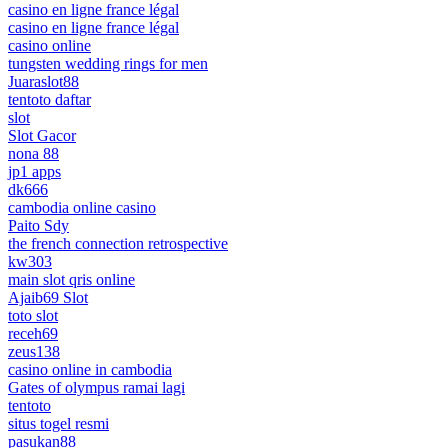
casino en ligne france légal
casino en ligne france légal
casino online
tungsten wedding rings for men
Juaraslot88
tentoto daftar
slot
Slot Gacor
nona 88
jp1 apps
dk666
cambodia online casino
Paito Sdy
the french connection retrospective
kw303
main slot qris online
Ajaib69 Slot
toto slot
receh69
zeus138
casino online in cambodia
Gates of olympus ramai lagi
tentoto
situs togel resmi
pasukan88