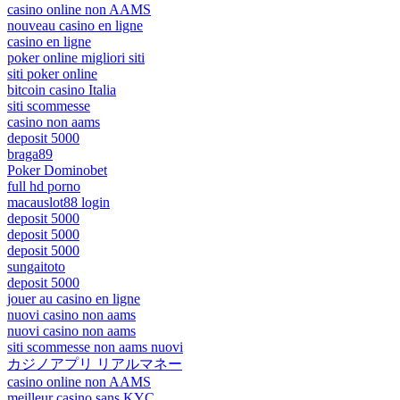
casino online non AAMS
nouveau casino en ligne
casino en ligne
poker online migliori siti
siti poker online
bitcoin casino Italia
siti scommesse
casino non aams
deposit 5000
braga89
Poker Dominobet
full hd porno
macauslot88 login
deposit 5000
deposit 5000
deposit 5000
sungaitoto
deposit 5000
jouer au casino en ligne
nuovi casino non aams
nuovi casino non aams
siti scommesse non aams nuovi
カジノアプリ リアルマネー
casino online non AAMS
meilleur casino sans KYC