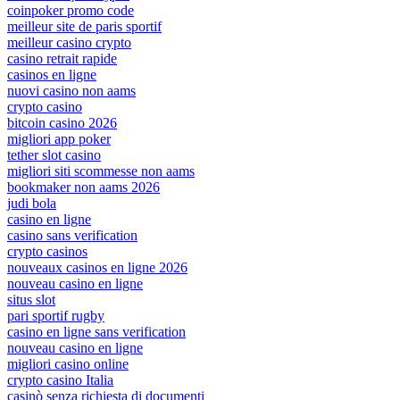
coinpoker promo code
meilleur site de paris sportif
meilleur casino crypto
casino retrait rapide
casinos en ligne
nuovi casino non aams
crypto casino
bitcoin casino 2026
migliori app poker
tether slot casino
migliori siti scommesse non aams
bookmaker non aams 2026
judi bola
casino en ligne
casino sans verification
crypto casinos
nouveaux casinos en ligne 2026
nouveau casino en ligne
situs slot
pari sportif rugby
casino en ligne sans verification
nouveau casino en ligne
migliori casino online
crypto casino Italia
casinò senza richiesta di documenti