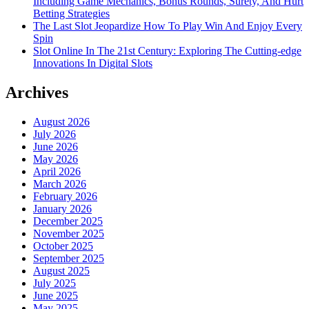
Including Game Mechanics, Bonus Rounds, Surety, And Hurt
Betting Strategies
The Last Slot Jeopardize How To Play Win And Enjoy Every
Spin
Slot Online In The 21st Century: Exploring The Cutting-edge
Innovations In Digital Slots
Archives
August 2026
July 2026
June 2026
May 2026
April 2026
March 2026
February 2026
January 2026
December 2025
November 2025
October 2025
September 2025
August 2025
July 2025
June 2025
May 2025