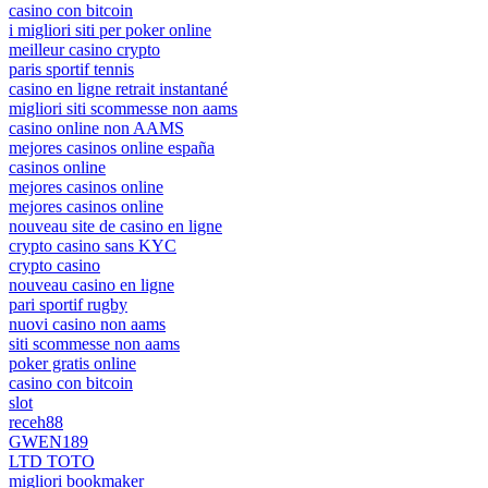
casino con bitcoin
i migliori siti per poker online
meilleur casino crypto
paris sportif tennis
casino en ligne retrait instantané
migliori siti scommesse non aams
casino online non AAMS
mejores casinos online españa
casinos online
mejores casinos online
mejores casinos online
nouveau site de casino en ligne
crypto casino sans KYC
crypto casino
nouveau casino en ligne
pari sportif rugby
nuovi casino non aams
siti scommesse non aams
poker gratis online
casino con bitcoin
slot
receh88
GWEN189
LTD TOTO
migliori bookmaker