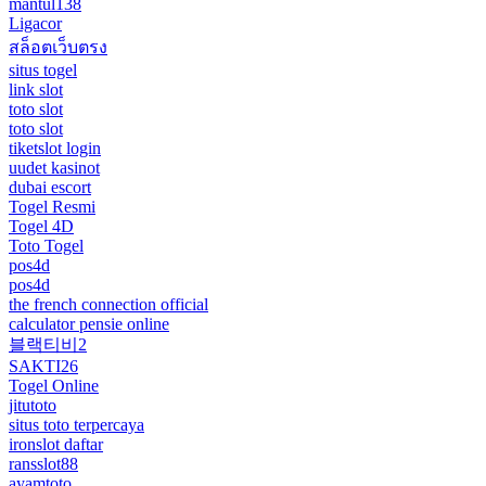
mantul138
Ligacor
สล็อตเว็บตรง
situs togel
link slot
toto slot
toto slot
tiketslot login
uudet kasinot
dubai escort
Togel Resmi
Togel 4D
Toto Togel
pos4d
pos4d
the french connection official
calculator pensie online
블랙티비2
SAKTI26
Togel Online
jitutoto
situs toto terpercaya
ironslot daftar
ransslot88
ayamtoto