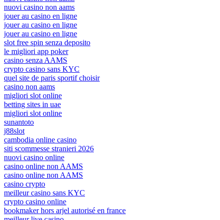
nuovi casino non aams
jouer au casino en ligne
jouer au casino en ligne
jouer au casino en ligne
slot free spin senza deposito
le migliori app poker
casino senza AAMS
crypto casino sans KYC
quel site de paris sportif choisir
casino non aams
migliori slot online
betting sites in uae
migliori slot online
sunantoto
j88slot
cambodia online casino
siti scommesse stranieri 2026
nuovi casino online
casino online non AAMS
casino online non AAMS
casino crypto
meilleur casino sans KYC
crypto casino online
bookmaker hors arjel autorisé en france
meilleur live casino