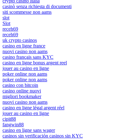
crypto casino Italia
casinò senza richiesta di documenti
siti scommesse non aams
slot
Slot
receh69
receh69
uk crypto casinos
casino en ligne france
nuovi casino non aams
casino français sans KYC
casino en ligne bonus argent reel
jouer au casino en ligne
poker online non aams
poker online non aams
casino con bitcoin
casino online nuovi
migliori bookmaker
nuovi casino non aams
casino en ligne légal argent réel
jouer au casino en ligne
cipit88
fangwin88
casino en ligne sans wager
casinos sin verificación casinos sin KYC