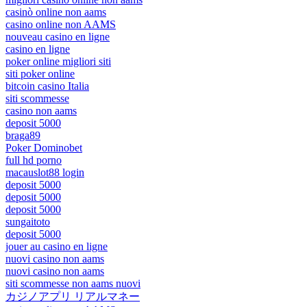
casinò online non aams
casino online non AAMS
nouveau casino en ligne
casino en ligne
poker online migliori siti
siti poker online
bitcoin casino Italia
siti scommesse
casino non aams
deposit 5000
braga89
Poker Dominobet
full hd porno
macauslot88 login
deposit 5000
deposit 5000
deposit 5000
sungaitoto
deposit 5000
jouer au casino en ligne
nuovi casino non aams
nuovi casino non aams
siti scommesse non aams nuovi
カジノアプリ リアルマネー