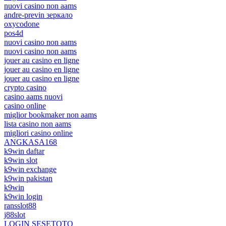
nuovi casino non aams
andre-previn зеркало
oxycodone
pos4d
nuovi casino non aams
nuovi casino non aams
jouer au casino en ligne
jouer au casino en ligne
jouer au casino en ligne
crypto casino
casino aams nuovi
casino online
miglior bookmaker non aams
lista casino non aams
migliori casino online
ANGKASA168
k9win daftar
k9win slot
k9win exchange
k9win pakistan
k9win
k9win login
ransslot88
j88slot
LOGIN SESETOTO