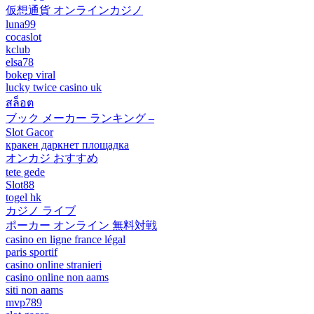
仮想通貨 オンラインカジノ
luna99
cocaslot
kclub
elsa78
bokep viral
lucky twice casino uk
สล็อต
ブック メーカー ランキング –
Slot Gacor
кракен даркнет площадка
オンカジ おすすめ
tete gede
Slot88
togel hk
カジノ ライブ
ポーカー オンライン 無料対戦
casino en ligne france légal
paris sportif
casino online stranieri
casino online non aams
siti non aams
mvp789