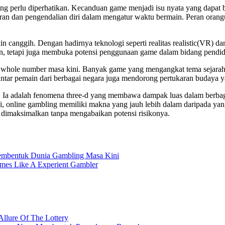
ang perlu diperhatikan. Kecanduan game menjadi isu nyata yang dapat b
aran dan pengendalian diri dalam mengatur waktu bermain. Peran orang
canggih. Dengan hadirnya teknologi seperti realitas realistic(VR) d
uran, tetapi juga membuka potensi penggunaan game dalam bidang pendidi
a whole number masa kini. Banyak game yang mengangkat tema sejarah, m
antar pemain dari berbagai negara juga mendorong pertukaran budaya y
a. Ia adalah fenomena three-d yang membawa dampak luas dalam berba
online gambling memiliki makna yang jauh lebih dalam daripada yang t
 dimaksimalkan tanpa mengabaikan potensi risikonya.
Membentuk Dunia Gambling Masa Kini
ames Like A Experient Gambler
Allure Of The Lottery