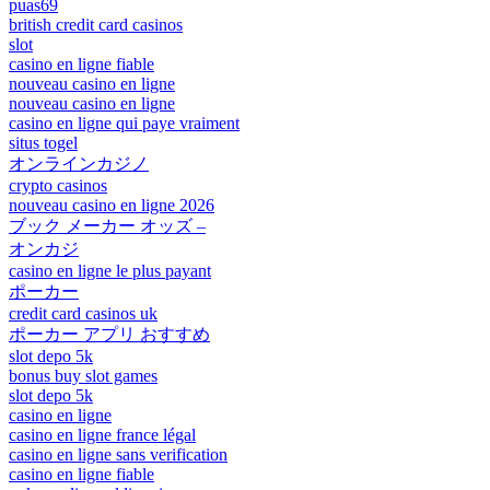
puas69
british credit card casinos
slot
casino en ligne fiable
nouveau casino en ligne
nouveau casino en ligne
casino en ligne qui paye vraiment
situs togel
オンラインカジノ
crypto casinos
nouveau casino en ligne 2026
ブック メーカー オッズ –
オンカジ
casino en ligne le plus payant
ポーカー
credit card casinos uk
ポーカー アプリ おすすめ
slot depo 5k
bonus buy slot games
slot depo 5k
casino en ligne
casino en ligne france légal
casino en ligne sans verification
casino en ligne fiable