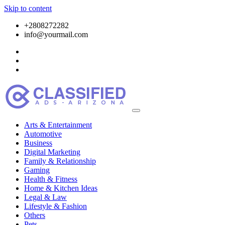
Skip to content
+2808272282
info@yourmail.com
Arts & Entertainment
Automotive
Business
Digital Marketing
Family & Relationship
Gaming
Health & Fitness
Home & Kitchen Ideas
Legal & Law
Lifestyle & Fashion
Others
Pets