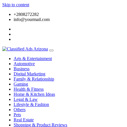
Skip to content
+2808272282
info@yourmail.com
Arts & Entertainment
Automotive
Business
Digital Marketing
Family & Relationship
Gaming
Health & Fitness
Home & Kitchen Ideas
Legal & Law
Lifestyle & Fashion
Others
Pets
Real Estate
Shopping & Product Reviews