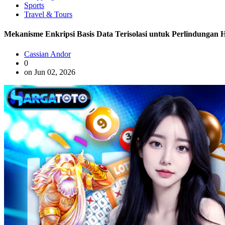
Sports
Travel & Tours
Mekanisme Enkripsi Basis Data Terisolasi untuk Perlindung
Cassian Andor
0
on Jun 02, 2026