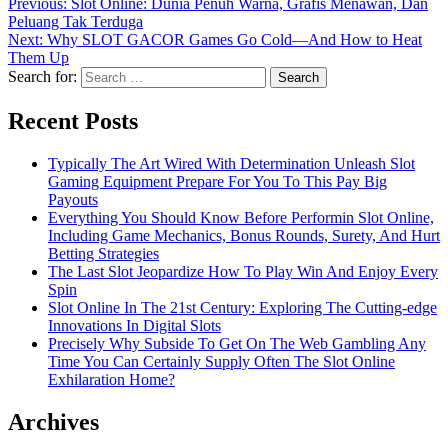
Previous:
Slot Online: Dunia Penuh Warna, Grafis Menawan, Dan
Peluang Tak Terduga
Next:
Why SLOT GACOR Games Go Cold—And How to Heat
Them Up
Search for:
Recent Posts
Typically The Art Wired With Determination Unleash Slot
Gaming Equipment Prepare For You To This Pay Big
Payouts
Everything You Should Know Before Performin Slot Online,
Including Game Mechanics, Bonus Rounds, Surety, And Hurt
Betting Strategies
The Last Slot Jeopardize How To Play Win And Enjoy Every
Spin
Slot Online In The 21st Century: Exploring The Cutting-edge
Innovations In Digital Slots
Precisely Why Subside To Get On The Web Gambling Any
Time You Can Certainly Supply Often The Slot Online
Exhilaration Home?
Archives