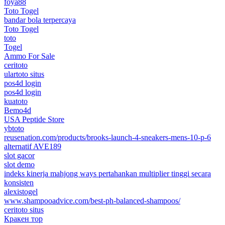
foya88
Toto Togel
bandar bola terpercaya
Toto Togel
toto
Togel
Ammo For Sale
ceritoto
ulartoto situs
pos4d login
pos4d login
kuatoto
Bemo4d
USA Peptide Store
ybtoto
reusenation.com/products/brooks-launch-4-sneakers-mens-10-p-6
alternatif AVE189
slot gacor
slot demo
indeks kinerja mahjong ways pertahankan multiplier tinggi secara
konsisten
alexistogel
www.shampooadvice.com/best-ph-balanced-shampoos/
ceritoto situs
Кракен тор