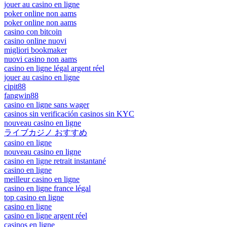
jouer au casino en ligne
poker online non aams
poker online non aams
casino con bitcoin
casino online nuovi
migliori bookmaker
nuovi casino non aams
casino en ligne légal argent réel
jouer au casino en ligne
cipit88
fangwin88
casino en ligne sans wager
casinos sin verificación casinos sin KYC
nouveau casino en ligne
ライブカジノ おすすめ
casino en ligne
nouveau casino en ligne
casino en ligne retrait instantané
casino en ligne
meilleur casino en ligne
casino en ligne france légal
top casino en ligne
casino en ligne
casino en ligne argent réel
casinos en ligne