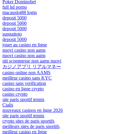
Poker Dominobet
full hd porno
macauslot88 login
deposit 5000
deposit 5000
deposit 5000
sungaitoto
deposit 5000
jouer au casino en ligne
nuovi casino non aams
nuovi casino non aams
siti scommesse non aams nuovi
カジノアプリ リアルマネー
casino online non AAMS
meilleur casino sans KYC
casino sans verification
casino en ligne crypto
casino crypto
site paris sportif tennis
Cialis
nouveaux casinos en ligne 2026
site paris sportif tennis
crypto sites de paris sportifs
meilleurs sites de paris sportifs
meilleur casino en ligne