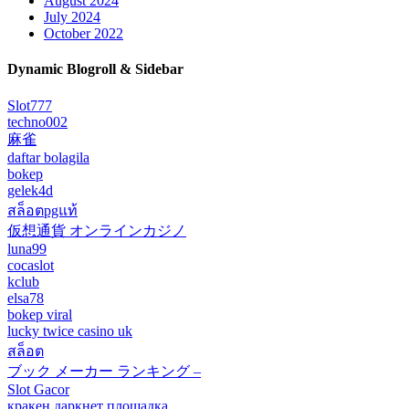
August 2024
July 2024
October 2022
Dynamic Blogroll & Sidebar
Slot777
techno002
麻雀
daftar bolagila
bokep
gelek4d
สล็อตpgแท้
仮想通貨 オンラインカジノ
luna99
cocaslot
kclub
elsa78
bokep viral
lucky twice casino uk
สล็อต
ブック メーカー ランキング –
Slot Gacor
кракен даркнет площадка