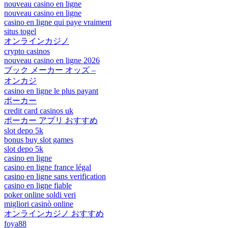
nouveau casino en ligne
nouveau casino en ligne
casino en ligne qui paye vraiment
situs togel
オンラインカジノ
crypto casinos
nouveau casino en ligne 2026
ブック メーカー オッズ –
オンカジ
casino en ligne le plus payant
ポーカー
credit card casinos uk
ポーカー アプリ おすすめ
slot depo 5k
bonus buy slot games
slot depo 5k
casino en ligne
casino en ligne france légal
casino en ligne sans verification
casino en ligne fiable
poker online soldi veri
migliori casinò online
オンラインカジノ おすすめ
foya88