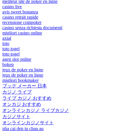
meilleur site de poker en ligne
casino live
avis sweet bonanza
casino retrait rapide
recensione coinpoker
casino senza richiesta documenti
migliori casino online
axial
toto
toto togel
toto togel
agen slot online
bokep
jeux de poker en ligne
jeux de poker en ligne
migliori bookmaker
ブック メーカー 日本
カジノ ライブ
ライブ カジノ おすすめ
オンカジ おすすめ
オンラインカジノ ライブカジノ
カジノサイト
オンラインカジノサイト
nha cai den tu chau au