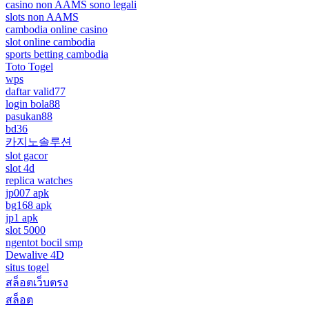
casino non AAMS sono legali
slots non AAMS
cambodia online casino
slot online cambodia
sports betting cambodia
Toto Togel
wps
daftar valid77
login bola88
pasukan88
bd36
카지노솔루션
slot gacor
slot 4d
replica watches
jp007 apk
bg168 apk
jp1 apk
slot 5000
ngentot bocil smp
Dewalive 4D
situs togel
สล็อตเว็บตรง
สล็อต