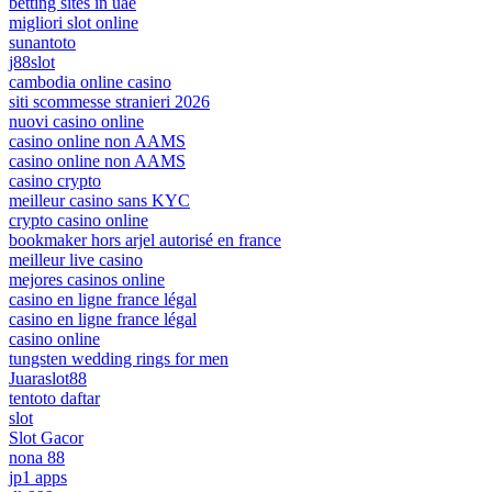
betting sites in uae
migliori slot online
sunantoto
j88slot
cambodia online casino
siti scommesse stranieri 2026
nuovi casino online
casino online non AAMS
casino online non AAMS
casino crypto
meilleur casino sans KYC
crypto casino online
bookmaker hors arjel autorisé en france
meilleur live casino
mejores casinos online
casino en ligne france légal
casino en ligne france légal
casino online
tungsten wedding rings for men
Juaraslot88
tentoto daftar
slot
Slot Gacor
nona 88
jp1 apps