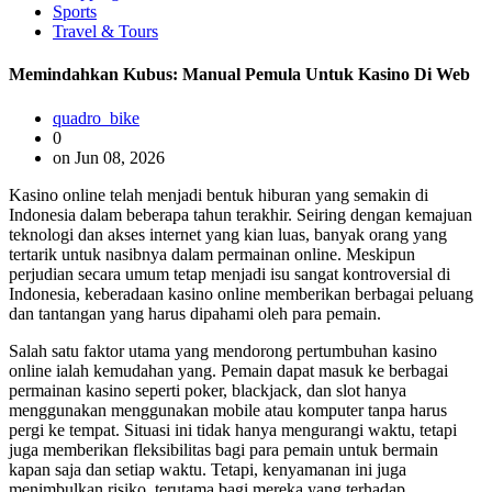
Sports
Travel & Tours
Memindahkan Kubus: Manual Pemula Untuk Kasino Di Web
quadro_bike
0
on Jun 08, 2026
Kasino online telah menjadi bentuk hiburan yang semakin di
Indonesia dalam beberapa tahun terakhir. Seiring dengan kemajuan
teknologi dan akses internet yang kian luas, banyak orang yang
tertarik untuk nasibnya dalam permainan online. Meskipun
perjudian secara umum tetap menjadi isu sangat kontroversial di
Indonesia, keberadaan kasino online memberikan berbagai peluang
dan tantangan yang harus dipahami oleh para pemain.
Salah satu faktor utama yang mendorong pertumbuhan kasino
online ialah kemudahan yang. Pemain dapat masuk ke berbagai
permainan kasino seperti poker, blackjack, dan slot hanya
menggunakan menggunakan mobile atau komputer tanpa harus
pergi ke tempat. Situasi ini tidak hanya mengurangi waktu, tetapi
juga memberikan fleksibilitas bagi para pemain untuk bermain
kapan saja dan setiap waktu. Tetapi, kenyamanan ini juga
menimbulkan risiko, terutama bagi mereka yang terhadap