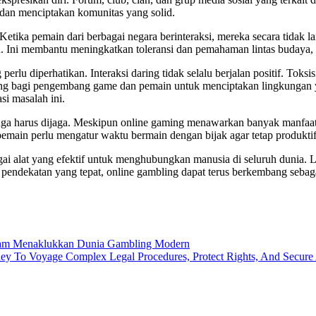
n dan menciptakan komunitas yang solid.
tika pemain dari berbagai negara berinteraksi, mereka secara tidak 
. Ini membantu meningkatkan toleransi dan pemahaman lintas budaya, 
erlu diperhatikan. Interaksi daring tidak selalu berjalan positif. Toksi
ng bagi pengembang game dan pemain untuk menciptakan lingkungan yang
si masalah ini.
a juga harus dijaga. Meskipun online gaming menawarkan banyak manfaat
pemain perlu mengatur waktu bermain dengan bijak agar tetap produktif
ai alat yang efektif untuk menghubungkan manusia di seluruh dunia. L
pendekatan yang tepat, online gambling dapat terus berkembang sebaga
alam Menaklukkan Dunia Gambling Modern
ney To Voyage Complex Legal Procedures, Protect Rights, And Secure