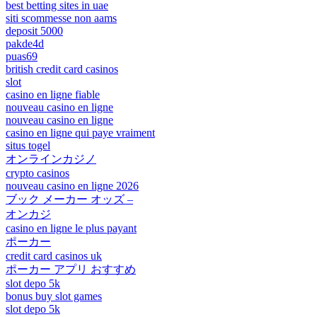
best betting sites in uae
siti scommesse non aams
deposit 5000
pakde4d
puas69
british credit card casinos
slot
casino en ligne fiable
nouveau casino en ligne
nouveau casino en ligne
casino en ligne qui paye vraiment
situs togel
オンラインカジノ
crypto casinos
nouveau casino en ligne 2026
ブック メーカー オッズ –
オンカジ
casino en ligne le plus payant
ポーカー
credit card casinos uk
ポーカー アプリ おすすめ
slot depo 5k
bonus buy slot games
slot depo 5k