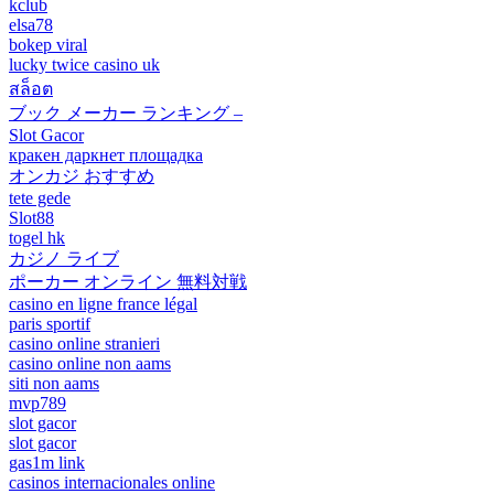
kclub
elsa78
bokep viral
lucky twice casino uk
สล็อต
ブック メーカー ランキング –
Slot Gacor
кракен даркнет площадка
オンカジ おすすめ
tete gede
Slot88
togel hk
カジノ ライブ
ポーカー オンライン 無料対戦
casino en ligne france légal
paris sportif
casino online stranieri
casino online non aams
siti non aams
mvp789
slot gacor
slot gacor
gas1m link
casinos internacionales online