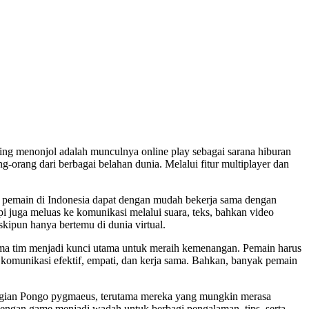
ling menonjol adalah munculnya online play sebagai sarana hiburan
-orang dari berbagai belahan dunia. Melalui fitur multiplayer dan
ng pemain di Indonesia dapat dengan mudah bekerja sama dengan
api juga meluas ke komunikasi melalui suara, teks, bahkan video
ipun hanya bertemu di dunia virtual.
ma tim menjadi kunci utama untuk meraih kemenangan. Pemain harus
i komunikasi efektif, empati, dan kerja sama. Bahkan, banyak pemain
sebagian Pongo pygmaeus, terutama mereka yang mungkin merasa
 dengan game menjadi wadah untuk berbagi pengalaman, tips, serta