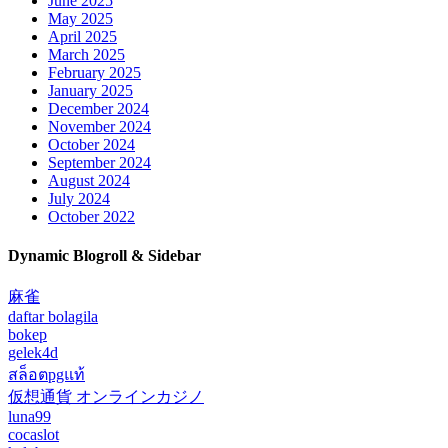
June 2025
May 2025
April 2025
March 2025
February 2025
January 2025
December 2024
November 2024
October 2024
September 2024
August 2024
July 2024
October 2022
Dynamic Blogroll & Sidebar
麻雀
daftar bolagila
bokep
gelek4d
สล็อตpgแท้
仮想通貨 オンラインカジノ
luna99
cocaslot