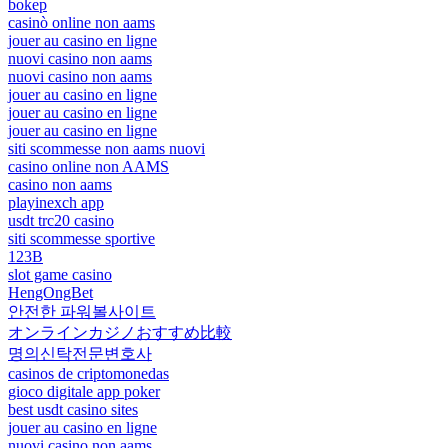
bokep
casinò online non aams
jouer au casino en ligne
nuovi casino non aams
nuovi casino non aams
jouer au casino en ligne
jouer au casino en ligne
jouer au casino en ligne
siti scommesse non aams nuovi
casino online non AAMS
casino non aams
playinexch app
usdt trc20 casino
siti scommesse sportive
123B
slot game casino
HengOngBet
안전한 파워볼사이트
オンラインカジノおすすめ比較
명의신탁전문변호사
casinos de criptomonedas
gioco digitale app poker
best usdt casino sites
jouer au casino en ligne
nuovi casino non aams