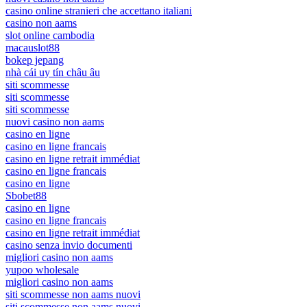
casino online stranieri che accettano italiani
casino non aams
slot online cambodia
macauslot88
bokep jepang
nhà cái uy tín châu âu
siti scommesse
siti scommesse
siti scommesse
nuovi casino non aams
casino en ligne
casino en ligne francais
casino en ligne retrait immédiat
casino en ligne francais
casino en ligne
Sbobet88
casino en ligne
casino en ligne francais
casino en ligne retrait immédiat
casino senza invio documenti
migliori casino non aams
yupoo wholesale
migliori casino non aams
siti scommesse non aams nuovi
siti scommesse non aams nuovi