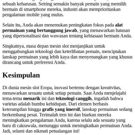
sebuah keharusan. Seiring semakin banyak pemain yang memilih
bermain di smartphone mereka, industri akan memprioritaskan
pengalaman mobile yang mulus.
Selain itu, Anda akan menemukan peningkatan fokus pada
alat
permainan yang bertanggung jawab
, yang menawarkan batasan
yang dipersonalisasi dan wawasan tentang kebiasaan bermain Anda.
Singkatnya, masa depan mesin slot menjanjikan untuk
menggabungkan teknologi dan keterlibatan pemain, menciptakan
lanskap permainan yang lebih kaya dan menyenangkan yang khusus
dirancang untuk preferensi Anda.
Kesimpulan
Di dunia mesin slot Eropa, inovasi bertemu dengan kreativitas,
menawarkan sesuatu untuk setiap pemain. Saat Anda menjelajahi
tema-tema
menarik
ini dan
teknologi canggih
, ingatlah bahwa
varietas adalah bumbu kehidupan. Dari elemen berbasis
keterampilan hingga
grafis yang imersif
, lanskap permainan sedang
berkembang pesat. Terimalah tren ini dan biarkan mereka
meningkatkan pengalaman Anda, karena selalu ada sesuatu yang
baru di cakrawala, menunggu untuk meningkatkan permainan Anda.
Jadi, selami dan nikmati petualangan ini!