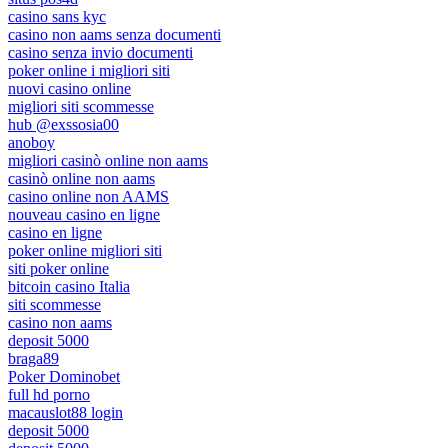
casino sans kyc
casino non aams senza documenti
casino senza invio documenti
poker online i migliori siti
nuovi casino online
migliori siti scommesse
hub @exssosia00
anoboy
migliori casinò online non aams
casinò online non aams
casino online non AAMS
nouveau casino en ligne
casino en ligne
poker online migliori siti
siti poker online
bitcoin casino Italia
siti scommesse
casino non aams
deposit 5000
braga89
Poker Dominobet
full hd porno
macauslot88 login
deposit 5000