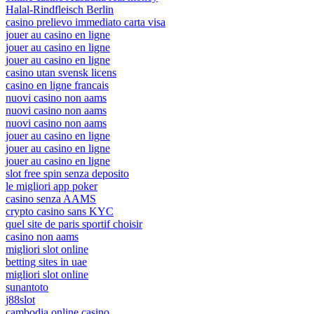
Halal-Rindfleisch Berlin
casino prelievo immediato carta visa
jouer au casino en ligne
jouer au casino en ligne
jouer au casino en ligne
casino utan svensk licens
casino en ligne francais
nuovi casino non aams
nuovi casino non aams
nuovi casino non aams
jouer au casino en ligne
jouer au casino en ligne
jouer au casino en ligne
slot free spin senza deposito
le migliori app poker
casino senza AAMS
crypto casino sans KYC
quel site de paris sportif choisir
casino non aams
migliori slot online
betting sites in uae
migliori slot online
sunantoto
j88slot
cambodia online casino