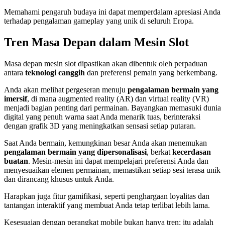
Memahami pengaruh budaya ini dapat memperdalam apresiasi Anda
terhadap pengalaman gameplay yang unik di seluruh Eropa.
Tren Masa Depan dalam Mesin Slot
Masa depan mesin slot dipastikan akan dibentuk oleh perpaduan
antara
teknologi canggih
dan preferensi pemain yang berkembang.
Anda akan melihat pergeseran menuju
pengalaman bermain yang
imersif
, di mana augmented reality (AR) dan virtual reality (VR)
menjadi bagian penting dari permainan. Bayangkan memasuki dunia
digital yang penuh warna saat Anda menarik tuas, berinteraksi
dengan grafik 3D yang meningkatkan sensasi setiap putaran.
Saat Anda bermain, kemungkinan besar Anda akan menemukan
pengalaman bermain yang dipersonalisasi
, berkat
kecerdasan
buatan
. Mesin-mesin ini dapat mempelajari preferensi Anda dan
menyesuaikan elemen permainan, memastikan setiap sesi terasa unik
dan dirancang khusus untuk Anda.
Harapkan juga fitur gamifikasi, seperti penghargaan loyalitas dan
tantangan interaktif yang membuat Anda tetap terlibat lebih lama.
Kesesuaian dengan perangkat mobile bukan hanya tren; itu adalah