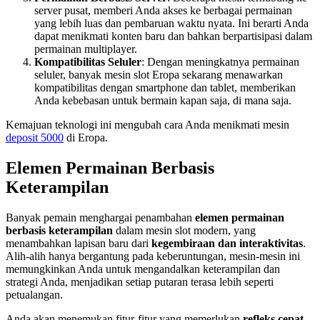
server pusat, memberi Anda akses ke berbagai permainan
yang lebih luas dan pembaruan waktu nyata. Ini berarti Anda
dapat menikmati konten baru dan bahkan berpartisipasi dalam
permainan multiplayer.
Kompatibilitas Seluler
: Dengan meningkatnya permainan
seluler, banyak mesin slot Eropa sekarang menawarkan
kompatibilitas dengan smartphone dan tablet, memberikan
Anda kebebasan untuk bermain kapan saja, di mana saja.
Kemajuan teknologi ini mengubah cara Anda menikmati mesin
deposit 5000
di Eropa.
Elemen Permainan Berbasis
Keterampilan
Banyak pemain menghargai penambahan
elemen permainan
berbasis keterampilan
dalam mesin slot modern, yang
menambahkan lapisan baru dari
kegembiraan dan interaktivitas
.
Alih-alih hanya bergantung pada keberuntungan, mesin-mesin ini
memungkinkan Anda untuk mengandalkan keterampilan dan
strategi Anda, menjadikan setiap putaran terasa lebih seperti
petualangan.
Anda akan menemukan fitur-fitur yang memerlukan
refleks cepat
,