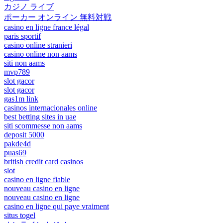
カジノ ライブ
ポーカー オンライン 無料対戦
casino en ligne france légal
paris sportif
casino online stranieri
casino online non aams
siti non aams
mvp789
slot gacor
slot gacor
gas1m link
casinos internacionales online
best betting sites in uae
siti scommesse non aams
deposit 5000
pakde4d
puas69
british credit card casinos
slot
casino en ligne fiable
nouveau casino en ligne
nouveau casino en ligne
casino en ligne qui paye vraiment
situs togel