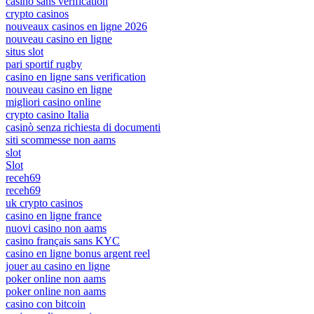
casino sans verification
crypto casinos
nouveaux casinos en ligne 2026
nouveau casino en ligne
situs slot
pari sportif rugby
casino en ligne sans verification
nouveau casino en ligne
migliori casino online
crypto casino Italia
casinò senza richiesta di documenti
siti scommesse non aams
slot
Slot
receh69
receh69
uk crypto casinos
casino en ligne france
nuovi casino non aams
casino français sans KYC
casino en ligne bonus argent reel
jouer au casino en ligne
poker online non aams
poker online non aams
casino con bitcoin