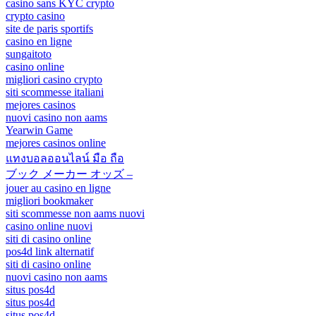
casino sans KYC crypto
crypto casino
site de paris sportifs
casino en ligne
sungaitoto
casino online
migliori casino crypto
siti scommesse italiani
mejores casinos
nuovi casino non aams
Yearwin Game
mejores casinos online
แทงบอลออนไลน์ มือ ถือ
ブック メーカー オッズ –
jouer au casino en ligne
migliori bookmaker
siti scommesse non aams nuovi
casino online nuovi
siti di casino online
pos4d link alternatif
siti di casino online
nuovi casino non aams
situs pos4d
situs pos4d
situs pos4d