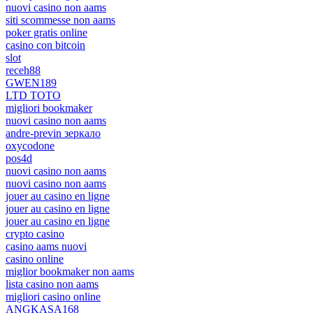
nuovi casino non aams
siti scommesse non aams
poker gratis online
casino con bitcoin
slot
receh88
GWEN189
LTD TOTO
migliori bookmaker
nuovi casino non aams
andre-previn зеркало
oxycodone
pos4d
nuovi casino non aams
nuovi casino non aams
jouer au casino en ligne
jouer au casino en ligne
jouer au casino en ligne
crypto casino
casino aams nuovi
casino online
miglior bookmaker non aams
lista casino non aams
migliori casino online
ANGKASA168