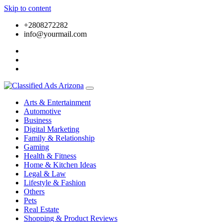
Skip to content
+2808272282
info@yourmail.com
Arts & Entertainment
Automotive
Business
Digital Marketing
Family & Relationship
Gaming
Health & Fitness
Home & Kitchen Ideas
Legal & Law
Lifestyle & Fashion
Others
Pets
Real Estate
Shopping & Product Reviews