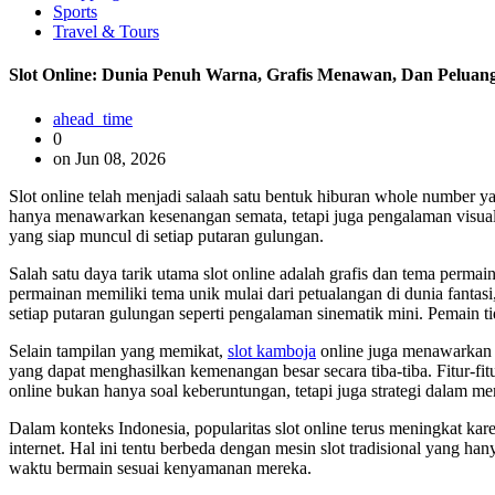
Sports
Travel & Tours
Slot Online: Dunia Penuh Warna, Grafis Menawan, Dan Peluan
ahead_time
0
on Jun 08, 2026
Slot online telah menjadi salaah satu bentuk hiburan whole number ya
hanya menawarkan kesenangan semata, tetapi juga pengalaman visual
yang siap muncul di setiap putaran gulungan.
Salah satu daya tarik utama slot online adalah grafis dan tema perm
permainan memiliki tema unik mulai dari petualangan di dunia fantasi
setiap putaran gulungan seperti pengalaman sinematik mini. Pemain t
Selain tampilan yang memikat,
slot kamboja
online juga menawarkan pe
yang dapat menghasilkan kemenangan besar secara tiba-tiba. Fitur-fi
online bukan hanya soal keberuntungan, tetapi juga strategi dalam 
Dalam konteks Indonesia, popularitas slot online terus meningkat k
internet. Hal ini tentu berbeda dengan mesin slot tradisional yang h
waktu bermain sesuai kenyamanan mereka.