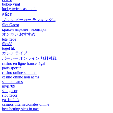
bokep viral
lucky twice casino uk
สล็อต
ブック メーカー ランキング –
Slot Gacor
кракен даркнет площадка
オンカジ おすすめ
tete gede
Slot88
togel hk
カジノ ライブ
ポーカー オンライン 無料対戦
casino en ligne france légal
paris sportif
casino online stranieri
casino online non aams
siti non aams
mvp789
slot gacor
slot gacor
gas1m link
casinos internacionales online
best betting sites in uae