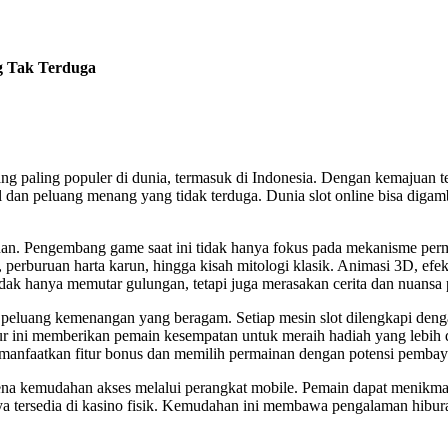
g Tak Terduga
ng paling populer di dunia, termasuk di Indonesia. Dengan kemajuan te
 dan peluang menang yang tidak terduga. Dunia slot online bisa digam
ainan. Pengembang game saat ini tidak hanya fokus pada mekanisme per
, perburuan harta karun, hingga kisah mitologi klasik. Animasi 3D, efe
idak hanya memutar gulungan, tetapi juga merasakan cerita dan nuansa
luang kemenangan yang beragam. Setiap mesin slot dilengkapi dengan be
tur ini memberikan pemain kesempatan untuk meraih hadiah yang lebih da
memanfaatkan fitur bonus dan memilih permainan dengan potensi pembaya
arena kemudahan akses melalui perangkat mobile. Pemain dapat menikma
anya tersedia di kasino fisik. Kemudahan ini membawa pengalaman hibura