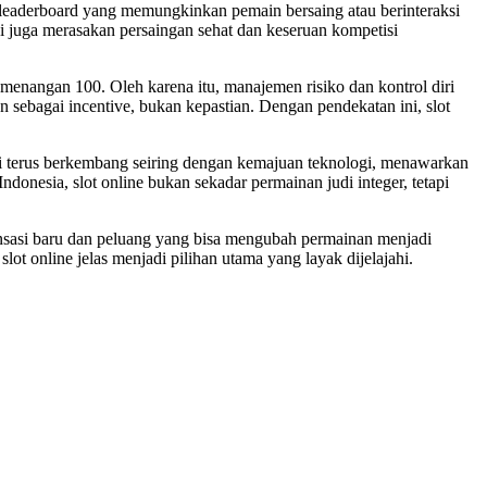
n leaderboard yang memungkinkan pemain bersaing atau berinteraksi
 juga merasakan persaingan sehat dan keseruan kompetisi
menangan 100. Oleh karena itu, manajemen risiko dan kontrol diri
ebagai incentive, bukan kepastian. Dengan pendekatan ini, slot
 ini terus berkembang seiring dengan kemajuan teknologi, menawarkan
ndonesia, slot online bukan sekadar permainan judi integer, tetapi
ensasi baru dan peluang yang bisa mengubah permainan menjadi
 online jelas menjadi pilihan utama yang layak dijelajahi.