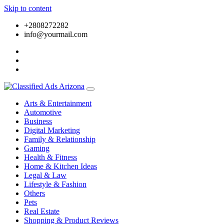
Skip to content
+2808272282
info@yourmail.com
Arts & Entertainment
Automotive
Business
Digital Marketing
Family & Relationship
Gaming
Health & Fitness
Home & Kitchen Ideas
Legal & Law
Lifestyle & Fashion
Others
Pets
Real Estate
Shopping & Product Reviews