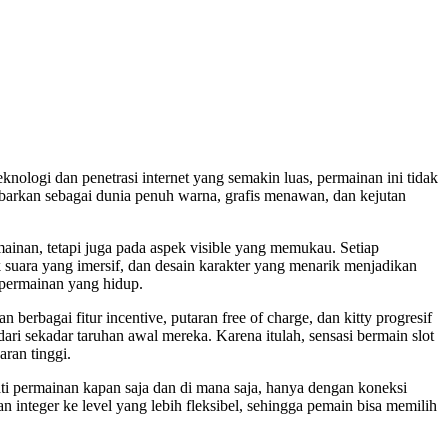
knologi dan penetrasi internet yang semakin luas, permainan ini tidak
barkan sebagai dunia penuh warna, grafis menawan, dan kejutan
mainan, tetapi juga pada aspek visible yang memukau. Setiap
k suara yang imersif, dan desain karakter yang menarik menjadikan
 permainan yang hidup.
rbagai fitur incentive, putaran free of charge, dan kitty progresif
ri sekadar taruhan awal mereka. Karena itulah, sensasi bermain slot
ran tinggi.
ti permainan kapan saja dan di mana saja, hanya dengan koneksi
n integer ke level yang lebih fleksibel, sehingga pemain bisa memilih