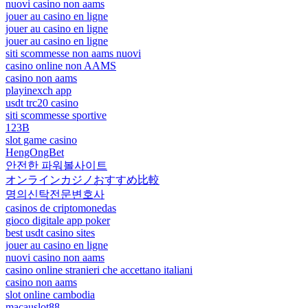
nuovi casino non aams
jouer au casino en ligne
jouer au casino en ligne
jouer au casino en ligne
siti scommesse non aams nuovi
casino online non AAMS
casino non aams
playinexch app
usdt trc20 casino
siti scommesse sportive
123B
slot game casino
HengOngBet
안전한 파워볼사이트
オンラインカジノおすすめ比較
명의신탁전문변호사
casinos de criptomonedas
gioco digitale app poker
best usdt casino sites
jouer au casino en ligne
nuovi casino non aams
casino online stranieri che accettano italiani
casino non aams
slot online cambodia
macauslot88