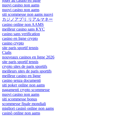
jouer au casino en ligne
nuovi casino non aams
nuovi casino non aams
siti scommesse non aams nuovi
カジノアプリ リアルマネー
casino online non AAMS
meilleur casino sans KYC
casino sans verification
casino en ligne crypto
casino crypto
site paris sportif tennis
Cialis
nouveaux casinos en ligne 2026
site paris sportif tennis
crypto sites de paris sportifs
meilleurs sites de paris sportifs
meilleur casino en ligne
casino senza documenti
siti poker online non aams
pagamenti crypto scommesse
nuovi casino non aams
siti scommesse bonus
scommesse finale mondiali
migliori casinò online non aams
casinò online non aams