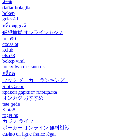
麻雀
daftar bolagila
bokep
gelek4d
สล็อตpgแท้
仮想通貨 オンラインカジノ
luna99
cocaslot
kclub
elsa78
bokep viral
lucky twice casino uk
สล็อต
ブック メーカー ランキング –
Slot Gacor
кракен даркнет площадка
オンカジ おすすめ
tete gede
Slot88
togel hk
カジノ ライブ
ポーカー オンライン 無料対戦
casino en ligne france légal