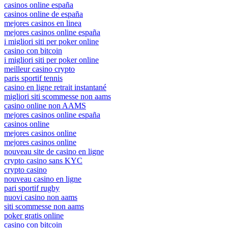
casinos online españa
casinos online de españa
mejores casinos en linea
mejores casinos online españa
i migliori siti per poker online
casino con bitcoin
i migliori siti per poker online
meilleur casino crypto
paris sportif tennis
casino en ligne retrait instantané
migliori siti scommesse non aams
casino online non AAMS
mejores casinos online españa
casinos online
mejores casinos online
mejores casinos online
nouveau site de casino en ligne
crypto casino sans KYC
crypto casino
nouveau casino en ligne
pari sportif rugby
nuovi casino non aams
siti scommesse non aams
poker gratis online
casino con bitcoin