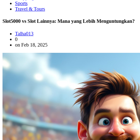
Sports
Travel & Tours
Slot5000 vs Slot Lainnya: Mana yang Lebih Menguntungkan?
Talha013
0
on Feb 18, 2025