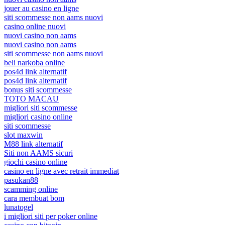
jouer au casino en ligne
siti scommesse non aams nuovi
casino online nuovi
nuovi casino non aams
nuovi casino non aams
siti scommesse non aams nuovi
beli narkoba online
pos4d link alternatif
pos4d link alternatif
bonus siti scommesse
TOTO MACAU
migliori siti scommesse
migliori casino online
siti scommesse
slot maxwin
M88 link alternatif
Siti non AAMS sicuri
giochi casino online
casino en ligne avec retrait immediat
pasukan88
scamming online
cara membuat bom
lunatogel
i migliori siti per poker online