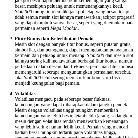
jackpot besar dapat memberikan kemenangan yang sangat
besar, meskipun peluang untuk memenangkannya kecil.
Slot5000
mungkin memiliki jackpot tetap yang besar, tetapi
tidak semua mesin slot lainnya menawarkan jackpot progresif
yang dapat tumbuh sangat besar, seperti yang ditemukan pada
permainan seperti
Mega Moolah
.
Fitur Bonus dan Keterlibatan Pemain
Mesin slot dengan banyak fitur bonus, seperti putaran gratis,
simbol liar, dan pengganda, dapat meningkatkan pengalaman
bermain dan peluang untuk menang.
Slot5000
dan mesin slot
lainnya sering kali menawarkan berbagai fitur bonus, namun
perbedaan dalam desain dan frekuensi pemicuan fitur ini bisa
memengaruhi seberapa menguntungkan permainan tersebut.
Jika
Slot5000
lebih sering memicu fitur bonus, ini bisa
menjadi keunggulan bagi pemain.
Volatilitas
Volatilitas mengacu pada seberapa besar fluktuasi
kemenangan yang dapat diharapkan dalam jangka pendek.
Mesin dengan volatilitas tinggi mungkin memberikan
kemenangan yang lebih besar, tetapi lebih jarang, sedangkan
mesin dengan volatilitas rendah menawarkan kemenangan
yang lebih sering namun lebih kecil. Pemain yang mencari
hadiah besar mungkin tertarik pada volatilitas tinggi,
sementara mereka yang mencari pengalaman lebih stabil bisa