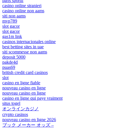
paris sportif
casino online stranieri
casino online non aams
siti non aams
mvp789
slot gacor
slot gacor
gas1m link
casinos internacionales online
best betting sites in uae
siti scommesse non aams
deposit 5000
pakde4d
puas69
british credit card casinos
slot
casino en ligne fiable
nouveau casino en ligne
nouveau casino en ligne
casino en ligne qui paye vraiment
situs togel
オンラインカジノ
crypto casinos
nouveau casino en ligne 2026
ブック メーカー オッズ –