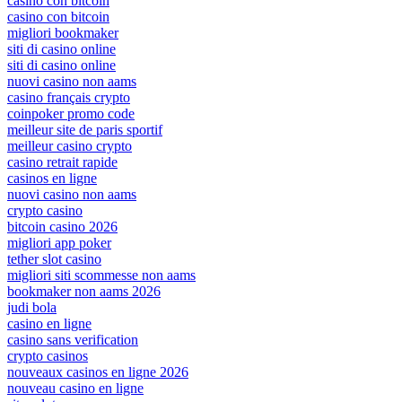
casino con bitcoin
casino con bitcoin
migliori bookmaker
siti di casino online
siti di casino online
nuovi casino non aams
casino français crypto
coinpoker promo code
meilleur site de paris sportif
meilleur casino crypto
casino retrait rapide
casinos en ligne
nuovi casino non aams
crypto casino
bitcoin casino 2026
migliori app poker
tether slot casino
migliori siti scommesse non aams
bookmaker non aams 2026
judi bola
casino en ligne
casino sans verification
crypto casinos
nouveaux casinos en ligne 2026
nouveau casino en ligne