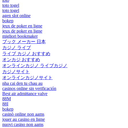
toto
toto togel
toto togel
agen slot online
bokep
jeux de poker en ligne
jeux de poker en ligne
migliori bookmaker
ブック メーカー 日本
カジノ ライブ
ライブ カジノ おすすめ
オンカジ おすすめ
オンラインカジノ ライブカジノ
カジノサイト
オンラインカジノサイト
nha cai den tu chau au
casinos online sin verificación
Best air admittance valve
88M
88I
bokep
casinò online non aams
jouer au casino en ligne
nuovi casino non aams