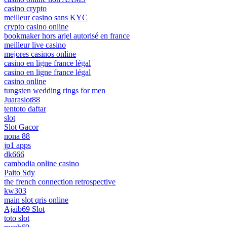
casino crypto
meilleur casino sans KYC
crypto casino online
bookmaker hors arjel autorisé en france
meilleur live casino
mejores casinos online
casino en ligne france légal
casino en ligne france légal
casino online
tungsten wedding rings for men
Juaraslot88
tentoto daftar
slot
Slot Gacor
nona 88
jp1 apps
dk666
cambodia online casino
Paito Sdy
the french connection retrospective
kw303
main slot qris online
Ajaib69 Slot
toto slot