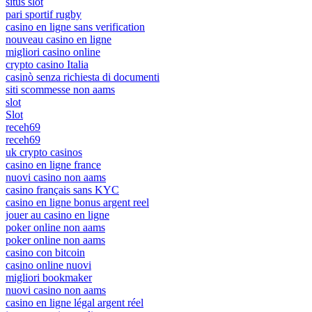
situs slot
pari sportif rugby
casino en ligne sans verification
nouveau casino en ligne
migliori casino online
crypto casino Italia
casinò senza richiesta di documenti
siti scommesse non aams
slot
Slot
receh69
receh69
uk crypto casinos
casino en ligne france
nuovi casino non aams
casino français sans KYC
casino en ligne bonus argent reel
jouer au casino en ligne
poker online non aams
poker online non aams
casino con bitcoin
casino online nuovi
migliori bookmaker
nuovi casino non aams
casino en ligne légal argent réel