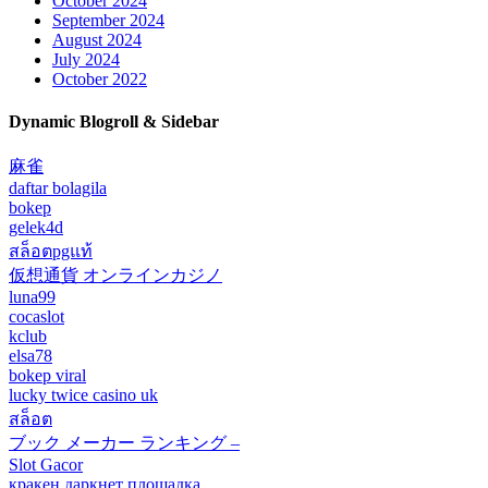
October 2024
September 2024
August 2024
July 2024
October 2022
Dynamic Blogroll & Sidebar
麻雀
daftar bolagila
bokep
gelek4d
สล็อตpgแท้
仮想通貨 オンラインカジノ
luna99
cocaslot
kclub
elsa78
bokep viral
lucky twice casino uk
สล็อต
ブック メーカー ランキング –
Slot Gacor
кракен даркнет площадка