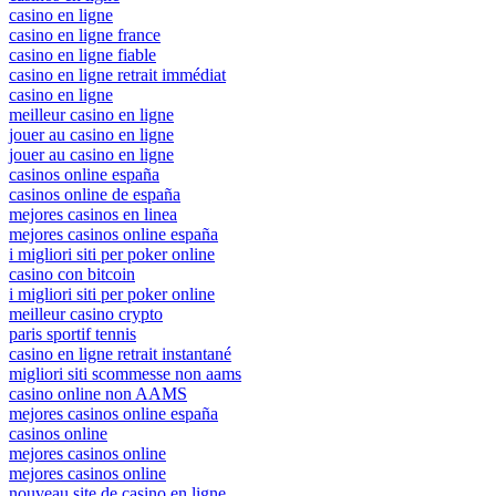
casino en ligne
casino en ligne france
casino en ligne fiable
casino en ligne retrait immédiat
casino en ligne
meilleur casino en ligne
jouer au casino en ligne
jouer au casino en ligne
casinos online españa
casinos online de españa
mejores casinos en linea
mejores casinos online españa
i migliori siti per poker online
casino con bitcoin
i migliori siti per poker online
meilleur casino crypto
paris sportif tennis
casino en ligne retrait instantané
migliori siti scommesse non aams
casino online non AAMS
mejores casinos online españa
casinos online
mejores casinos online
mejores casinos online
nouveau site de casino en ligne