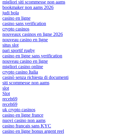
migliori siti scommesse non aams
bookmaker non aams 2026
judi bola
casino en ligne
casino sans verification
crypto casinos
nouveaux casinos en ligne 2026
nouveau casino en ligne
situs slot
pari sportif rugby
casino en ligne sans verification
nouveau casino en ligne
migliori casino online
crypto casino Italia
casinò senza richiesta di documenti
siti scommesse non aams
slot
Slot
receh69
receh69
uk crypto casinos
casino en ligne france
nuovi casino non aams
casino français sans KYC
casino en ligne bonus argent reel