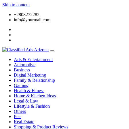
Skip to content
+2808272282
info@yourmail.com
Arts & Entertainment
Automotive
Business
Digital Marketing
Family & Relationship
Gaming
Health & Fitness
Home & Kitchen Ideas
Legal & Law
Lifestyle & Fashion
Others
Pets
Real Estate
Shopping & Product Reviews