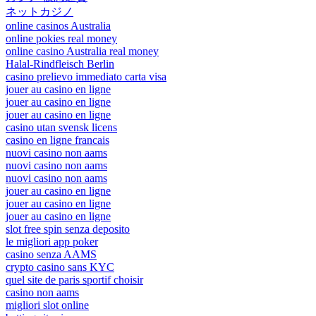
ネットカジノ
online casinos Australia
online pokies real money
online casino Australia real money
Halal-Rindfleisch Berlin
casino prelievo immediato carta visa
jouer au casino en ligne
jouer au casino en ligne
jouer au casino en ligne
casino utan svensk licens
casino en ligne francais
nuovi casino non aams
nuovi casino non aams
nuovi casino non aams
jouer au casino en ligne
jouer au casino en ligne
jouer au casino en ligne
slot free spin senza deposito
le migliori app poker
casino senza AAMS
crypto casino sans KYC
quel site de paris sportif choisir
casino non aams
migliori slot online