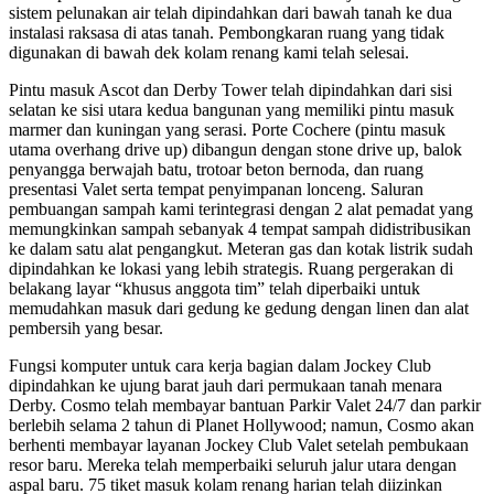
sistem pelunakan air telah dipindahkan dari bawah tanah ke dua
instalasi raksasa di atas tanah. Pembongkaran ruang yang tidak
digunakan di bawah dek kolam renang kami telah selesai.
Pintu masuk Ascot dan Derby Tower telah dipindahkan dari sisi
selatan ke sisi utara kedua bangunan yang memiliki pintu masuk
marmer dan kuningan yang serasi. Porte Cochere (pintu masuk
utama overhang drive up) dibangun dengan stone drive up, balok
penyangga berwajah batu, trotoar beton bernoda, dan ruang
presentasi Valet serta tempat penyimpanan lonceng. Saluran
pembuangan sampah kami terintegrasi dengan 2 alat pemadat yang
memungkinkan sampah sebanyak 4 tempat sampah didistribusikan
ke dalam satu alat pengangkut. Meteran gas dan kotak listrik sudah
dipindahkan ke lokasi yang lebih strategis. Ruang pergerakan di
belakang layar “khusus anggota tim” telah diperbaiki untuk
memudahkan masuk dari gedung ke gedung dengan linen dan alat
pembersih yang besar.
Fungsi komputer untuk cara kerja bagian dalam Jockey Club
dipindahkan ke ujung barat jauh dari permukaan tanah menara
Derby. Cosmo telah membayar bantuan Parkir Valet 24/7 dan parkir
berlebih selama 2 tahun di Planet Hollywood; namun, Cosmo akan
berhenti membayar layanan Jockey Club Valet setelah pembukaan
resor baru. Mereka telah memperbaiki seluruh jalur utara dengan
aspal baru. 75 tiket masuk kolam renang harian telah diizinkan