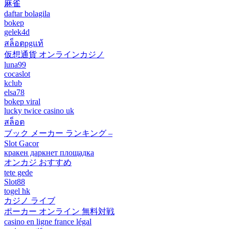
麻雀
daftar bolagila
bokep
gelek4d
สล็อตpgแท้
仮想通貨 オンラインカジノ
luna99
cocaslot
kclub
elsa78
bokep viral
lucky twice casino uk
สล็อต
ブック メーカー ランキング –
Slot Gacor
кракен даркнет площадка
オンカジ おすすめ
tete gede
Slot88
togel hk
カジノ ライブ
ポーカー オンライン 無料対戦
casino en ligne france légal