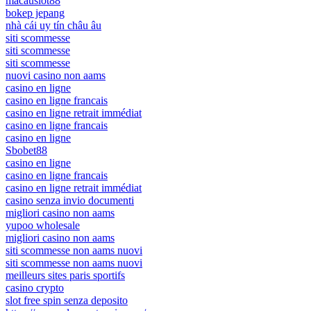
macauslot88
bokep jepang
nhà cái uy tín châu âu
siti scommesse
siti scommesse
siti scommesse
nuovi casino non aams
casino en ligne
casino en ligne francais
casino en ligne retrait immédiat
casino en ligne francais
casino en ligne
Sbobet88
casino en ligne
casino en ligne francais
casino en ligne retrait immédiat
casino senza invio documenti
migliori casino non aams
yupoo wholesale
migliori casino non aams
siti scommesse non aams nuovi
siti scommesse non aams nuovi
meilleurs sites paris sportifs
casino crypto
slot free spin senza deposito