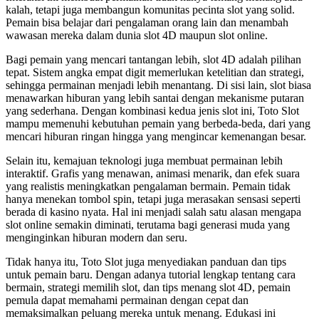
kalah, tetapi juga membangun komunitas pecinta slot yang solid.
Pemain bisa belajar dari pengalaman orang lain dan menambah
wawasan mereka dalam dunia slot 4D maupun slot online.
Bagi pemain yang mencari tantangan lebih, slot 4D adalah pilihan
tepat. Sistem angka empat digit memerlukan ketelitian dan strategi,
sehingga permainan menjadi lebih menantang. Di sisi lain, slot biasa
menawarkan hiburan yang lebih santai dengan mekanisme putaran
yang sederhana. Dengan kombinasi kedua jenis slot ini, Toto Slot
mampu memenuhi kebutuhan pemain yang berbeda-beda, dari yang
mencari hiburan ringan hingga yang mengincar kemenangan besar.
Selain itu, kemajuan teknologi juga membuat permainan lebih
interaktif. Grafis yang menawan, animasi menarik, dan efek suara
yang realistis meningkatkan pengalaman bermain. Pemain tidak
hanya menekan tombol spin, tetapi juga merasakan sensasi seperti
berada di kasino nyata. Hal ini menjadi salah satu alasan mengapa
slot online semakin diminati, terutama bagi generasi muda yang
menginginkan hiburan modern dan seru.
Tidak hanya itu, Toto Slot juga menyediakan panduan dan tips
untuk pemain baru. Dengan adanya tutorial lengkap tentang cara
bermain, strategi memilih slot, dan tips menang slot 4D, pemain
pemula dapat memahami permainan dengan cepat dan
memaksimalkan peluang mereka untuk menang. Edukasi ini