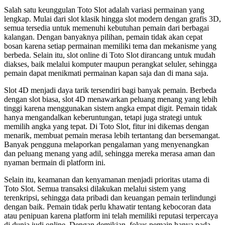
Salah satu keunggulan Toto Slot adalah variasi permainan yang
lengkap. Mulai dari slot klasik hingga slot modern dengan grafis 3D,
semua tersedia untuk memenuhi kebutuhan pemain dari berbagai
kalangan. Dengan banyaknya pilihan, pemain tidak akan cepat
bosan karena setiap permainan memiliki tema dan mekanisme yang
berbeda. Selain itu, slot online di Toto Slot dirancang untuk mudah
diakses, baik melalui komputer maupun perangkat seluler, sehingga
pemain dapat menikmati permainan kapan saja dan di mana saja.
Slot 4D menjadi daya tarik tersendiri bagi banyak pemain. Berbeda
dengan slot biasa, slot 4D menawarkan peluang menang yang lebih
tinggi karena menggunakan sistem angka empat digit. Pemain tidak
hanya mengandalkan keberuntungan, tetapi juga strategi untuk
memilih angka yang tepat. Di Toto Slot, fitur ini dikemas dengan
menarik, membuat pemain merasa lebih tertantang dan bersemangat.
Banyak pengguna melaporkan pengalaman yang menyenangkan
dan peluang menang yang adil, sehingga mereka merasa aman dan
nyaman bermain di platform ini.
Selain itu, keamanan dan kenyamanan menjadi prioritas utama di
Toto Slot. Semua transaksi dilakukan melalui sistem yang
terenkripsi, sehingga data pribadi dan keuangan pemain terlindungi
dengan baik. Pemain tidak perlu khawatir tentang kebocoran data
atau penipuan karena platform ini telah memiliki reputasi terpercaya
di dunia judi online. Dengan demikian, fokus pemain hanya pada