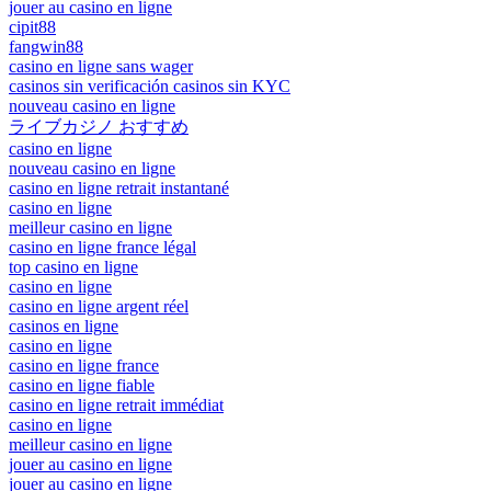
jouer au casino en ligne
cipit88
fangwin88
casino en ligne sans wager
casinos sin verificación casinos sin KYC
nouveau casino en ligne
ライブカジノ おすすめ
casino en ligne
nouveau casino en ligne
casino en ligne retrait instantané
casino en ligne
meilleur casino en ligne
casino en ligne france légal
top casino en ligne
casino en ligne
casino en ligne argent réel
casinos en ligne
casino en ligne
casino en ligne france
casino en ligne fiable
casino en ligne retrait immédiat
casino en ligne
meilleur casino en ligne
jouer au casino en ligne
jouer au casino en ligne