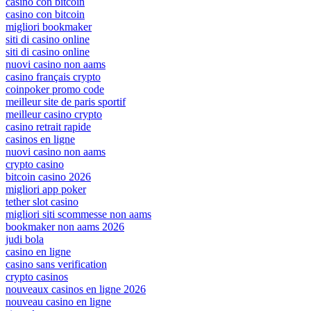
casino con bitcoin
casino con bitcoin
migliori bookmaker
siti di casino online
siti di casino online
nuovi casino non aams
casino français crypto
coinpoker promo code
meilleur site de paris sportif
meilleur casino crypto
casino retrait rapide
casinos en ligne
nuovi casino non aams
crypto casino
bitcoin casino 2026
migliori app poker
tether slot casino
migliori siti scommesse non aams
bookmaker non aams 2026
judi bola
casino en ligne
casino sans verification
crypto casinos
nouveaux casinos en ligne 2026
nouveau casino en ligne