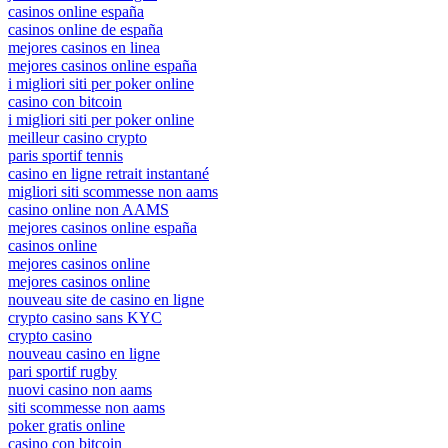
casinos online españa
casinos online de españa
mejores casinos en linea
mejores casinos online españa
i migliori siti per poker online
casino con bitcoin
i migliori siti per poker online
meilleur casino crypto
paris sportif tennis
casino en ligne retrait instantané
migliori siti scommesse non aams
casino online non AAMS
mejores casinos online españa
casinos online
mejores casinos online
mejores casinos online
nouveau site de casino en ligne
crypto casino sans KYC
crypto casino
nouveau casino en ligne
pari sportif rugby
nuovi casino non aams
siti scommesse non aams
poker gratis online
casino con bitcoin