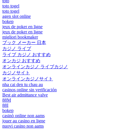
toto
toto togel
toto togel
agen slot online
bokep
jeux de poker en ligne
jeux de poker en ligne
migliori bookmaker
ブック メーカー 日本
カジノ ライブ
ライブ カジノ おすすめ
オンカジ おすすめ
オンラインカジノ ライブカジノ
カジノサイト
オンラインカジノサイト
nha cai den tu chau au
casinos online sin verificación
Best air admittance valve
88M
88I
bokep
casinò online non aams
jouer au casino en ligne
nuovi casino non aams