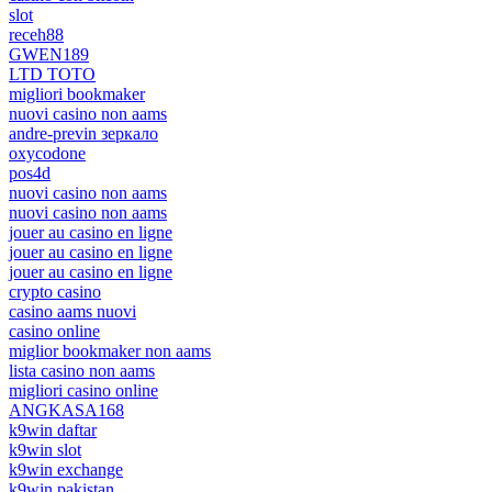
slot
receh88
GWEN189
LTD TOTO
migliori bookmaker
nuovi casino non aams
andre-previn зеркало
oxycodone
pos4d
nuovi casino non aams
nuovi casino non aams
jouer au casino en ligne
jouer au casino en ligne
jouer au casino en ligne
crypto casino
casino aams nuovi
casino online
miglior bookmaker non aams
lista casino non aams
migliori casino online
ANGKASA168
k9win daftar
k9win slot
k9win exchange
k9win pakistan