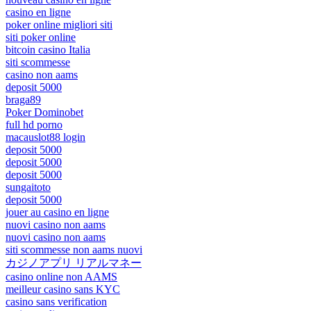
casino en ligne
poker online migliori siti
siti poker online
bitcoin casino Italia
siti scommesse
casino non aams
deposit 5000
braga89
Poker Dominobet
full hd porno
macauslot88 login
deposit 5000
deposit 5000
deposit 5000
sungaitoto
deposit 5000
jouer au casino en ligne
nuovi casino non aams
nuovi casino non aams
siti scommesse non aams nuovi
カジノアプリ リアルマネー
casino online non AAMS
meilleur casino sans KYC
casino sans verification