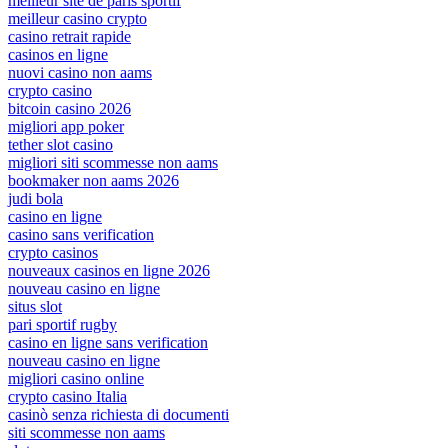
meilleur site de paris sportif
meilleur casino crypto
casino retrait rapide
casinos en ligne
nuovi casino non aams
crypto casino
bitcoin casino 2026
migliori app poker
tether slot casino
migliori siti scommesse non aams
bookmaker non aams 2026
judi bola
casino en ligne
casino sans verification
crypto casinos
nouveaux casinos en ligne 2026
nouveau casino en ligne
situs slot
pari sportif rugby
casino en ligne sans verification
nouveau casino en ligne
migliori casino online
crypto casino Italia
casinò senza richiesta di documenti
siti scommesse non aams