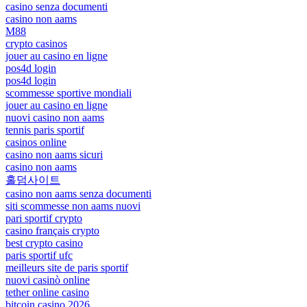
casino senza documenti
casino non aams
M88
crypto casinos
jouer au casino en ligne
pos4d login
pos4d login
scommesse sportive mondiali
jouer au casino en ligne
nuovi casino non aams
tennis paris sportif
casinos online
casino non aams sicuri
casino non aams
홀덤사이트
casino non aams senza documenti
siti scommesse non aams nuovi
pari sportif crypto
casino français crypto
best crypto casino
paris sportif ufc
meilleurs site de paris sportif
nuovi casinò online
tether online casino
bitcoin casino 2026