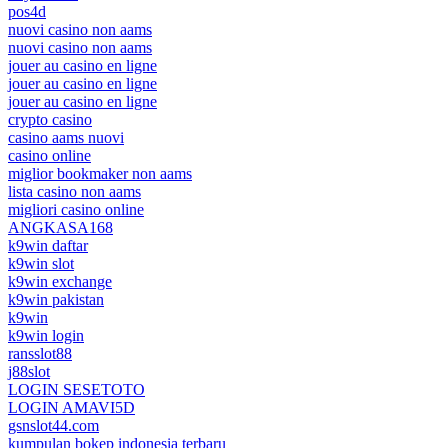
pos4d
nuovi casino non aams
nuovi casino non aams
jouer au casino en ligne
jouer au casino en ligne
jouer au casino en ligne
crypto casino
casino aams nuovi
casino online
miglior bookmaker non aams
lista casino non aams
migliori casino online
ANGKASA168
k9win daftar
k9win slot
k9win exchange
k9win pakistan
k9win
k9win login
ransslot88
j88slot
LOGIN SESETOTO
LOGIN AMAVI5D
gsnslot44.com
kumpulan bokep indonesia terbaru