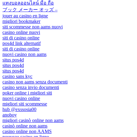
แทงบอลออนไลน์ มือ ถือ
ブック メーカー オッズ –
jouer au casino en ligne
migliori bookmaker
siti scommesse non aams nuovi
casino online nuovi
siti di casino online
pos4d link alternatif
siti di casino online
nuovi casino non aams
situs pos4d
situs pos4d
situs pos4d
casino sans kyc
casino non aams senza documenti
casino senza invio documenti
poker online i migliori siti
nuovi casino online
migliori siti scommesse
hub @exssosia00
anoboy
migliori casinò online non aams
casinò online non aams
casino online non AAMS
nouveau casino en ligne