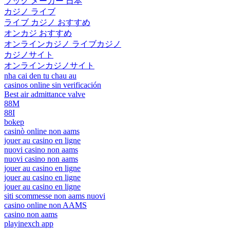
ブック メーカー 日本
カジノ ライブ
ライブ カジノ おすすめ
オンカジ おすすめ
オンラインカジノ ライブカジノ
カジノサイト
オンラインカジノサイト
nha cai den tu chau au
casinos online sin verificación
Best air admittance valve
88M
88I
bokep
casinò online non aams
jouer au casino en ligne
nuovi casino non aams
nuovi casino non aams
jouer au casino en ligne
jouer au casino en ligne
jouer au casino en ligne
siti scommesse non aams nuovi
casino online non AAMS
casino non aams
playinexch app