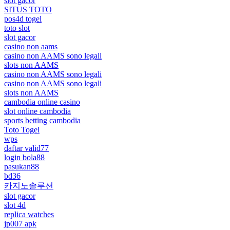
slot gacor
SITUS TOTO
pos4d togel
toto slot
slot gacor
casino non aams
casino non AAMS sono legali
slots non AAMS
casino non AAMS sono legali
casino non AAMS sono legali
slots non AAMS
cambodia online casino
slot online cambodia
sports betting cambodia
Toto Togel
wps
daftar valid77
login bola88
pasukan88
bd36
카지노솔루션
slot gacor
slot 4d
replica watches
jp007 apk