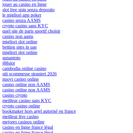
jouer au casino en ligne
slot free spin senza deposito
le migliori app poker
casino senza AAMS
crypto casino sans KYC
quel site de paris sportif choisir
casino non aams
migliori slot online
betting sites in uae
migliori slot online
sunantoto
j88slot
cambodia online casino
siti scommesse stranieri 2026
nuovi casino online
casino online non AAMS
casino online non AAMS
casino crypto
meilleur casino sans KYC
crypto casino online
bookmaker hors arjel autorisé en france
meilleur live casino
mejores casinos online
casino en ligne france légal
casino en ligne france légal