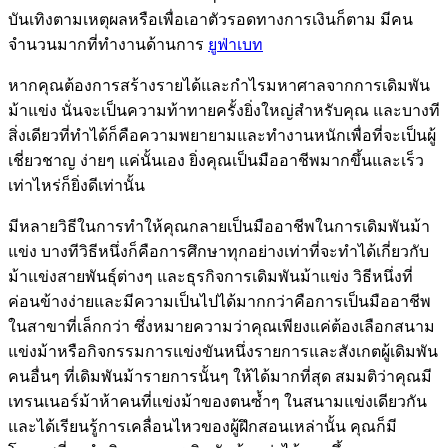
บันเทิงตามเหตุผลหรือเพื่อเอาตัวรอดทางการเงินก็ตาม มีคน
จำนวนมากที่ทำงานด้านการ
ยูฟ่าเบท
หากคุณต้องการสร้างรายได้และกำไรมหาศาลจากการเดิมพัน
ม้าแข่ง นั่นจะเป็นความท้าทายครั้งยิ่งใหญ่สำหรับคุณ และบางที
สิ่งเดียวที่ทำได้ก็คือความพยายามและทำงานหนักเพื่อที่จะเป็นผู้
เชี่ยวชาญ ง่ายๆ แค่นั้นเอง ยิ่งคุณเป็นมืออาชีพมากขึ้นและเร็ว
เท่าไหร่ก็ยิ่งดีเท่านั้น
มีหลายวิธีในการทำให้คุณกลายเป็นมืออาชีพในการเดิมพันม้า
แข่ง บางทีวิธีหนึ่งก็คือการศึกษาทุกอย่างเท่าที่จะทำได้เกี่ยวกับ
ม้าแข่งสายพันธุ์ต่างๆ และธุรกิจการเดิมพันม้าแข่ง วิธีหนึ่งที่
ค่อนข้างง่ายและมีความเป็นไปได้มากกว่าคือการเป็นมืออาชีพ
ในสาขาที่เล็กกว่า ซึ่งหมายความว่าคุณเพียงแค่ต้องเลือกสนาม
แข่งม้าหรือกิจกรรมการแข่งขันหนึ่งรายการและสังเกตผู้เดิมพัน
คนอื่นๆ ที่เดิมพันม้ารายการนั้นๆ ให้ได้มากที่สุด สมมติว่าคุณมี
เทรนเนอร์ม้าห้าคนที่แข่งม้าของตนซ้ำๆ ในสนามแข่งเดียวกัน
และได้เรียนรู้การเคลื่อนไหวของผู้ฝึกสอนเหล่านั้น คุณก็มี