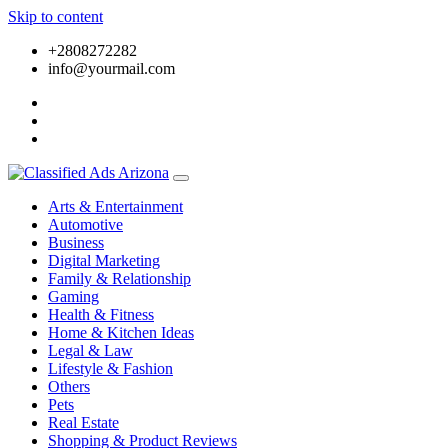
Skip to content
+2808272282
info@yourmail.com
Arts & Entertainment
Automotive
Business
Digital Marketing
Family & Relationship
Gaming
Health & Fitness
Home & Kitchen Ideas
Legal & Law
Lifestyle & Fashion
Others
Pets
Real Estate
Shopping & Product Reviews