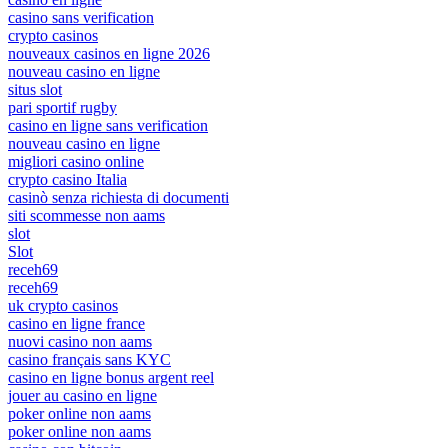
casino sans verification
crypto casinos
nouveaux casinos en ligne 2026
nouveau casino en ligne
situs slot
pari sportif rugby
casino en ligne sans verification
nouveau casino en ligne
migliori casino online
crypto casino Italia
casinò senza richiesta di documenti
siti scommesse non aams
slot
Slot
receh69
receh69
uk crypto casinos
casino en ligne france
nuovi casino non aams
casino français sans KYC
casino en ligne bonus argent reel
jouer au casino en ligne
poker online non aams
poker online non aams