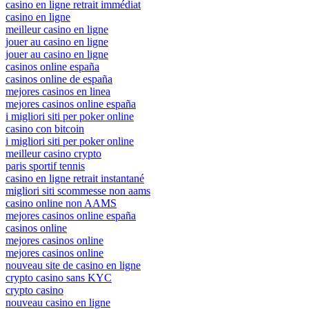
casino en ligne retrait immédiat
casino en ligne
meilleur casino en ligne
jouer au casino en ligne
jouer au casino en ligne
casinos online españa
casinos online de españa
mejores casinos en linea
mejores casinos online españa
i migliori siti per poker online
casino con bitcoin
i migliori siti per poker online
meilleur casino crypto
paris sportif tennis
casino en ligne retrait instantané
migliori siti scommesse non aams
casino online non AAMS
mejores casinos online españa
casinos online
mejores casinos online
mejores casinos online
nouveau site de casino en ligne
crypto casino sans KYC
crypto casino
nouveau casino en ligne