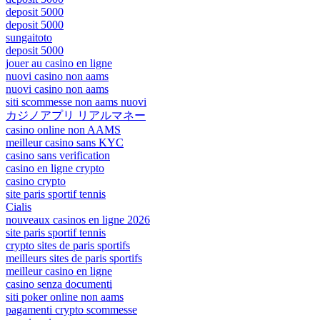
deposit 5000
deposit 5000
sungaitoto
deposit 5000
jouer au casino en ligne
nuovi casino non aams
nuovi casino non aams
siti scommesse non aams nuovi
カジノアプリ リアルマネー
casino online non AAMS
meilleur casino sans KYC
casino sans verification
casino en ligne crypto
casino crypto
site paris sportif tennis
Cialis
nouveaux casinos en ligne 2026
site paris sportif tennis
crypto sites de paris sportifs
meilleurs sites de paris sportifs
meilleur casino en ligne
casino senza documenti
siti poker online non aams
pagamenti crypto scommesse