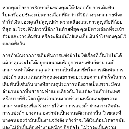
หากคุณต้องการรักษาเงินของคุณให้ปลอดภัย การเดิมพัน
ไบนารี่ออปชั่นจะเป็นทางเลือกที่ดีกว่า มีวิธีต่างๆ มากมายที่จะ
ทำให้เงินของคุณไม่สูญเปล่า ความเสี่ยงและการสูญเสียที่น้อย
ที่สุด อะไรจะดีไปกว่านี้อีก? ในท้ายที่สุด คุณมีทางเลือกที่จะเข้า
ร่วมและวางเดิมพัน หรือจะลืมมันไปและเก็บเงินกำไรของคุณไว้
ตลอดทั้งวัน
การทำเงินจากการเดิมพันการแข่งม้าไม่ใช่เรื่องที่เป็นไปไม่ได้
แม้ว่าคุณจะไม่ได้อยู่บนสนามเพื่อดูการแข่งขันก็ตาม แต่ก็
สามารถทำได้หากคุณสามารถเป็นมืออาชีพในการเดิมพันการ
แข่งม้า และแน่นอนว่าคุณคงอยากจะประสบความสำเร็จในการ
เดิมพันนี้เช่นกัน บางทีสาเหตุประการหนึ่งอาจเป็นเพราะมีคน
จำนวนมากที่พยายามทำแบบเดียวกัน ในแต่ละวันทั่วประเทศ
หรือบางทีทั่วโลก ผู้คนจำนวนมากทำงานหนักและสุดความ
สามารถเพียงเพื่อสร้างรายได้จากการแข่งม้าผ่านการเดิมพัน
การแข่งม้า บางคนมองว่ามันเป็นงานอดิเรกเท่านั้น ในขณะที่
บางคนมองว่ามันเป็นงานจริงจัง หวังว่าจะได้เงินก้อนโตจากมัน
และไม่จำเป็นต้องทำงานหนักๆ อีกต่อไป ไม่ว่าจะเป็นความ