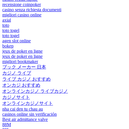
recensione coinpoker
casino senza richiesta documenti
migliori casino online
axial
toto
toto togel
toto togel
agen slot online
bokep
jeux de poker en ligne
jeux de poker en ligne
migliori bookmaker
ブック メーカー 日本
カジノ ライブ
ライブ カジノ おすすめ
オンカジ おすすめ
オンラインカジノ ライブカジノ
カジノサイト
オンラインカジノサイト
nha cai den tu chau au
casinos online sin verificación
Best air admittance valve
88M