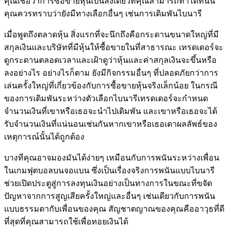
คุณเชื่อว่าการซื้อขายหุ้นเป็นสิ่งเดียวที่คุณสามารถทำได้ที่นั่น
คุณควรทราบว่ายังมีทางเลือกอื่นๆ เช่นการเดิมพันไบนารี
เมื่อพูดถึงตลาดหุ้น สิ่งแรกที่จะนึกถึงคือกระดานขนาดใหญ่ที่มี
สกุลเงินและบริษัทที่มีหุ้นให้ซื้อขายในที่สาธารณะ เทรดเดอร์จะ
ดูกระดานตลอดเวลาและเฝ้าดูว่าหุ้นและค่าสกุลเงินจะขึ้นหรือ
ลงอย่างไร อย่างไรก็ตาม ยังมีกิจกรรมอื่นๆ ที่ปลอดภัยกว่าการ
เล่นครั้งใหญ่ที่เกี่ยวข้องกับการซื้อขายหุ้นจริงเล็กน้อย ในกรณี
ของการเดิมพันระหว่างตัวเลือกไบนารีเทรดเดอร์จะกำหนด
จำนวนเงินที่เขาหรือเธอจะนำไปเดิมพัน และเขาหรือเธอจะได้
รับจำนวนเงินที่แน่นอนเช่นกันหากเขาหรือเธอเดาผลลัพธ์ของ
เหตุการณ์นั้นได้ถูกต้อง
บางทีคุณอาจมองมันได้ง่ายๆ เหมือนกับการพนันระหว่างเพื่อน
ในเกมฟุตบอลบนจอแบน ซึ่งเป็นเรื่องจริงการพนันแบบไบนารี
ช่วยเปิดประตูสู่การลงทุนเงินอย่างเป็นทางการในขณะที่ขจัด
ปัญหาจากการสูญเสียครั้งใหญ่และอื่นๆ เช่นเดียวกับการพนัน
แบบธรรมดากับเพื่อนของคุณ สัญชาตญาณของคุณคืออาวุธที่ดี
ที่สุดที่คุณสามารถใช้เพื่อทอยเงินได้