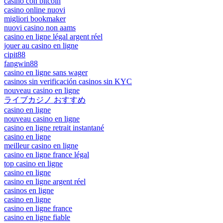
casino con bitcoin
casino online nuovi
migliori bookmaker
nuovi casino non aams
casino en ligne légal argent réel
jouer au casino en ligne
cipit88
fangwin88
casino en ligne sans wager
casinos sin verificación casinos sin KYC
nouveau casino en ligne
ライブカジノ おすすめ
casino en ligne
nouveau casino en ligne
casino en ligne retrait instantané
casino en ligne
meilleur casino en ligne
casino en ligne france légal
top casino en ligne
casino en ligne
casino en ligne argent réel
casinos en ligne
casino en ligne
casino en ligne france
casino en ligne fiable