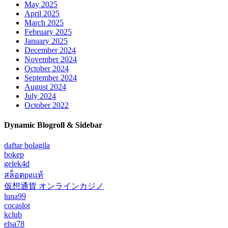
May 2025
April 2025
March 2025
February 2025
January 2025
December 2024
November 2024
October 2024
September 2024
August 2024
July 2024
October 2022
Dynamic Blogroll & Sidebar
daftar bolagila
bokep
gelek4d
สล็อตpgแท้
仮想通貨 オンラインカジノ
luna99
cocaslot
kclub
elsa78