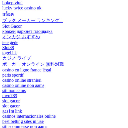
bokep viral
lucky twice casino uk
สล็อต
ブック メーカー ランキング –
Slot Gacor
кракен даркнет площадка
オンカジ おすすめ
tete gede
Slot88
togel hk
カジノ ライブ
ポーカー オンライン 無料対戦
casino en ligne france légal
paris sportif
casino online stranieri
casino online non aams
siti non aams
mvp789
slot gacor
slot gacor
gas1m link
casinos internacionales online
best betting sites in uae
siti scommesse non aams