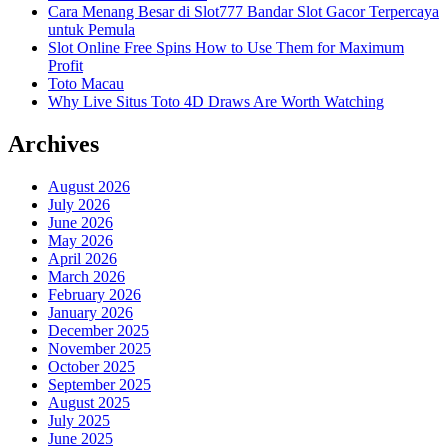
Cara Menang Besar di Slot777 Bandar Slot Gacor Terpercaya
untuk Pemula
Slot Online Free Spins How to Use Them for Maximum
Profit
Toto Macau
Why Live Situs Toto 4D Draws Are Worth Watching
Archives
August 2026
July 2026
June 2026
May 2026
April 2026
March 2026
February 2026
January 2026
December 2025
November 2025
October 2025
September 2025
August 2025
July 2025
June 2025