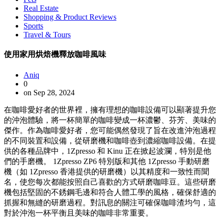
Real Estate
Shopping & Product Reviews
Sports
Travel & Tours
使用家用烘焙機釋放咖啡風味
Aniq
0
on Sep 28, 2024
在咖啡愛好者的世界裡，擁有理想的咖啡設備可以顯著提升您
的沖泡體驗，將一杯簡單的咖啡變成一杯濃鬱、芬芳、美味的
傑作。作為咖啡愛好者，您可能偶然發現了旨在改進沖泡過程
的不同裝置和設備，從研磨機和咖啡壺到濃縮咖啡設備。在提
供的各種品牌中，1Zpresso 和 Kinu 正在掀起波瀾，特別是他
們的手磨機。 1Zpresso ZP6 特別版和其他 1Zpresso 手動研磨
機（如 1Zpresso 香港提供的研磨機）以其精度和一致性而聞
名，使您每次都能按照自己喜歡的方式研磨咖啡豆。這些研磨
機包括堅固的不銹鋼毛邊和符合人體工學的風格，確保舒適的
抓握和無縫的研磨過程。對訊息的關注可確保咖啡渣均勻，這
對於沖泡一杯平衡且美味的咖啡非常重要。