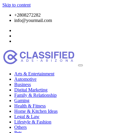
Skip to content
+2808272282
info@yourmail.com
Arts & Entertainment
Automotive
Business
Digital Marketing
Family & Relationship
Gaming
Health & Fitness
Home & Kitchen Ideas
Legal & Law
Lifestyle & Fashion
Others
Pets