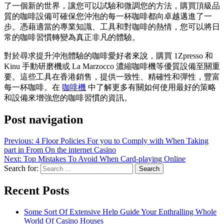
了一個新的世界，讓您可以試驗和微調您的方法，購買頂級品
質的咖啡設備可確保您沖泡的每一杯咖啡都向卓越邁進了一
步。憑藉適當的專業知識、工具和對咖啡的熱情，您可以將日
常的咖啡習慣轉變為真正非凡的體驗。
對於尋求提升沖泡體驗的咖啡愛好者來說，購買 1Zpresso 和
Kinu 手動研磨機或 La Marzocco 濃縮咖啡機等優質設備至關重
要。這些工具在香港銷售，提供一致性、精確性和彈性，豐富
每一杯咖啡。在
咖啡機
中了解更多有關如何使用最好的策略
和設備來增強您的咖啡習慣的資訊。
Post navigation
Previous:
4 Floor Policies For you to Comply with When Taking
part in From On the internet Casino
Next:
Top Mistakes To Avoid When Card-playing Online
Search for:
Recent Posts
Some Sort Of Extensive Help Guide Your Enthralling Whole
World Of Casino Houses