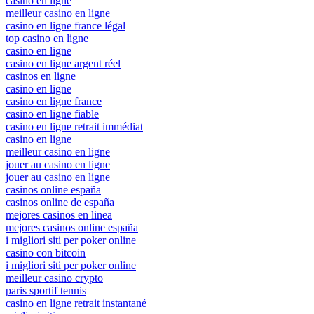
casino en ligne
meilleur casino en ligne
casino en ligne france légal
top casino en ligne
casino en ligne
casino en ligne argent réel
casinos en ligne
casino en ligne
casino en ligne france
casino en ligne fiable
casino en ligne retrait immédiat
casino en ligne
meilleur casino en ligne
jouer au casino en ligne
jouer au casino en ligne
casinos online españa
casinos online de españa
mejores casinos en linea
mejores casinos online españa
i migliori siti per poker online
casino con bitcoin
i migliori siti per poker online
meilleur casino crypto
paris sportif tennis
casino en ligne retrait instantané