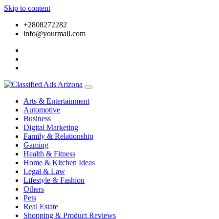
Skip to content
+2808272282
info@yourmail.com
Arts & Entertainment
Automotive
Business
Digital Marketing
Family & Relationship
Gaming
Health & Fitness
Home & Kitchen Ideas
Legal & Law
Lifestyle & Fashion
Others
Pets
Real Estate
Shopping & Product Reviews