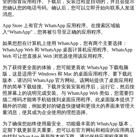
全的假冒应用程序。下载后，安装过程是自动的，并且会提示
您确认您的电话号码。确认后，您可以立即开始向联系人发送
消息。
App Store 上有官方 WhatsApp 应用程序。在搜索区域输
入“WhatsApp”，您将被引导至正确的应用程序。
如果您想在计算机上使用 WhatsApp，您有两个主要选择：
WhatsApp Web 和 WhatsApp 桌面计算机应用程序。WhatsApp
Web 可让您直接从 Web 浏览器使用该应用程序。
为了获得更全面的体验，您可能更喜欢 WhatsApp 下载电脑
版，这是适用于 Windows 和 Mac 的桌面应用程序。要下载此
版本，请访问 WhatsApp 官方网站。该网站提供了桌面应用程
序的简单下载链接。下载并安装安装程序后，运行它，然后按
照屏幕上的说明完成安装。与 WhatsApp Web 类似，您需要扫
描二维码才能将手机链接到桌面应用程序。此桌面版本提供了
额外的功能，例如更好的键盘快捷键和更强大的界面来管理大
量消息，使其成为企业使用的理想选择。
为了确保您始终使用最安全、功能最丰富的 WhatsApp 版本，
定期下载更新至关重要。您可以在官方网站和相应的应用商店
中找到 WhatsApp 最新版本的下载。通过保持应用程序更新，