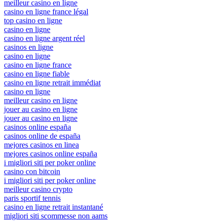
meilleur casino en ligne
casino en ligne france légal
top casino en ligne
casino en ligne
casino en ligne argent réel
casinos en ligne
casino en ligne
casino en ligne france
casino en ligne fiable
casino en ligne retrait immédiat
casino en ligne
meilleur casino en ligne
jouer au casino en ligne
jouer au casino en ligne
casinos online españa
casinos online de españa
mejores casinos en linea
mejores casinos online españa
i migliori siti per poker online
casino con bitcoin
i migliori siti per poker online
meilleur casino crypto
paris sportif tennis
casino en ligne retrait instantané
migliori siti scommesse non aams