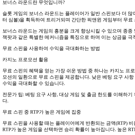
보너스 라운드란 무엇입니까?
슬롯 게임의 보너스 라운드는 플레이어가 일반 스핀보다 더 많이
터 심볼)을 획득하여 트리거되며 간단한 픽앤윈 게임부터 무료 
보너스 라운드는 게임의 흥분을 크게 향상시킬 수 있으며 종종 
잭팟과 같은 특별한 메커니즘을 특징으로 하며 이는 상금을 극적
무료 스핀을 사용하여 수익을 극대화하는 방법
카지노 프로모션 활용
무료 스핀의 혜택을 얻는 가장 쉬운 방법 중 하나는 카지노 프
모션의 일환으로 무료 스핀을 제공합니다. 낮은 베팅 요구 사항
수익을 극대화할 수 있습니다.
전문가 팁: 베팅 요구 사항, 대상 게임 및 출금 한도를 이해하
다.
무료 스핀 중 RTP가 높은 게임에 집중
무료 스핀을 사용할 때는 플레이어에게 반환되는 금액(RTP) 
RTP가 높은 게임을 선택하면 승리 확률이 높아집니다. 높은 RT