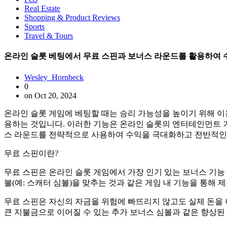
Real Estate
Shopping & Product Reviews
Sports
Travel & Tours
온라인 슬롯 베팅에서 무료 스핀과 보너스 라운드를 활용하여 
Wesley_Hornbeck
0
on Oct 20, 2024
온라인 슬롯 게임에 베팅할 때는 승리 가능성을 높이기 위해 이
용하는 것입니다. 이러한 기능은 온라인 슬롯의 엔터테인먼트 가
스 라운드를 전략적으로 사용하여 수익을 극대화하고 전반적인
무료 스핀이란?
무료 스핀은 온라인 슬롯 게임에서 가장 인기 있는 보너스 기능 
볼(예: 스캐터 심볼)을 맞추는 것과 같은 게임 내 기능을 통해
무료 스핀은 자신의 자금을 위험에 빠뜨리지 않고도 실제 돈을 이
큰 지불금으로 이어질 수 있는 추가 보너스 심볼과 같은 향상된