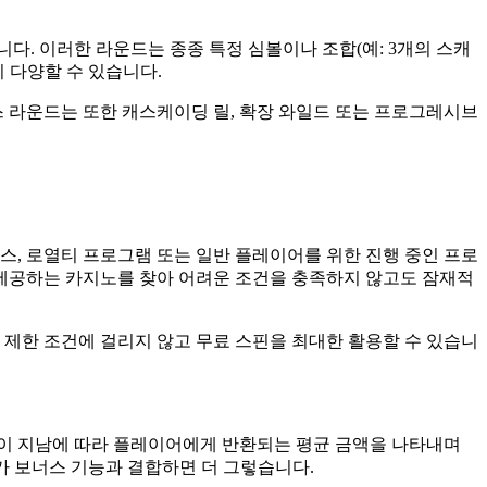
다. 이러한 라운드는 종종 특정 심볼이나 조합(예: 3개의 스캐
 다양할 수 있습니다.
스 라운드는 또한 캐스케이딩 릴, 확장 와일드 또는 프로그레시브
스, 로열티 프로그램 또는 일반 플레이어를 위한 진행 중인 프로
 제공하는 카지노를 찾아 어려운 조건을 충족하지 않고도 잠재적
면 제한 조건에 걸리지 않고 무료 스핀을 최대한 활용할 수 있습니
시간이 지남에 따라 플레이어에게 반환되는 평균 금액을 나타내며
추가 보너스 기능과 결합하면 더 그렇습니다.