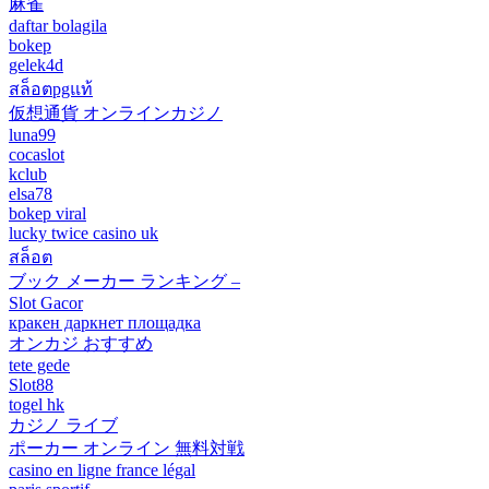
麻雀
daftar bolagila
bokep
gelek4d
สล็อตpgแท้
仮想通貨 オンラインカジノ
luna99
cocaslot
kclub
elsa78
bokep viral
lucky twice casino uk
สล็อต
ブック メーカー ランキング –
Slot Gacor
кракен даркнет площадка
オンカジ おすすめ
tete gede
Slot88
togel hk
カジノ ライブ
ポーカー オンライン 無料対戦
casino en ligne france légal