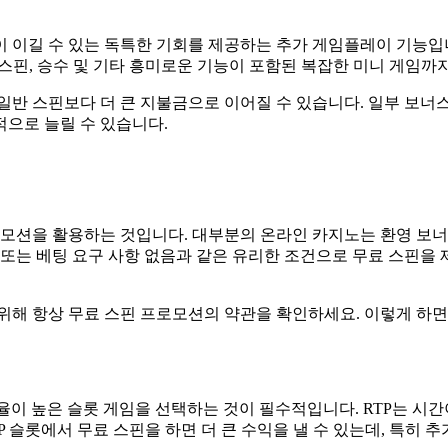
 이길 수 있는 독특한 기회를 제공하는 추가 게임플레이 기능입니
스핀, 승수 및 기타 흥미로운 기능이 포함된 복잡한 미니 게임까지
일반 스핀보다 더 큰 지불금으로 이어질 수 있습니다. 일부 보너
으로 늘릴 수 있습니다.
로모션을 활용하는 것입니다. 대부분의 온라인 카지노는 환영 보너
 또는 베팅 요구 사항 없음과 같은 유리한 조건으로 무료 스핀을
기 위해 항상 무료 스핀 프로모션의 약관을 확인하세요. 이렇게 하
비율이 높은 슬롯 게임을 선택하는 것이 필수적입니다. RTP는 
P 슬롯에서 무료 스핀을 하면 더 큰 수익을 낼 수 있는데, 특히 