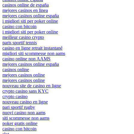
casinos online de españa
mejores casinos en linea
mejores casinos online españa
i migliori siti per poker online
casino con bitcoin
i migliori siti per poker online
meilleur casino crypto
paris sportif tennis
casino en ligne retrait instantané
migliori siti scommesse non aams
casino online non AAMS
mejores casinos online españa
casinos online
mejores casinos online
mejores casinos online
nouveau site de casino en ligne
crypto casino sans KYC
crypto casino
nouveau casino en ligne
pari sportif rugby
nuovi casino non aams
siti scommesse non aams
poker gratis online
casino con bitcoin