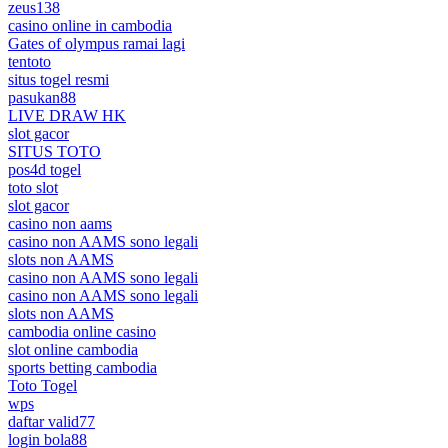
zeus138
casino online in cambodia
Gates of olympus ramai lagi
tentoto
situs togel resmi
pasukan88
LIVE DRAW HK
slot gacor
SITUS TOTO
pos4d togel
toto slot
slot gacor
casino non aams
casino non AAMS sono legali
slots non AAMS
casino non AAMS sono legali
casino non AAMS sono legali
slots non AAMS
cambodia online casino
slot online cambodia
sports betting cambodia
Toto Togel
wps
daftar valid77
login bola88