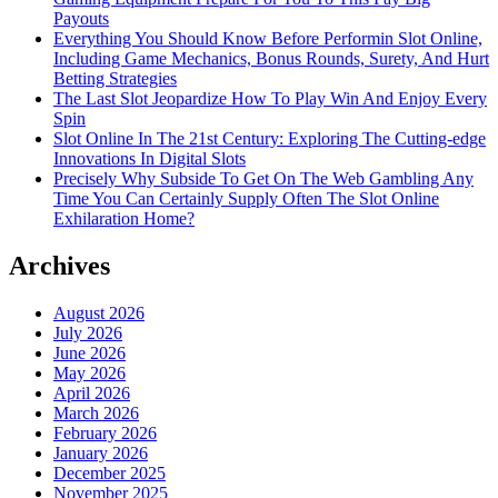
Payouts
Everything You Should Know Before Performin Slot Online,
Including Game Mechanics, Bonus Rounds, Surety, And Hurt
Betting Strategies
The Last Slot Jeopardize How To Play Win And Enjoy Every
Spin
Slot Online In The 21st Century: Exploring The Cutting-edge
Innovations In Digital Slots
Precisely Why Subside To Get On The Web Gambling Any
Time You Can Certainly Supply Often The Slot Online
Exhilaration Home?
Archives
August 2026
July 2026
June 2026
May 2026
April 2026
March 2026
February 2026
January 2026
December 2025
November 2025