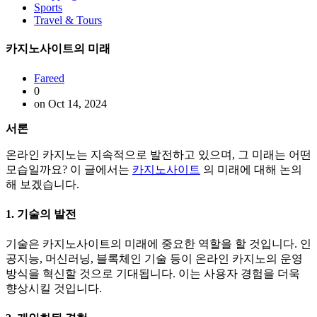
Sports
Travel & Tours
카지노사이트의 미래
Fareed
0
on Oct 14, 2024
서론
온라인 카지노는 지속적으로 발전하고 있으며, 그 미래는 어떤
모습일까요? 이 글에서는
카지노사이트
의 미래에 대해 논의
해 보겠습니다.
1. 기술의 발전
기술은 카지노사이트의 미래에 중요한 역할을 할 것입니다. 인
공지능, 머신러닝, 블록체인 기술 등이 온라인 카지노의 운영
방식을 혁신할 것으로 기대됩니다. 이는 사용자 경험을 더욱
향상시킬 것입니다.