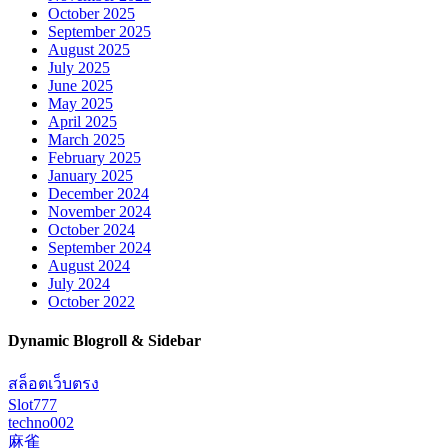
October 2025
September 2025
August 2025
July 2025
June 2025
May 2025
April 2025
March 2025
February 2025
January 2025
December 2024
November 2024
October 2024
September 2024
August 2024
July 2024
October 2022
Dynamic Blogroll & Sidebar
สล็อตเว็บตรง
Slot777
techno002
麻雀