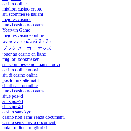
casino online
migliori casino crypto
siti scommesse italiani
mejores casinos
nuovi casino non aams
Yearwin Game
mejores casinos online
แทงบอลออนไลน์ มือ ถือ
ブック メーカー オッズ –
jouer au casino en ligne
migliori bookmaker
siti scommesse non aams nuovi
casino online nuovi
siti di casino online
pos4d link alternatif
siti di casino online
nuovi casino non aams
situs pos4d
situs pos4d
situs pos4d
casino sans kyc
casino non aams senza documenti
casino senza invio documenti
poker online i migliori siti