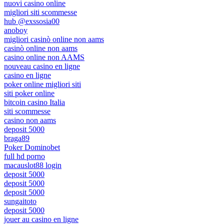
nuovi casino online
migliori siti scommesse
hub @exssosia00
anoboy
migliori casinò online non aams
casinò online non aams
casino online non AAMS
nouveau casino en ligne
casino en ligne
poker online migliori siti
siti poker online
bitcoin casino Italia
siti scommesse
casino non aams
deposit 5000
braga89
Poker Dominobet
full hd porno
macauslot88 login
deposit 5000
deposit 5000
deposit 5000
sungaitoto
deposit 5000
jouer au casino en ligne