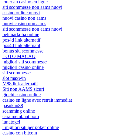
jouer au casino en ligne
siti scommesse non aams nuovi
casino online nuovi
nuovi casino non aams
nuovi casino non aams
siti scommesse non aams nuovi
beli narkoba online
pos4d link alternatif
pos4d link alternatif
bonus siti scommesse
TOTO MACAU
migliori siti scommesse
migliori casino online
siti scommesse
slot maxwin
M88 link alternatif
Siti non AAMS sicuri
giochi casino online
casino en ligne avec retrait immediat
pasukan88
scamming online
cara membuat bom
lunatogel
i migliori siti per poker online
casino con bitcoin