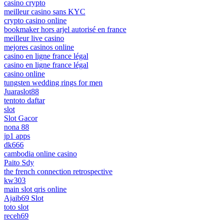
casino crypto
meilleur casino sans KYC
crypto casino online
bookmaker hors arjel autorisé en france
meilleur live casino
mejores casinos online
casino en ligne france légal
casino en ligne france légal
casino online
tungsten wedding rings for men
Juaraslot88
tentoto daftar
slot
Slot Gacor
nona 88
jp1 apps
dk666
cambodia online casino
Paito Sdy
the french connection retrospective
kw303
main slot qris online
Ajaib69 Slot
toto slot
receh69