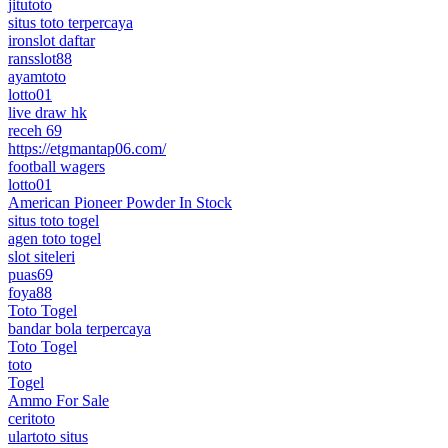
jitutoto
situs toto terpercaya
ironslot daftar
ransslot88
ayamtoto
lotto01
live draw hk
receh 69
https://etgmantap06.com/
football wagers
lotto01
American Pioneer Powder In Stock
situs toto togel
agen toto togel
slot siteleri
puas69
foya88
Toto Togel
bandar bola terpercaya
Toto Togel
toto
Togel
Ammo For Sale
ceritoto
ulartoto situs