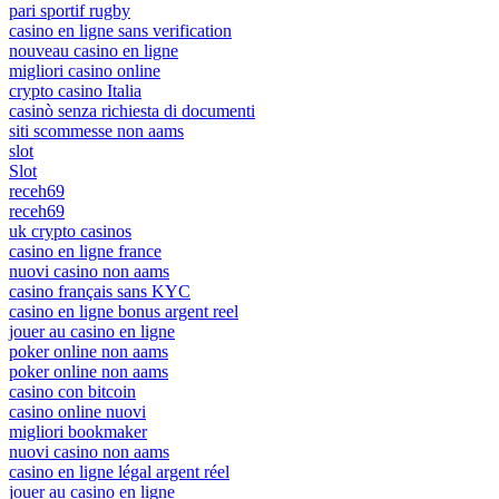
pari sportif rugby
casino en ligne sans verification
nouveau casino en ligne
migliori casino online
crypto casino Italia
casinò senza richiesta di documenti
siti scommesse non aams
slot
Slot
receh69
receh69
uk crypto casinos
casino en ligne france
nuovi casino non aams
casino français sans KYC
casino en ligne bonus argent reel
jouer au casino en ligne
poker online non aams
poker online non aams
casino con bitcoin
casino online nuovi
migliori bookmaker
nuovi casino non aams
casino en ligne légal argent réel
jouer au casino en ligne