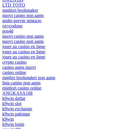
LTD TOTO
migliori bookmaker
nuovi casino non aams
andre-previn зеркало
oxycodone
pos4d
nuovi casino non aams
nuovi casino non aams
jouer au casino en ligne
jouer au casino en ligne
jouer au casino en ligne
crypto casino
casino aams nuovi
casino online
miglior bookmaker non aams
lista casino non aams
migliori casino online
ANGKASA168
k9win daftar
k9win slot
k9win exchange
k9win pakistan
k9win
k9win login