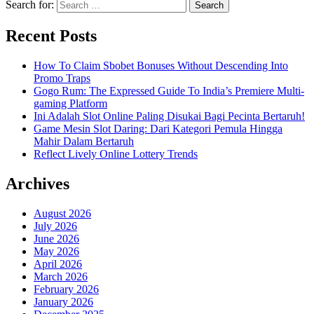
Search for:
Recent Posts
How To Claim Sbobet Bonuses Without Descending Into
Promo Traps
Gogo Rum: The Expressed Guide To India’s Premiere Multi-
gaming Platform
Ini Adalah Slot Online Paling Disukai Bagi Pecinta Bertaruh!
Game Mesin Slot Daring: Dari Kategori Pemula Hingga
Mahir Dalam Bertaruh
Reflect Lively Online Lottery Trends
Archives
August 2026
July 2026
June 2026
May 2026
April 2026
March 2026
February 2026
January 2026