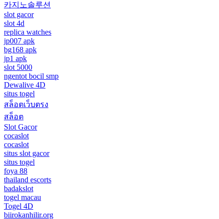
카지노솔루션
slot gacor
slot 4d
replica watches
jp007 apk
bg168 apk
jp1 apk
slot 5000
ngentot bocil smp
Dewalive 4D
situs togel
สล็อตเว็บตรง
สล็อต
Slot Gacor
cocaslot
cocaslot
situs slot gacor
situs togel
foya 88
thailand escorts
badakslot
togel macau
Togel 4D
biirokanhilir.org