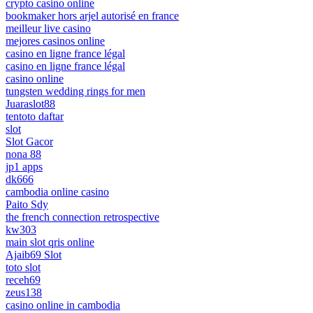
crypto casino online
bookmaker hors arjel autorisé en france
meilleur live casino
mejores casinos online
casino en ligne france légal
casino en ligne france légal
casino online
tungsten wedding rings for men
Juaraslot88
tentoto daftar
slot
Slot Gacor
nona 88
jp1 apps
dk666
cambodia online casino
Paito Sdy
the french connection retrospective
kw303
main slot qris online
Ajaib69 Slot
toto slot
receh69
zeus138
casino online in cambodia