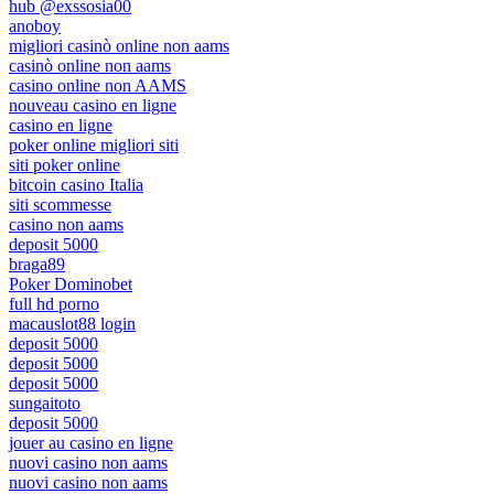
hub @exssosia00
anoboy
migliori casinò online non aams
casinò online non aams
casino online non AAMS
nouveau casino en ligne
casino en ligne
poker online migliori siti
siti poker online
bitcoin casino Italia
siti scommesse
casino non aams
deposit 5000
braga89
Poker Dominobet
full hd porno
macauslot88 login
deposit 5000
deposit 5000
deposit 5000
sungaitoto
deposit 5000
jouer au casino en ligne
nuovi casino non aams
nuovi casino non aams