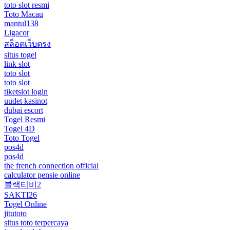
toto slot resmi
Toto Macau
mantul138
Ligacor
สล็อตเว็บตรง
situs togel
link slot
toto slot
toto slot
tiketslot login
uudet kasinot
dubai escort
Togel Resmi
Togel 4D
Toto Togel
pos4d
pos4d
the french connection official
calculator pensie online
블랙티비2
SAKTI26
Togel Online
jitutoto
situs toto terpercaya