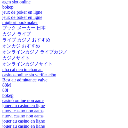
agen slot online
bokep
jeux de poker en ligne
jeux de poker en ligne
migliori bookmaker
ブック メーカー 日本
カジノ ライブ
ライブ カジノ おすすめ
オンカジ おすすめ
オンラインカジノ ライブカジノ
カジノサイト
オンラインカジノサイト
nha cai den tu chau au
casinos online sin verificación
Best air admittance valve
88M
88I
bokep
casinò online non aams
jouer au casino en ligne
nuovi casino non aams
nuovi casino non aams
jouer au casino en ligne
jouer au casino en ligne