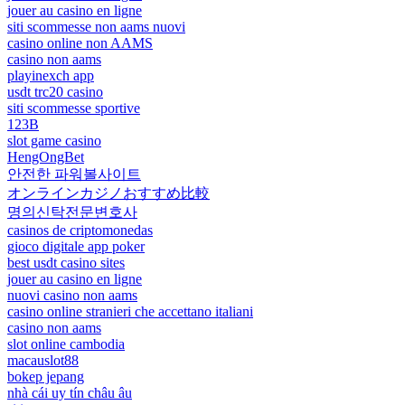
jouer au casino en ligne
siti scommesse non aams nuovi
casino online non AAMS
casino non aams
playinexch app
usdt trc20 casino
siti scommesse sportive
123B
slot game casino
HengOngBet
안전한 파워볼사이트
オンラインカジノおすすめ比較
명의신탁전문변호사
casinos de criptomonedas
gioco digitale app poker
best usdt casino sites
jouer au casino en ligne
nuovi casino non aams
casino online stranieri che accettano italiani
casino non aams
slot online cambodia
macauslot88
bokep jepang
nhà cái uy tín châu âu