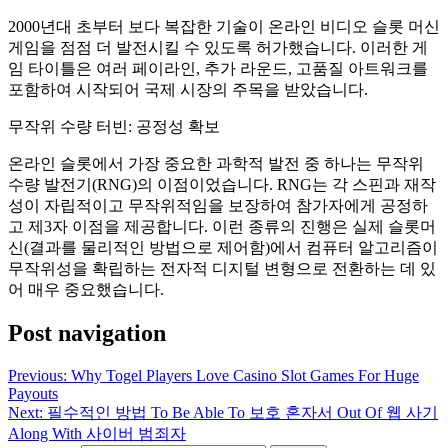
2000년대 초부터 보다 복잡한 기술이 온라인 비디오 슬롯 머신
게임을 점점 더 발전시킬 수 있도록 허가했습니다. 이러한 게
임 타이틀은 여러 페이라인, 추가 라운드, 고품질 아트워크를
포함하여 시작되어 국제 시장의 주목을 받았습니다.
무작위 수량 터빈: 공정성 확보
온라인 슬롯에서 가장 중요한 과학적 발전 중 하나는 무작위
수량 발전기(RNG)의 이점이었습니다. RNG는 각 스핀과 재작
성이 자립적이고 무작위적임을 보장하여 참가자에게 공정하
고 제3자 이점을 제공합니다. 이런 종류의 진행은 실제 슬롯머
신(결과를 물리적인 방법으로 제어함)에서 컴퓨터 알고리즘이
무작위성을 확립하는 전자적 디지털 변형으로 전환하는 데 있
어 매우 중요했습니다.
Post navigation
Previous:
Why Togel Players Love Casino Slot Games For Huge
Payouts
Next:
필수적인 방법 To Be Able To 보호 혼자서 Out Of 웹 사기
Along With 사이버 범죄자