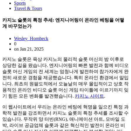
Sports
Travel & Tours
카지노 슬롯의 특정 추세: 엔지니어링이 온라인 베팅을 어떻
게 바꾸었는가
Wesley_Hornbeck
0
on Jan 21, 2025
카지노 슬롯은 육상 카지노의 물리적 슬롯 머신의 밤 이후로
상당한 길을 왔습니다. 엔지니어링의 빠른 발전과 함께 비디오
슬롯 머신 게임의 전 세계는 엄청나게 발전하여 참가자에게 완
전히 새로운 경험을 제공했습니다. 특히 온라인 환경에서 말입
니다. 최초의 원팔도적에서 오늘날의 매우 몰입적이고 상호 작
용적인 온라인 비디오 슬롯 머신 게임 타이틀에 이르기까지 잊
기 힘든 모든 변화를 발견했습니다.
카지노 사이트
.
이 웹사이트에서 우리는 온라인 베팅에 혁명을 일으킨 특정 과
학적 발전을 강조하면서 카지노 슬롯의 특정 추세를 조사할 수
있습니다. 무작위 양 터빈(RNG), 애니메이션 아트, 모바일 도
박, 라이브 공급업체 슬롯과 같은 혁신적인 발전이 온라인 비