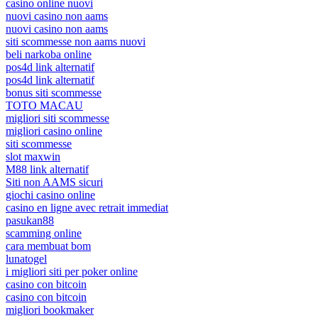
casino online nuovi
nuovi casino non aams
nuovi casino non aams
siti scommesse non aams nuovi
beli narkoba online
pos4d link alternatif
pos4d link alternatif
bonus siti scommesse
TOTO MACAU
migliori siti scommesse
migliori casino online
siti scommesse
slot maxwin
M88 link alternatif
Siti non AAMS sicuri
giochi casino online
casino en ligne avec retrait immediat
pasukan88
scamming online
cara membuat bom
lunatogel
i migliori siti per poker online
casino con bitcoin
casino con bitcoin
migliori bookmaker