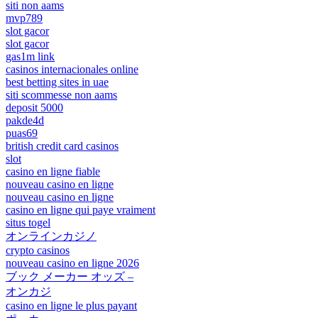
siti non aams
mvp789
slot gacor
slot gacor
gas1m link
casinos internacionales online
best betting sites in uae
siti scommesse non aams
deposit 5000
pakde4d
puas69
british credit card casinos
slot
casino en ligne fiable
nouveau casino en ligne
nouveau casino en ligne
casino en ligne qui paye vraiment
situs togel
オンラインカジノ
crypto casinos
nouveau casino en ligne 2026
ブック メーカー オッズ –
オンカジ
casino en ligne le plus payant