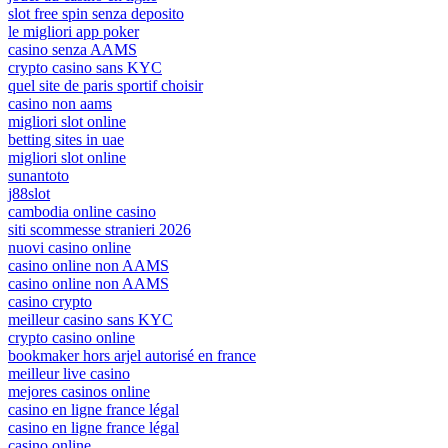
slot free spin senza deposito
le migliori app poker
casino senza AAMS
crypto casino sans KYC
quel site de paris sportif choisir
casino non aams
migliori slot online
betting sites in uae
migliori slot online
sunantoto
j88slot
cambodia online casino
siti scommesse stranieri 2026
nuovi casino online
casino online non AAMS
casino online non AAMS
casino crypto
meilleur casino sans KYC
crypto casino online
bookmaker hors arjel autorisé en france
meilleur live casino
mejores casinos online
casino en ligne france légal
casino en ligne france légal
casino online