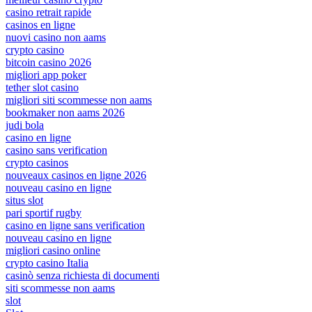
casino retrait rapide
casinos en ligne
nuovi casino non aams
crypto casino
bitcoin casino 2026
migliori app poker
tether slot casino
migliori siti scommesse non aams
bookmaker non aams 2026
judi bola
casino en ligne
casino sans verification
crypto casinos
nouveaux casinos en ligne 2026
nouveau casino en ligne
situs slot
pari sportif rugby
casino en ligne sans verification
nouveau casino en ligne
migliori casino online
crypto casino Italia
casinò senza richiesta di documenti
siti scommesse non aams
slot