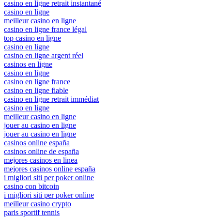
casino en ligne retrait instantané
casino en ligne
meilleur casino en ligne
casino en ligne france légal
top casino en ligne
casino en ligne
casino en ligne argent réel
casinos en ligne
casino en ligne
casino en ligne france
casino en ligne fiable
casino en ligne retrait immédiat
casino en ligne
meilleur casino en ligne
jouer au casino en ligne
jouer au casino en ligne
casinos online españa
casinos online de españa
mejores casinos en linea
mejores casinos online españa
i migliori siti per poker online
casino con bitcoin
i migliori siti per poker online
meilleur casino crypto
paris sportif tennis