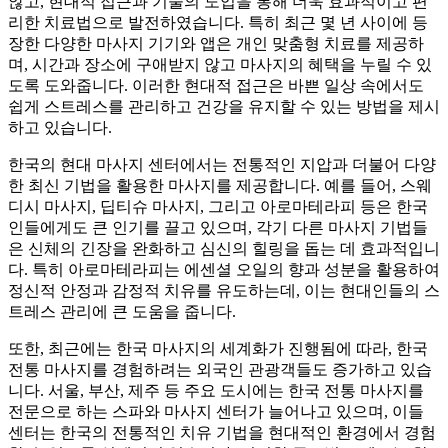
않고, 현대적 접근과 기술의 도입을 통해 더욱 효과적이고 편
리한 치료법으로 발전하였습니다. 특히 최근 몇 년 사이에 등
장한 다양한 마사지 기기와 앱은 개인 맞춤형 치료를 제공하
며, 시간과 장소에 구애받지 않고 마사지의 혜택을 누릴 수 있
도록 도와줍니다. 이러한 현대적 접근은 바쁜 일상 속에서도
쉽게 스트레스를 관리하고 건강을 유지할 수 있는 방법을 제시
하고 있습니다.
한국의 현대 마사지 센터에서는 전통적인 지압과 더불어 다양
한 최신 기법을 활용한 마사지를 제공합니다. 예를 들어, 스웨
디시 마사지, 딥티슈 마사지, 그리고 아로마테라피 등은 한국
인들에게도 큰 인기를 끌고 있으며, 각기 다른 마사지 기법들
은 신체의 긴장을 완화하고 심신의 힐링을 돕는 데 효과적입니
다. 특히 아로마테라피는 에센셜 오일의 향과 성분을 활용하여
정신적 안정과 감정적 치유를 유도하는데, 이는 현대인들의 스
트레스 관리에 큰 도움을 줍니다.
또한, 최근에는 한국 마사지의 세계화가 진행됨에 따라, 한국
전통 마사지를 경험하려는 외국인 관광객들도 증가하고 있습
니다. 서울, 부산, 제주 등 주요 도시에는 한국 전통 마사지를
전문으로 하는 스파와 마사지 센터가 늘어나고 있으며, 이들
센터는 한국의 전통적인 치유 기법을 현대적인 환경에서 경험