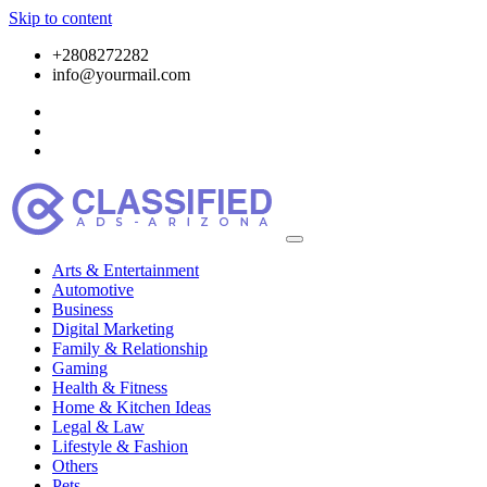
Skip to content
+2808272282
info@yourmail.com
Arts & Entertainment
Automotive
Business
Digital Marketing
Family & Relationship
Gaming
Health & Fitness
Home & Kitchen Ideas
Legal & Law
Lifestyle & Fashion
Others
Pets