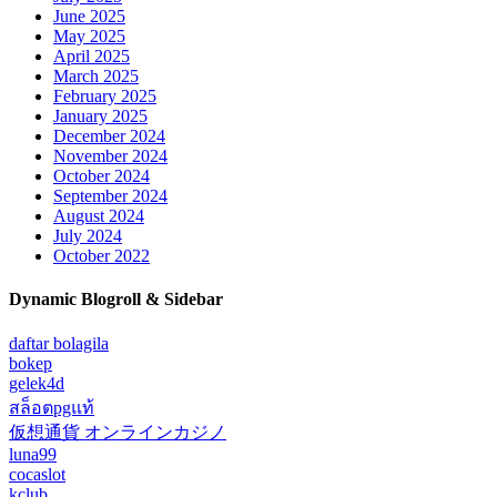
June 2025
May 2025
April 2025
March 2025
February 2025
January 2025
December 2024
November 2024
October 2024
September 2024
August 2024
July 2024
October 2022
Dynamic Blogroll & Sidebar
daftar bolagila
bokep
gelek4d
สล็อตpgแท้
仮想通貨 オンラインカジノ
luna99
cocaslot
kclub