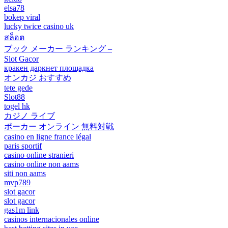
elsa78
bokep viral
lucky twice casino uk
สล็อต
ブック メーカー ランキング –
Slot Gacor
кракен даркнет площадка
オンカジ おすすめ
tete gede
Slot88
togel hk
カジノ ライブ
ポーカー オンライン 無料対戦
casino en ligne france légal
paris sportif
casino online stranieri
casino online non aams
siti non aams
mvp789
slot gacor
slot gacor
gas1m link
casinos internacionales online