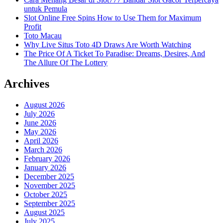
untuk Pemula
Slot Online Free Spins How to Use Them for Maximum
Profit
Toto Macau
Why Live Situs Toto 4D Draws Are Worth Watching
The Price Of A Ticket To Paradise: Dreams, Desires, And
The Allure Of The Lottery
Archives
August 2026
July 2026
June 2026
May 2026
April 2026
March 2026
February 2026
January 2026
December 2025
November 2025
October 2025
September 2025
August 2025
July 2025