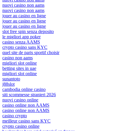
nuovi casino non aams
nuovi casino non aams
jouer au casino en ligne
jouer au casino en ligne
jouer au casino en ligne
slot free spin senza deposito
le migliori app poker
casino senza AAMS
crypto casino sans KYC
quel site de paris sportif choisir
casino non aams
migliori slot online
betting sites in uae
migliori slot online
sunantoto
j88slot
cambodia online casino
siti scommesse stranieri 2026
nuovi casino online
casino online non AAMS
casino online non AAMS
casino crypto
meilleur casino sans KYC
crypto casino online