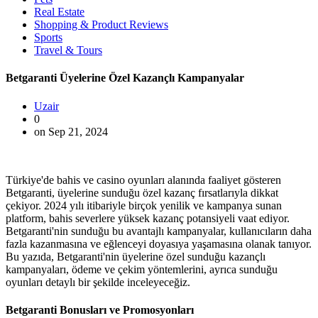
Real Estate
Shopping & Product Reviews
Sports
Travel & Tours
Betgaranti Üyelerine Özel Kazançlı Kampanyalar
Uzair
0
on Sep 21, 2024
Türkiye'de bahis ve casino oyunları alanında faaliyet gösteren
Betgaranti, üyelerine sunduğu özel kazanç fırsatlarıyla dikkat
çekiyor. 2024 yılı itibariyle birçok yenilik ve kampanya sunan
platform, bahis severlere yüksek kazanç potansiyeli vaat ediyor.
Betgaranti'nin sunduğu bu avantajlı kampanyalar, kullanıcıların daha
fazla kazanmasına ve eğlenceyi doyasıya yaşamasına olanak tanıyor.
Bu yazıda, Betgaranti'nin üyelerine özel sunduğu kazançlı
kampanyaları, ödeme ve çekim yöntemlerini, ayrıca sunduğu
oyunları detaylı bir şekilde inceleyeceğiz.
Betgaranti Bonusları ve Promosyonları