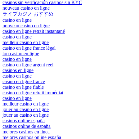
casinos sin verificación casinos sin KYC
nouveau casino en ligne
ライブカジノ おすすめ
casino en ligne
nouveau casino en ligne
casino en ligne retrait instantané
casino en ligne
meilleur casino en ligne
casino en ligne france légal
top casino en ligne
casino en ligne
casino en ligne argent réel
casinos en ligne
casino en ligne
casino en ligne france
casino en ligne fiable
casino en ligne retrait immédiat
casino en ligne
meilleur casino en ligne
jouer au casino en ligne
jouer au casino en ligne
casinos online españa
casinos online de españa
mejores casinos en linea
mejores casinos online españa