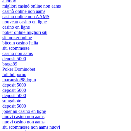
anoboy
migliori casinò online non aams
casinò online non aams
casino online non AAMS
nouveau casino en ligne
casino en ligne
poker online migliori siti
siti poker online
bitcoin casino Italia
siti scommesse
casino non aams
deposit 5000
braga89
Poker Dominobet
full hd porno
macauslot88 login
deposit 5000
deposit 5000
deposit 5000
sungaitoto
deposit 5000
jouer au casino en ligne
nuovi casino non aams
nuovi casino non aams
siti scommesse non aams nuovi