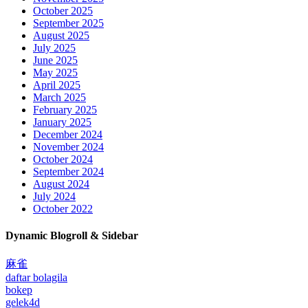
October 2025
September 2025
August 2025
July 2025
June 2025
May 2025
April 2025
March 2025
February 2025
January 2025
December 2024
November 2024
October 2024
September 2024
August 2024
July 2024
October 2022
Dynamic Blogroll & Sidebar
麻雀
daftar bolagila
bokep
gelek4d