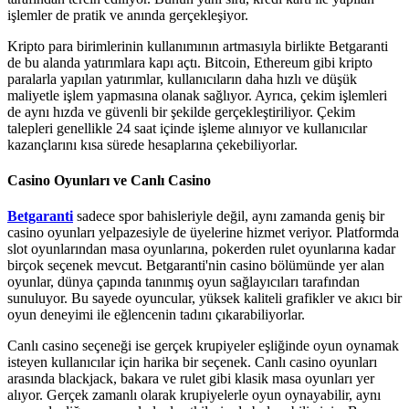
işlemler de pratik ve anında gerçekleşiyor.
Kripto para birimlerinin kullanımının artmasıyla birlikte Betgaranti
de bu alanda yatırımlara kapı açtı. Bitcoin, Ethereum gibi kripto
paralarla yapılan yatırımlar, kullanıcıların daha hızlı ve düşük
maliyetle işlem yapmasına olanak sağlıyor. Ayrıca, çekim işlemleri
de aynı hızda ve güvenli bir şekilde gerçekleştiriliyor. Çekim
talepleri genellikle 24 saat içinde işleme alınıyor ve kullanıcılar
kazançlarını kısa sürede hesaplarına çekebiliyorlar.
Casino Oyunları ve Canlı Casino
Betgaranti
sadece spor bahisleriyle değil, aynı zamanda geniş bir
casino oyunları yelpazesiyle de üyelerine hizmet veriyor. Platformda
slot oyunlarından masa oyunlarına, pokerden rulet oyunlarına kadar
birçok seçenek mevcut. Betgaranti'nin casino bölümünde yer alan
oyunlar, dünya çapında tanınmış oyun sağlayıcıları tarafından
sunuluyor. Bu sayede oyuncular, yüksek kaliteli grafikler ve akıcı bir
oyun deneyimi ile eğlencenin tadını çıkarabiliyorlar.
Canlı casino seçeneği ise gerçek krupiyeler eşliğinde oyun oynamak
isteyen kullanıcılar için harika bir seçenek. Canlı casino oyunları
arasında blackjack, bakara ve rulet gibi klasik masa oyunları yer
alıyor. Gerçek zamanlı olarak krupiyelerle oyun oynayabilir, aynı