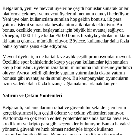
Betgaranti, yeni ve mevcut üyelerine çeşitli bonuslar sunarak onları
platforma çekmeyi ve mevcut üyelerini memnun etmeyi hedefliyor.
Yeni üye olan kullanıcılara sunulan hoş geldin bonusu, ilk para
yatırma işlemi sonrasında hesaba otomatik olarak ekleniyor. Bu
bonus, özellikle yeni başlayanlar için büyük bir avantaj sağlıyor.
Örneğin, 1000 TL'ye kadar %100 bonus fırsatıyla yatırılan miktarın
iki katına çıkması mümkün oluyor. Böylece, kullanıcılar daha fazla
bahis oynama şansı elde ediyorlar.
Mevcut üyeler için de haftalık ve aylık çeşitli promosyonlar mevcut.
Özellikle spor bahislerinde kayıp yaşayan kullanıcılar için sunulan
kayıp bonusları, üyelerin zararlarını minimuma indirmesine yardımcı
oluyor. Ayrıca belirli günlerde yapılan yatırımlarda ekstra yatırım
bonusu gibi avantajlar da sunuluyor. Bu kampanyalar, oyuncuların
uzun vadede daha fazla kazanç sağlamalarına olanak tanıyor.
Yatırım ve Çekim Yöntemleri
Betgaranti, kullanıcılarının rahat ve güvenli bir şekilde işlemlerini
gerçekleştirmesi için çeşitli ödeme ve çekim yöntemleri sunuyor.
Platformda en çok tercih edilen yöntemler arasında banka havalesi,
kredi kartı ve kripto para gibi seçenekler bulunuyor. Banka havalesi
yöntemi, güvenli ve hızlı olması nedeniyle birçok kullanıcı
tarafından tercih ediliyor. Bunun yanı sıra, kredi kartı ile yapılan