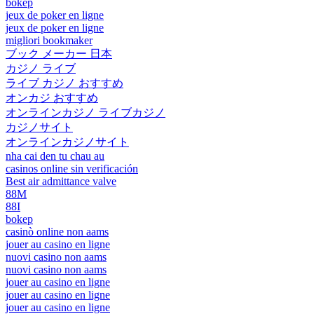
bokep
jeux de poker en ligne
jeux de poker en ligne
migliori bookmaker
ブック メーカー 日本
カジノ ライブ
ライブ カジノ おすすめ
オンカジ おすすめ
オンラインカジノ ライブカジノ
カジノサイト
オンラインカジノサイト
nha cai den tu chau au
casinos online sin verificación
Best air admittance valve
88M
88I
bokep
casinò online non aams
jouer au casino en ligne
nuovi casino non aams
nuovi casino non aams
jouer au casino en ligne
jouer au casino en ligne
jouer au casino en ligne