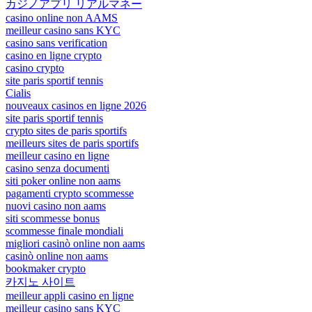
カジノアプリ リアルマネー
casino online non AAMS
meilleur casino sans KYC
casino sans verification
casino en ligne crypto
casino crypto
site paris sportif tennis
Cialis
nouveaux casinos en ligne 2026
site paris sportif tennis
crypto sites de paris sportifs
meilleurs sites de paris sportifs
meilleur casino en ligne
casino senza documenti
siti poker online non aams
pagamenti crypto scommesse
nuovi casino non aams
siti scommesse bonus
scommesse finale mondiali
migliori casinò online non aams
casinò online non aams
bookmaker crypto
카지노 사이트
meilleur appli casino en ligne
meilleur casino sans KYC