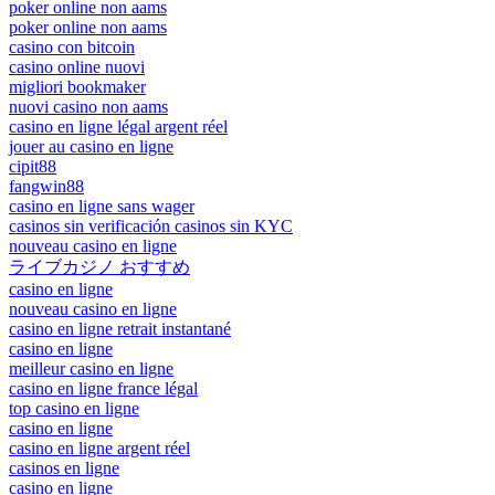
poker online non aams
poker online non aams
casino con bitcoin
casino online nuovi
migliori bookmaker
nuovi casino non aams
casino en ligne légal argent réel
jouer au casino en ligne
cipit88
fangwin88
casino en ligne sans wager
casinos sin verificación casinos sin KYC
nouveau casino en ligne
ライブカジノ おすすめ
casino en ligne
nouveau casino en ligne
casino en ligne retrait instantané
casino en ligne
meilleur casino en ligne
casino en ligne france légal
top casino en ligne
casino en ligne
casino en ligne argent réel
casinos en ligne
casino en ligne