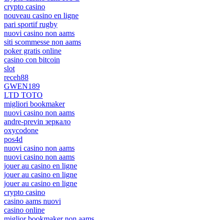
crypto casino
nouveau casino en ligne
pari sportif rugby
nuovi casino non aams
siti scommesse non aams
poker gratis online
casino con bitcoin
slot
receh88
GWEN189
LTD TOTO
migliori bookmaker
nuovi casino non aams
andre-previn зеркало
oxycodone
pos4d
nuovi casino non aams
nuovi casino non aams
jouer au casino en ligne
jouer au casino en ligne
jouer au casino en ligne
crypto casino
casino aams nuovi
casino online
miglior bookmaker non aams