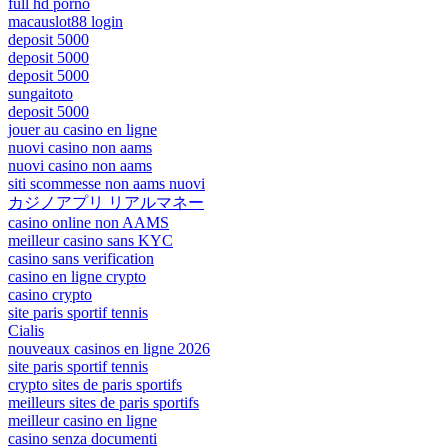
full hd porno
macauslot88 login
deposit 5000
deposit 5000
deposit 5000
sungaitoto
deposit 5000
jouer au casino en ligne
nuovi casino non aams
nuovi casino non aams
siti scommesse non aams nuovi
カジノアプリ リアルマネー
casino online non AAMS
meilleur casino sans KYC
casino sans verification
casino en ligne crypto
casino crypto
site paris sportif tennis
Cialis
nouveaux casinos en ligne 2026
site paris sportif tennis
crypto sites de paris sportifs
meilleurs sites de paris sportifs
meilleur casino en ligne
casino senza documenti