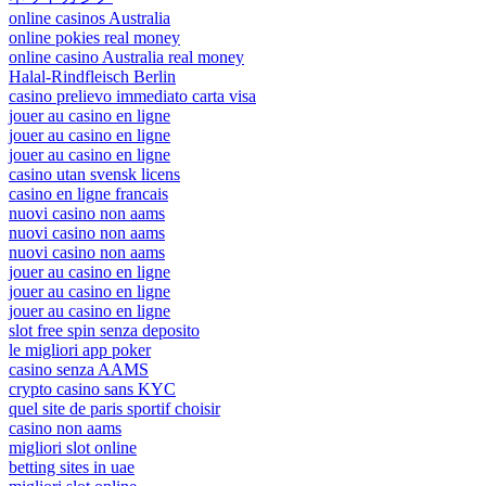
online casinos Australia
online pokies real money
online casino Australia real money
Halal-Rindfleisch Berlin
casino prelievo immediato carta visa
jouer au casino en ligne
jouer au casino en ligne
jouer au casino en ligne
casino utan svensk licens
casino en ligne francais
nuovi casino non aams
nuovi casino non aams
nuovi casino non aams
jouer au casino en ligne
jouer au casino en ligne
jouer au casino en ligne
slot free spin senza deposito
le migliori app poker
casino senza AAMS
crypto casino sans KYC
quel site de paris sportif choisir
casino non aams
migliori slot online
betting sites in uae