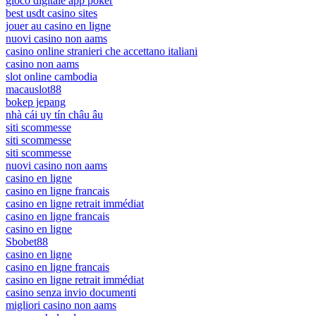
gioco digitale app poker
best usdt casino sites
jouer au casino en ligne
nuovi casino non aams
casino online stranieri che accettano italiani
casino non aams
slot online cambodia
macauslot88
bokep jepang
nhà cái uy tín châu âu
siti scommesse
siti scommesse
siti scommesse
nuovi casino non aams
casino en ligne
casino en ligne francais
casino en ligne retrait immédiat
casino en ligne francais
casino en ligne
Sbobet88
casino en ligne
casino en ligne francais
casino en ligne retrait immédiat
casino senza invio documenti
migliori casino non aams