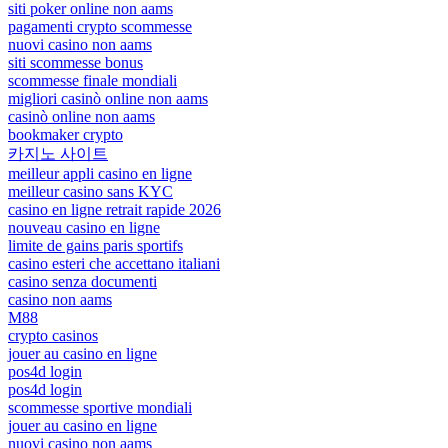
siti poker online non aams
pagamenti crypto scommesse
nuovi casino non aams
siti scommesse bonus
scommesse finale mondiali
migliori casinò online non aams
casinò online non aams
bookmaker crypto
카지노 사이트
meilleur appli casino en ligne
meilleur casino sans KYC
casino en ligne retrait rapide 2026
nouveau casino en ligne
limite de gains paris sportifs
casino esteri che accettano italiani
casino senza documenti
casino non aams
M88
crypto casinos
jouer au casino en ligne
pos4d login
pos4d login
scommesse sportive mondiali
jouer au casino en ligne
nuovi casino non aams