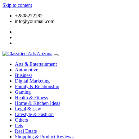
Skip to content
+2808272282
info@yourmail.com
Arts & Entertainment
Automotive
Business
Digital Marketing
Family & Relationship
Gaming
Health & Fitness
Home & Kitchen Ideas
Legal & Law
Lifestyle & Fashion
Others
Pets
Real Estate
Shopping & Product Reviews