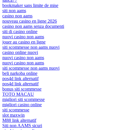
sanca77
bookmaker sans limite de mise
siti non aams
casino non aams
nouveau casino en ligne 2026
casino non aams senza documenti
siti di casino online
nuovi casino non aams
jouer au casino en ligne
siti scommesse non aams nuovi
casino online nuovi
nuovi casino non aams
nuovi casino non aams
siti scommesse non aams nuovi
beli narkoba online
pos4d link alternatif
pos4d link alternatif
bonus siti scommesse
TOTO MACAU
migliori siti scommesse
migliori casino online
siti scommesse
slot maxwin
M88 link alternatif
Siti non AAMS sicuri