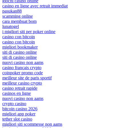
giochi casino online
casino en ligne avec retrait immediat
pasukan88
scamming online
cara membuat bom
lunatogel
i migliori siti per poker online
casino con bitcoin
casino con bitcoin
migliori bookmaker
siti di casino online
siti di casino online
nuovi casino non aams
casino français crypto
coinpoker promo code
meilleur site de paris sportif
meilleur casino crypto
casino retrait rapide
casinos en ligne
nuovi casino non aams
crypto casino
bitcoin casino 2026
migliori app poker
tether slot casino
migliori siti scommesse non aams