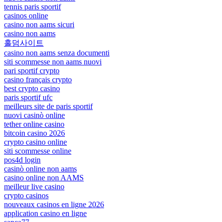
tennis paris sportif
casinos online
casino non aams sicuri
casino non aams
홀덤사이트
casino non aams senza documenti
siti scommesse non aams nuovi
pari sportif crypto
casino français crypto
best crypto casino
paris sportif ufc
meilleurs site de paris sportif
nuovi casinò online
tether online casino
bitcoin casino 2026
crypto casino online
siti scommesse online
pos4d login
casinò online non aams
casino online non AAMS
meilleur live casino
crypto casinos
nouveaux casinos en ligne 2026
application casino en ligne