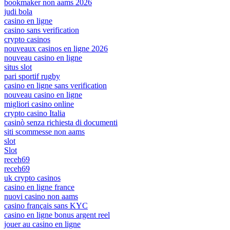
bookmaker non aams 2026
judi bola
casino en ligne
casino sans verification
crypto casinos
nouveaux casinos en ligne 2026
nouveau casino en ligne
situs slot
pari sportif rugby
casino en ligne sans verification
nouveau casino en ligne
migliori casino online
crypto casino Italia
casinò senza richiesta di documenti
siti scommesse non aams
slot
Slot
receh69
receh69
uk crypto casinos
casino en ligne france
nuovi casino non aams
casino français sans KYC
casino en ligne bonus argent reel
jouer au casino en ligne