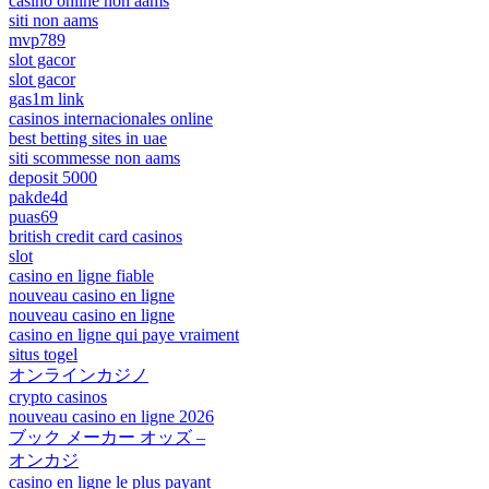
casino online non aams
siti non aams
mvp789
slot gacor
slot gacor
gas1m link
casinos internacionales online
best betting sites in uae
siti scommesse non aams
deposit 5000
pakde4d
puas69
british credit card casinos
slot
casino en ligne fiable
nouveau casino en ligne
nouveau casino en ligne
casino en ligne qui paye vraiment
situs togel
オンラインカジノ
crypto casinos
nouveau casino en ligne 2026
ブック メーカー オッズ –
オンカジ
casino en ligne le plus payant