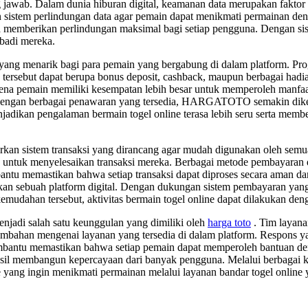
g jawab. Dalam dunia hiburan digital, keamanan data merupakan fakto
sistem perlindungan data agar pemain dapat menikmati permainan de
aha memberikan perlindungan maksimal bagi setiap pengguna. Dengan s
badi mereka.
 menarik bagi para pemain yang bergabung di dalam platform. Progr
 tersebut dapat berupa bonus deposit, cashback, maupun berbagai ha
ena pemain memiliki kesempatan lebih besar untuk memperoleh manfa
al. Dengan berbagai penawaran yang tersedia, HARGATOTO semakin dike
adikan pengalaman bermain togel online terasa lebih seru serta memb
sistem transaksi yang dirancang agar mudah digunakan oleh semua 
ma untuk menyelesaikan transaksi mereka. Berbagai metode pembayara
antu memastikan bahwa setiap transaksi dapat diproses secara aman d
kan sebuah platform digital. Dengan dukungan sistem pembayaran ya
mudahan tersebut, aktivitas bermain togel online dapat dilakukan deng
menjadi salah satu keunggulan yang dimiliki oleh
harga toto
. Tim layana
mbahan mengenai layanan yang tersedia di dalam platform. Respons y
bantu memastikan bahwa setiap pemain dapat memperoleh bantuan deng
rhasil membangun kepercayaan dari banyak pengguna. Melalui berbag
e yang ingin menikmati permainan melalui layanan bandar togel online