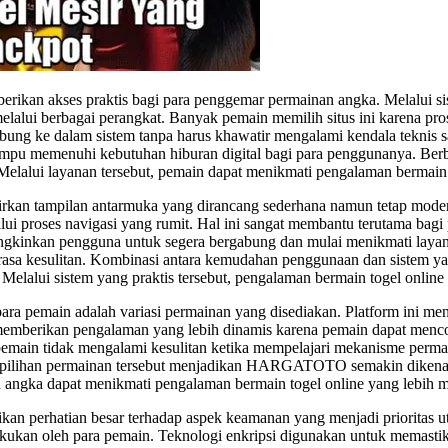
ikan akses praktis bagi para penggemar permainan angka. Melalui si
lalui berbagai perangkat. Banyak pemain memilih situs ini karena pros
ubung ke dalam sistem tanpa harus khawatir mengalami kendala teknis 
emenuhi kebutuhan hiburan digital bagi para penggunanya. Berbagai
Melalui layanan tersebut, pemain dapat menikmati pengalaman bermain to
 tampilan antarmuka yang dirancang sederhana namun tetap modern
i proses navigasi yang rumit. Hal ini sangat membantu terutama bagi
gkinkan pengguna untuk segera bergabung dan mulai menikmati layanan
erasa kesulitan. Kombinasi antara kemudahan penggunaan dan sistem
lalui sistem yang praktis tersebut, pengalaman bermain togel online 
emain adalah variasi permainan yang disediakan. Platform ini menaw
mberikan pengalaman yang lebih dinamis karena pemain dapat mencoba
emain tidak mengalami kesulitan ketika mempelajari mekanisme perma
am pilihan permainan tersebut menjadikan HARGATOTO semakin dikenal
an angka dapat menikmati pengalaman bermain togel online yang lebih 
 perhatian besar terhadap aspek keamanan yang menjadi prioritas ut
dilakukan oleh para pemain. Teknologi enkripsi digunakan untuk memast