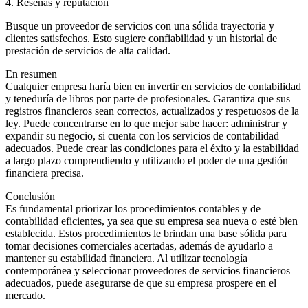
4. Reseñas y reputación
Busque un proveedor de servicios con una sólida trayectoria y
clientes satisfechos. Esto sugiere confiabilidad y un historial de
prestación de servicios de alta calidad.
En resumen
Cualquier empresa haría bien en invertir en servicios de contabilidad
y teneduría de libros por parte de profesionales. Garantiza que sus
registros financieros sean correctos, actualizados y respetuosos de la
ley. Puede concentrarse en lo que mejor sabe hacer: administrar y
expandir su negocio, si cuenta con los servicios de contabilidad
adecuados. Puede crear las condiciones para el éxito y la estabilidad
a largo plazo comprendiendo y utilizando el poder de una gestión
financiera precisa.
Conclusión
Es fundamental priorizar los procedimientos contables y de
contabilidad eficientes, ya sea que su empresa sea nueva o esté bien
establecida. Estos procedimientos le brindan una base sólida para
tomar decisiones comerciales acertadas, además de ayudarlo a
mantener su estabilidad financiera. Al utilizar tecnología
contemporánea y seleccionar proveedores de servicios financieros
adecuados, puede asegurarse de que su empresa prospere en el
mercado.