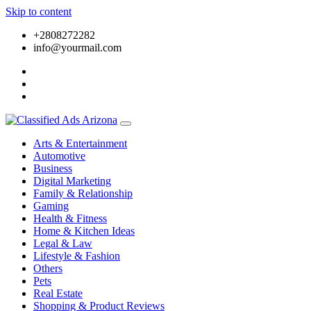
Skip to content
+2808272282
info@yourmail.com
Arts & Entertainment
Automotive
Business
Digital Marketing
Family & Relationship
Gaming
Health & Fitness
Home & Kitchen Ideas
Legal & Law
Lifestyle & Fashion
Others
Pets
Real Estate
Shopping & Product Reviews