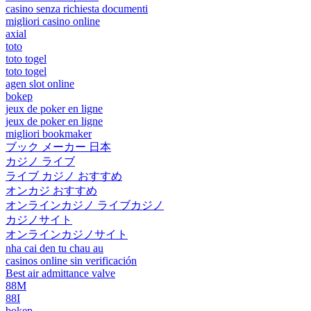
casino senza richiesta documenti
migliori casino online
axial
toto
toto togel
toto togel
agen slot online
bokep
jeux de poker en ligne
jeux de poker en ligne
migliori bookmaker
ブック メーカー 日本
カジノ ライブ
ライブ カジノ おすすめ
オンカジ おすすめ
オンラインカジノ ライブカジノ
カジノサイト
オンラインカジノサイト
nha cai den tu chau au
casinos online sin verificación
Best air admittance valve
88M
88I
bokep