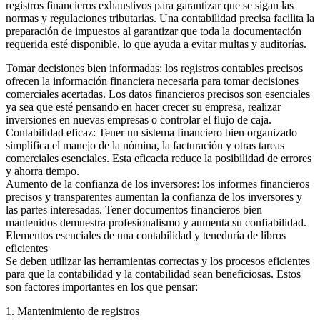
registros financieros exhaustivos para garantizar que se sigan las
normas y regulaciones tributarias. Una contabilidad precisa facilita la
preparación de impuestos al garantizar que toda la documentación
requerida esté disponible, lo que ayuda a evitar multas y auditorías.
Tomar decisiones bien informadas: los registros contables precisos
ofrecen la información financiera necesaria para tomar decisiones
comerciales acertadas. Los datos financieros precisos son esenciales
ya sea que esté pensando en hacer crecer su empresa, realizar
inversiones en nuevas empresas o controlar el flujo de caja.
Contabilidad eficaz: Tener un sistema financiero bien organizado
simplifica el manejo de la nómina, la facturación y otras tareas
comerciales esenciales. Esta eficacia reduce la posibilidad de errores
y ahorra tiempo.
Aumento de la confianza de los inversores: los informes financieros
precisos y transparentes aumentan la confianza de los inversores y
las partes interesadas. Tener documentos financieros bien
mantenidos demuestra profesionalismo y aumenta su confiabilidad.
Elementos esenciales de una contabilidad y teneduría de libros
eficientes
Se deben utilizar las herramientas correctas y los procesos eficientes
para que la contabilidad y la contabilidad sean beneficiosas. Estos
son factores importantes en los que pensar:
1. Mantenimiento de registros