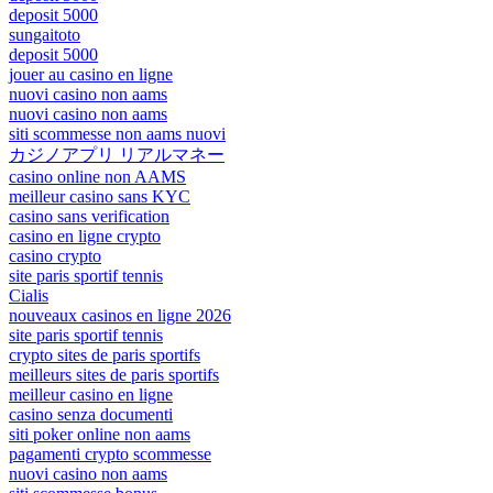
deposit 5000
sungaitoto
deposit 5000
jouer au casino en ligne
nuovi casino non aams
nuovi casino non aams
siti scommesse non aams nuovi
カジノアプリ リアルマネー
casino online non AAMS
meilleur casino sans KYC
casino sans verification
casino en ligne crypto
casino crypto
site paris sportif tennis
Cialis
nouveaux casinos en ligne 2026
site paris sportif tennis
crypto sites de paris sportifs
meilleurs sites de paris sportifs
meilleur casino en ligne
casino senza documenti
siti poker online non aams
pagamenti crypto scommesse
nuovi casino non aams