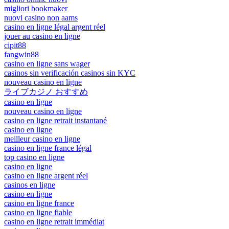
migliori bookmaker
nuovi casino non aams
casino en ligne légal argent réel
jouer au casino en ligne
cipit88
fangwin88
casino en ligne sans wager
casinos sin verificación casinos sin KYC
nouveau casino en ligne
ライブカジノ おすすめ
casino en ligne
nouveau casino en ligne
casino en ligne retrait instantané
casino en ligne
meilleur casino en ligne
casino en ligne france légal
top casino en ligne
casino en ligne
casino en ligne argent réel
casinos en ligne
casino en ligne
casino en ligne france
casino en ligne fiable
casino en ligne retrait immédiat