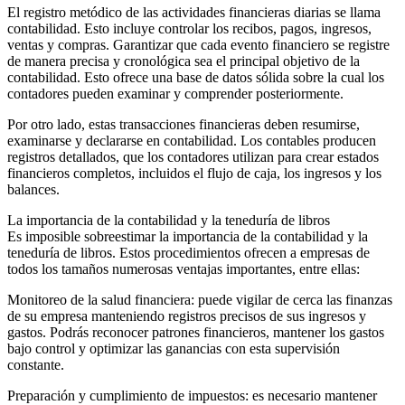
El registro metódico de las actividades financieras diarias se llama
contabilidad. Esto incluye controlar los recibos, pagos, ingresos,
ventas y compras. Garantizar que cada evento financiero se registre
de manera precisa y cronológica sea el principal objetivo de la
contabilidad. Esto ofrece una base de datos sólida sobre la cual los
contadores pueden examinar y comprender posteriormente.
Por otro lado, estas transacciones financieras deben resumirse,
examinarse y declararse en contabilidad. Los contables producen
registros detallados, que los contadores utilizan para crear estados
financieros completos, incluidos el flujo de caja, los ingresos y los
balances.
La importancia de la contabilidad y la teneduría de libros
Es imposible sobreestimar la importancia de la contabilidad y la
teneduría de libros. Estos procedimientos ofrecen a empresas de
todos los tamaños numerosas ventajas importantes, entre ellas:
Monitoreo de la salud financiera: puede vigilar de cerca las finanzas
de su empresa manteniendo registros precisos de sus ingresos y
gastos. Podrás reconocer patrones financieros, mantener los gastos
bajo control y optimizar las ganancias con esta supervisión
constante.
Preparación y cumplimiento de impuestos: es necesario mantener