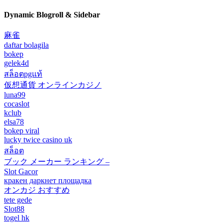
Dynamic Blogroll & Sidebar
麻雀
daftar bolagila
bokep
gelek4d
สล็อตpgแท้
仮想通貨 オンラインカジノ
luna99
cocaslot
kclub
elsa78
bokep viral
lucky twice casino uk
สล็อต
ブック メーカー ランキング –
Slot Gacor
кракен даркнет площадка
オンカジ おすすめ
tete gede
Slot88
togel hk