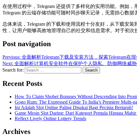
在使用过程中，Telegram 还提供了多样化的实用功能。
Telegram 的云端存储功能可随时同步聊天记录，无需担
总体来说，Telegram 的下载和使用流程十分友好，从下载
性，让用户能够高效地管理自己的社交和信息需求。对于初次接触
Post navigation
Previous:
全面解析Telegram下载及安装方法，探索Telegr
Next:
全面解析计算机安全软件在保护个人隐私、防御网络威胁
Search for:
Recent Posts
How To Claim Sbobet Bonuses Without Descending Into Prom
Gogo Rum: The Expressed Guide To India’s Premiere Multi-g
Ini Adalah Slot Online Paling Disukai Bagi Pecinta Bertaruh!
Game Mesin Slot Daring: Dari Kategori Pemula Hingga Mahir
Reflect Lively Online Lottery Trends
Archives