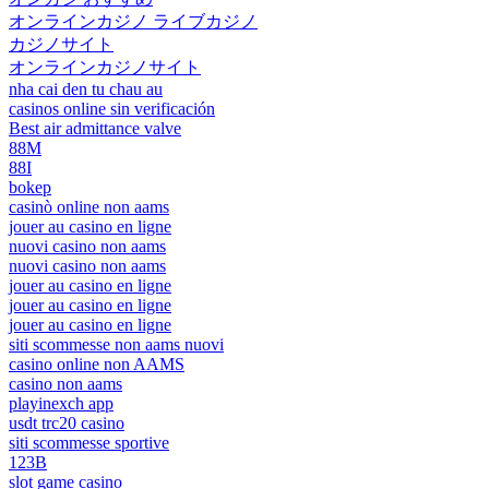
オンラインカジノ ライブカジノ
カジノサイト
オンラインカジノサイト
nha cai den tu chau au
casinos online sin verificación
Best air admittance valve
88M
88I
bokep
casinò online non aams
jouer au casino en ligne
nuovi casino non aams
nuovi casino non aams
jouer au casino en ligne
jouer au casino en ligne
jouer au casino en ligne
siti scommesse non aams nuovi
casino online non AAMS
casino non aams
playinexch app
usdt trc20 casino
siti scommesse sportive
123B
slot game casino