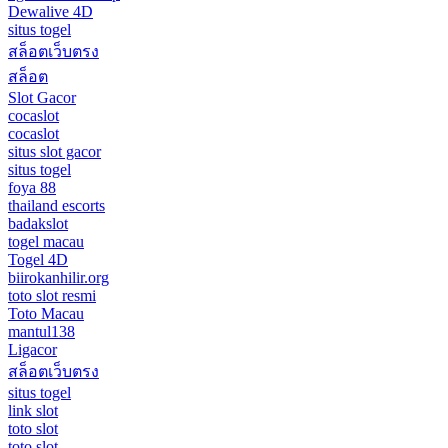
Dewalive 4D
situs togel
สล็อตเว็บตรง
สล็อต
Slot Gacor
cocaslot
cocaslot
situs slot gacor
situs togel
foya 88
thailand escorts
badakslot
togel macau
Togel 4D
biirokanhilir.org
toto slot resmi
Toto Macau
mantul138
Ligacor
สล็อตเว็บตรง
situs togel
link slot
toto slot
toto slot