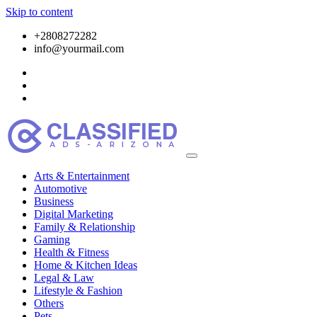
Skip to content
+2808272282
info@yourmail.com
Arts & Entertainment
Automotive
Business
Digital Marketing
Family & Relationship
Gaming
Health & Fitness
Home & Kitchen Ideas
Legal & Law
Lifestyle & Fashion
Others
Pets