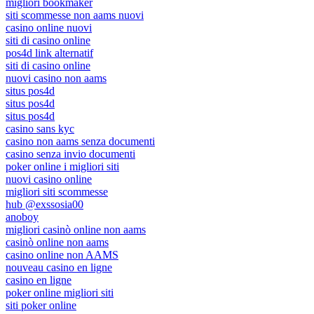
migliori bookmaker
siti scommesse non aams nuovi
casino online nuovi
siti di casino online
pos4d link alternatif
siti di casino online
nuovi casino non aams
situs pos4d
situs pos4d
situs pos4d
casino sans kyc
casino non aams senza documenti
casino senza invio documenti
poker online i migliori siti
nuovi casino online
migliori siti scommesse
hub @exssosia00
anoboy
migliori casinò online non aams
casinò online non aams
casino online non AAMS
nouveau casino en ligne
casino en ligne
poker online migliori siti
siti poker online