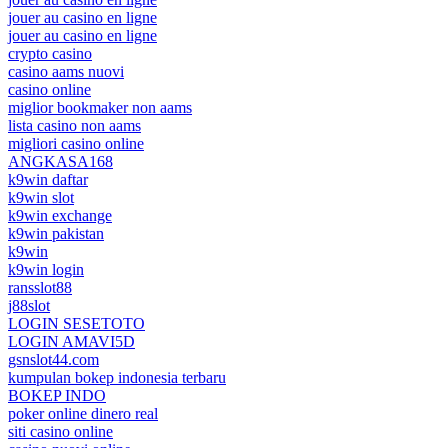
jouer au casino en ligne
jouer au casino en ligne
crypto casino
casino aams nuovi
casino online
miglior bookmaker non aams
lista casino non aams
migliori casino online
ANGKASA168
k9win daftar
k9win slot
k9win exchange
k9win pakistan
k9win
k9win login
ransslot88
j88slot
LOGIN SESETOTO
LOGIN AMAVI5D
gsnslot44.com
kumpulan bokep indonesia terbaru
BOKEP INDO
poker online dinero real
siti casino online