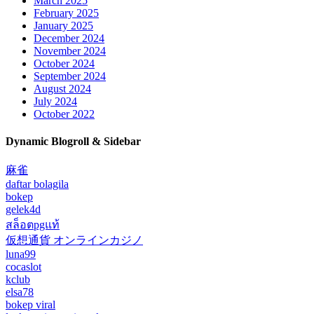
March 2025
February 2025
January 2025
December 2024
November 2024
October 2024
September 2024
August 2024
July 2024
October 2022
Dynamic Blogroll & Sidebar
麻雀
daftar bolagila
bokep
gelek4d
สล็อตpgแท้
仮想通貨 オンラインカジノ
luna99
cocaslot
kclub
elsa78
bokep viral