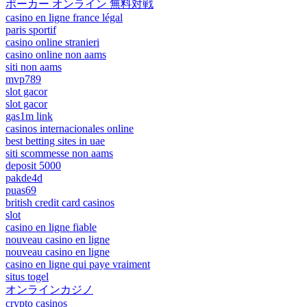
ポーカー オンライン 無料対戦
casino en ligne france légal
paris sportif
casino online stranieri
casino online non aams
siti non aams
mvp789
slot gacor
slot gacor
gas1m link
casinos internacionales online
best betting sites in uae
siti scommesse non aams
deposit 5000
pakde4d
puas69
british credit card casinos
slot
casino en ligne fiable
nouveau casino en ligne
nouveau casino en ligne
casino en ligne qui paye vraiment
situs togel
オンラインカジノ
crypto casinos