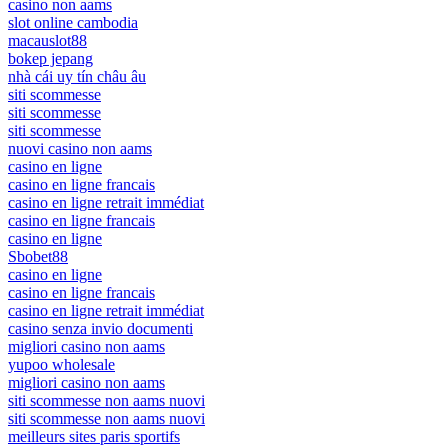
casino non aams
slot online cambodia
macauslot88
bokep jepang
nhà cái uy tín châu âu
siti scommesse
siti scommesse
siti scommesse
nuovi casino non aams
casino en ligne
casino en ligne francais
casino en ligne retrait immédiat
casino en ligne francais
casino en ligne
Sbobet88
casino en ligne
casino en ligne francais
casino en ligne retrait immédiat
casino senza invio documenti
migliori casino non aams
yupoo wholesale
migliori casino non aams
siti scommesse non aams nuovi
siti scommesse non aams nuovi
meilleurs sites paris sportifs