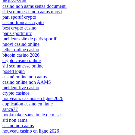
홀덤사이트
casino non aams senza documenti
siti scommesse non aams nuovi
pari sportif crypto
casino français crypto
best crypto casino
paris sportif ufc
meilleurs site de paris sportif
nuovi casinò online
tether online casino
bitcoin casino 2026
crypto casino online
siti scommesse online
pos4d login
casinò online non aams
casino online non AAMS
meilleur live casino
crypto casinos
nouveaux casinos en ligne 2026
application casino en ligne
sanca77
bookmaker sans limite de mise
siti non aams
casino non aams
nouveau casino en ligne 2026