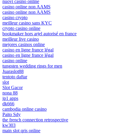
nuovi casino online
casino online non AAMS
casino online non AAMS
casino crypto
meilleur casino sans KYC
crypto casino online
bookmaker hors arjel autorisé en france
meilleur live casino
mejores casinos online
casino en ligne france légal
casino en ligne france légal
casino online
tungsten wedding rings for men
Juaraslot88
tentoto daftar
slot
Slot Gacor
nona 88
jp1 apps
dk666
cambodia online casino
Paito Sdy
the french connection retrospective
kw303
main slot qris online