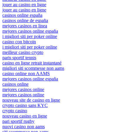
jouer au casino en ligne
jouer au casino en ligne
casinos online españa
casinos online de españa
mejores casinos en linea
mejores casinos online españa
i migliori siti per poker online
casino con bitcoin
i migliori siti per poker online
meilleur casino crypto
paris sportif tennis
casino en ligne retrait instantané
migliori siti scommesse non aams
casino online non AAMS
mejores casinos online españa
casinos online
mejores casinos online
mejores casinos online
nouveau site de casino en ligne
crypto casino sans KYC
crypto casino
nouveau casino en ligne
pari sportif rugby
nuovi casino non aams
siti scommesse non aams