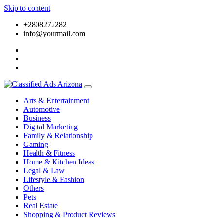
Skip to content
+2808272282
info@yourmail.com
Arts & Entertainment
Automotive
Business
Digital Marketing
Family & Relationship
Gaming
Health & Fitness
Home & Kitchen Ideas
Legal & Law
Lifestyle & Fashion
Others
Pets
Real Estate
Shopping & Product Reviews