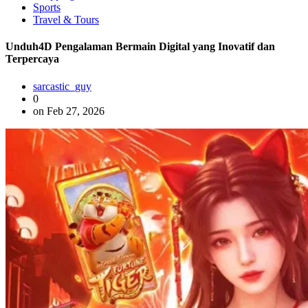
Sports
Travel & Tours
Unduh4D Pengalaman Bermain Digital yang Inovatif dan
Terpercaya
sarcastic_guy
0
on Feb 27, 2026