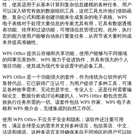
性，使其适用于从基本计算到复杂信息建模的各种任务。用户
可以深入研究有效的数据组织工具，这些工具允许他们借助函
数、复杂公式和图表创建功能来生成复杂的电子表格。WPS
电子表格对于处理大量信息的专家尤其有用，它具有数据透视
表功能、排序和过滤功能，可增强信息管理过程。此外，执行
宏的能力使用户能够自动执行重复任务，从而节省大量时间成
本并提高准确性。
WPS Office 提供云存储和共享功能，使用户能够与不同领域
的同事完美协作。WPS 致力于促进协作，并具有强大的个人
项目功能，使其成为现代专业设置中的必备工具。
WPS Office 是一个功能强大的套件，作为传统办公软件的可
靠替代品，它已获得广泛认可，为用户提供了多种工具，可满
足各种效率需求。无论您是学生、专业人士，还是任何需要编
辑论文、数据分析或讨论构建的人，WPS Office 都包含您高
效执行任务所需的一切。该套件包括 WPS 作家、WPS 电子表
格和 WPS 推介会，无缝集成到自然工作区。
使用 WPS Office 不仅关乎安全和隐私；该软件还注重可用
性，满足全球受众的需求并支持多种语言，包括英语、中文、
法语和德语。这种多语言支持确保来自不同地区的用户可以轻