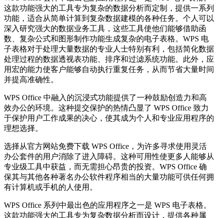
这款功能强大的工具专为复杂的数据分析而定制，提供一系列
功能，适合从简单计算到复杂数据建模的各种任务。个人可以
深入研究强大的数据业务工具，这些工具使他们能够借助函
数、复杂公式和图形制作功能生成复杂的电子表格。WPS 电
子表格对于处理大量数据的专业人士特别有利，包括简化数据
处理过程的数据透视表功能、排序和过滤系统功能。此外，应
用宏的能力使客户能够自动执行重复任务，从而节省大量时间
并提高准确性。
WPS Office 中融入的沉浸式功能提供了一种鼓励创造力和高
效办公的环境。这种提交保护的热情凸显了 WPS Office 致力
于保护用户工作成果的决心，使其成为个人和专业应用程序的
理想选择。
选择从官方网站免费下载 WPS Office，为许多寻求使用灵活
办公套件的用户消除了进入障碍。这种可用性使更多人能够从
专业级工具中获益，而无需担心昂贵的投资。WPS Office 确
保其与其他各种著名办公软件程序相当的大量功能可供任何拥
有计算机或手机的人使用。
WPS Office 系列中最出色的应用程序之一是 WPS 电子表格。
这款功能强大的工具专为复杂数据分析而设计，提供各种属