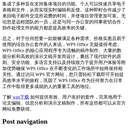
集成了多种旨在支持集体项目的功能。个人可以快速共享电子
表格和文件，从而实现实时编辑和反馈。这种即时合作减少了
来回电子邮件交流所花费的时间，并使项目管理更加可靠。无
论您是远程团队的一员，还是与同一办公室的同事密切合作，
协作处理文件的能力都是提高效率的关键。
总之，对于任何想要一款能够满足各种需求、价格实惠且易于
使用的综合办公套件的人来说，WPS Office 无疑值得考虑。
WPS Office 的核心应用程序专为流畅的稿件制作、大量的数
据分析和高效的演示文稿开发而设计，囊括了现代软件的原
则。安全功能、多语言支持以及持续致力于提升用户体验等附
加优势确保 WPS Office 在不断变化的工作场所中始终保持相
关性。通过访问 WPS 官方网站，您只需轻松下载即可开始提
高效率水平的旅程，巩固了 WPS Office 作为任何努力在日常
工作中取得更多成就的人的重要工具的地位。
了解
wps下载
如何提供有效、用户友好的套件，完美地用于
论文编辑、信息分析和演示文稿制作，所有这些都可以从官方
网站免费获得。
Post navigation