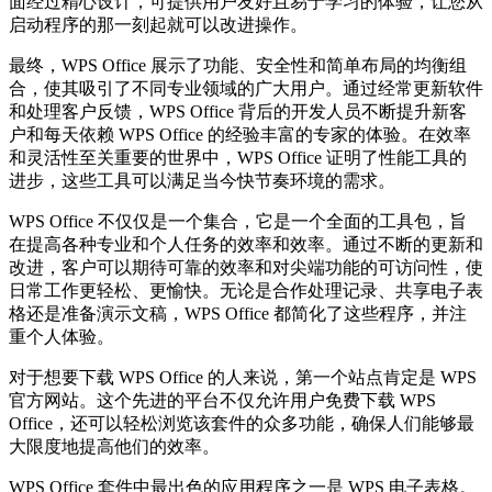
面经过精心设计，可提供用户友好且易于学习的体验，让您从
启动程序的那一刻起就可以改进操作。
最终，WPS Office 展示了功能、安全性和简单布局的均衡组
合，使其吸引了不同专业领域的广大用户。通过经常更新软件
和处理客户反馈，WPS Office 背后的开发人员不断提升新客
户和每天依赖 WPS Office 的经验丰富的专家的体验。在效率
和灵活性至关重要的世界中，WPS Office 证明了性能工具的
进步，这些工具可以满足当今快节奏环境的需求。
WPS Office 不仅仅是一个集合，它是一个全面的工具包，旨
在提高各种专业和个人任务的效率和效率。通过不断的更新和
改进，客户可以期待可靠的效率和对尖端功能的可访问性，使
日常工作更轻松、更愉快。无论是合作处理记录、共享电子表
格还是准备演示文稿，WPS Office 都简化了这些程序，并注
重个人体验。
对于想要下载 WPS Office 的人来说，第一个站点肯定是 WPS
官方网站。这个先进的平台不仅允许用户免费下载 WPS
Office，还可以轻松浏览该套件的众多功能，确保人们能够最
大限度地提高他们的效率。
WPS Office 套件中最出色的应用程序之一是 WPS 电子表格。