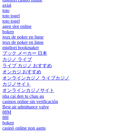
axial
toto
toto togel
toto togel
agen slot online
bokep
jeux de poker en ligne
jeux de poker en ligne
migliori bookmaker
ブック メーカー 日本
カジノ ライブ
ライブ カジノ おすすめ
オンカジ おすすめ
オンラインカジノ ライブカジノ
カジノサイト
オンラインカジノサイト
nha cai den tu chau au
casinos online sin verificación
Best air admittance valve
88M
88I
bokep
casinò online non aams