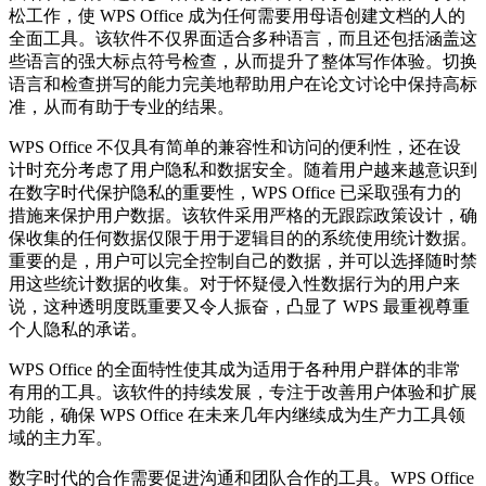
松工作，使 WPS Office 成为任何需要用母语创建文档的人的
全面工具。该软件不仅界面适合多种语言，而且还包括涵盖这
些语言的强大标点符号检查，从而提升了整体写作体验。切换
语言和检查拼写的能力完美地帮助用户在论文讨论中保持高标
准，从而有助于专业的结果。
WPS Office 不仅具有简单的兼容性和访问的便利性，还在设
计时充分考虑了用户隐私和数据安全。随着用户越来越意识到
在数字时代保护隐私的重要性，WPS Office 已采取强有力的
措施来保护用户数据。该软件采用严格的无跟踪政策设计，确
保收集的任何数据仅限于用于逻辑目的的系统使用统计数据。
重要的是，用户可以完全控制自己的数据，并可以选择随时禁
用这些统计数据的收集。对于怀疑侵入性数据行为的用户来
说，这种透明度既重要又令人振奋，凸显了 WPS 最重视尊重
个人隐私的承诺。
WPS Office 的全面特性使其成为适用于各种用户群体的非常
有用的工具。该软件的持续发展，专注于改善用户体验和扩展
功能，确保 WPS Office 在未来几年内继续成为生产力工具领
域的主力军。
数字时代的合作需要促进沟通和团队合作的工具。WPS Office