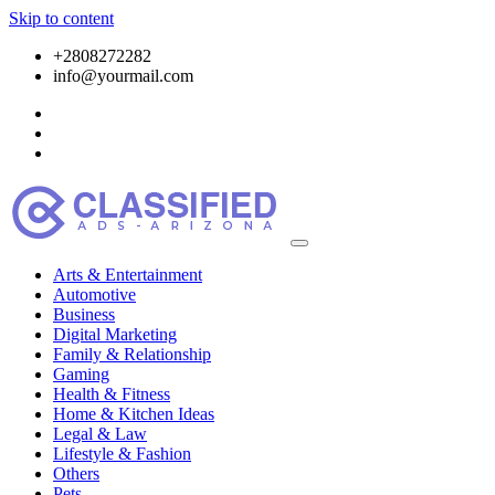
Skip to content
+2808272282
info@yourmail.com
Arts & Entertainment
Automotive
Business
Digital Marketing
Family & Relationship
Gaming
Health & Fitness
Home & Kitchen Ideas
Legal & Law
Lifestyle & Fashion
Others
Pets