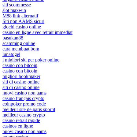
siti scommesse
slot maxwin
M88 link alternatif
Siti non AAMS sicuri
giochi casino online
casino en ligne avec retrait immediat
pasukan88
scamming online
cara membuat bom
lunatogel
i migliori siti per poker online
casino con bitcoin
casino con bitcoin
migliori bookmaker
siti di casino online
siti di casino online
nuovi casino non aams
casino français crypto
coinpoker promo code
meilleur site de paris sportif
meilleur casino crypto
casino retrait rapide
casinos en ligne
nuovi casino non aams
crypto casino