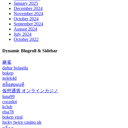
January 2025
December 2024
November 2024
October 2024
September 2024
August 2024
July 2024
October 2022
Dynamic Blogroll & Sidebar
麻雀
daftar bolagila
bokep
gelek4d
สล็อตpgแท้
仮想通貨 オンラインカジノ
luna99
cocaslot
kclub
elsa78
bokep viral
lucky twice casino uk