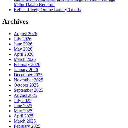
Mahir Dalam Bertaruh
Reflect Lively Online Lottery Trends
Archives
August 2026
July 2026
June 2026
May 2026
April 2026
March 2026
February 2026
January 2026
December 2025
November 2025
October 2025
September 2025
August 2025
July 2025
June 2025
May 2025
April 2025
March 2025
February 2025