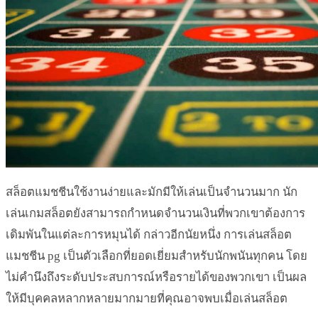
สล็อตแมชชีนใช้งานง่ายและมักมีให้เล่นเป็นจำนวนมาก นัก
เล่นเกมสล็อตยังสามารถกำหนดจำนวนเงินที่พวกเขาต้องการ
เดิมพันในแต่ละการหมุนได้ กล่าวอีกนัยหนึ่ง การเล่นสล็อต
แมชชีน pg เป็นตัวเลือกที่ยอดเยี่ยมสำหรับนักพนันทุกคน โดย
ไม่คำนึงถึงระดับประสบการณ์หรือรายได้ของพวกเขา เป็นผล
ให้มีบุคคลหลากหลายมากมายที่คุณอาจพบเมื่อเล่นสล็อต