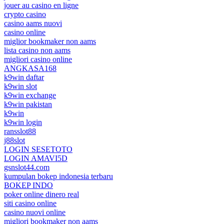
jouer au casino en ligne
crypto casino
casino aams nuovi
casino online
miglior bookmaker non aams
lista casino non aams
migliori casino online
ANGKASA168
k9win daftar
k9win slot
k9win exchange
k9win pakistan
k9win
k9win login
ransslot88
j88slot
LOGIN SESETOTO
LOGIN AMAVI5D
gsnslot44.com
kumpulan bokep indonesia terbaru
BOKEP INDO
poker online dinero real
siti casino online
casino nuovi online
migliori bookmaker non aams