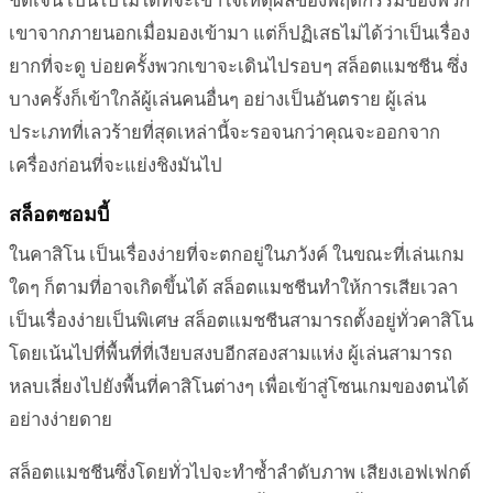
ชัดเจน เป็นไปไม่ได้ที่จะเข้าใจเหตุผลของพฤติกรรมของพวก
เขาจากภายนอกเมื่อมองเข้ามา แต่ก็ปฏิเสธไม่ได้ว่าเป็นเรื่อง
ยากที่จะดู บ่อยครั้งพวกเขาจะเดินไปรอบๆ สล็อตแมชชีน ซึ่ง
บางครั้งก็เข้าใกล้ผู้เล่นคนอื่นๆ อย่างเป็นอันตราย ผู้เล่น
ประเภทที่เลวร้ายที่สุดเหล่านี้จะรอจนกว่าคุณจะออกจาก
เครื่องก่อนที่จะแย่งชิงมันไป
สล็อตซอมบี้
ในคาสิโน เป็นเรื่องง่ายที่จะตกอยู่ในภวังค์ ในขณะที่เล่นเกม
ใดๆ ก็ตามที่อาจเกิดขึ้นได้ สล็อตแมชชีนทำให้การเสียเวลา
เป็นเรื่องง่ายเป็นพิเศษ สล็อตแมชชีนสามารถตั้งอยู่ทั่วคาสิโน
โดยเน้นไปที่พื้นที่ที่เงียบสงบอีกสองสามแห่ง ผู้เล่นสามารถ
หลบเลี่ยงไปยังพื้นที่คาสิโนต่างๆ เพื่อเข้าสู่โซนเกมของตนได้
อย่างง่ายดาย
สล็อตแมชชีนซึ่งโดยทั่วไปจะทำซ้ำลำดับภาพ เสียงเอฟเฟกต์