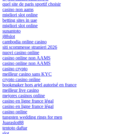
quel site de paris sportif choisir
casino non aams
migliori slot online
betting sites in uae
migliori slot online
sunantoto
j88slot
cambodia online casino
siti scommesse stranieri 2026
nuovi casino online
casino online non AAMS
casino online non AAMS
casino crypto
meilleur casino sans KYC
crypto casino online
bookmaker hors arjel autorisé en france
meilleur live casino
mejores casinos online
casino en ligne france légal
casino en ligne france légal
casino online
tungsten wedding rings for men
Juaraslot88
tentoto daftar
slot