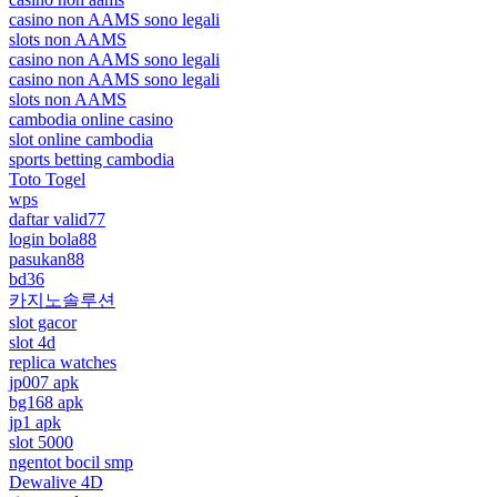
casino non AAMS sono legali
slots non AAMS
casino non AAMS sono legali
casino non AAMS sono legali
slots non AAMS
cambodia online casino
slot online cambodia
sports betting cambodia
Toto Togel
wps
daftar valid77
login bola88
pasukan88
bd36
카지노솔루션
slot gacor
slot 4d
replica watches
jp007 apk
bg168 apk
jp1 apk
slot 5000
ngentot bocil smp
Dewalive 4D