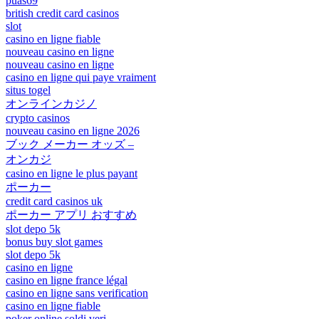
puas69
british credit card casinos
slot
casino en ligne fiable
nouveau casino en ligne
nouveau casino en ligne
casino en ligne qui paye vraiment
situs togel
オンラインカジノ
crypto casinos
nouveau casino en ligne 2026
ブック メーカー オッズ –
オンカジ
casino en ligne le plus payant
ポーカー
credit card casinos uk
ポーカー アプリ おすすめ
slot depo 5k
bonus buy slot games
slot depo 5k
casino en ligne
casino en ligne france légal
casino en ligne sans verification
casino en ligne fiable
poker online soldi veri