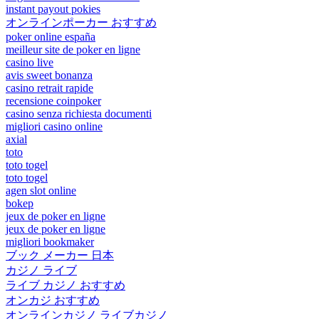
instant payout pokies
オンラインポーカー おすすめ
poker online españa
meilleur site de poker en ligne
casino live
avis sweet bonanza
casino retrait rapide
recensione coinpoker
casino senza richiesta documenti
migliori casino online
axial
toto
toto togel
toto togel
agen slot online
bokep
jeux de poker en ligne
jeux de poker en ligne
migliori bookmaker
ブック メーカー 日本
カジノ ライブ
ライブ カジノ おすすめ
オンカジ おすすめ
オンラインカジノ ライブカジノ