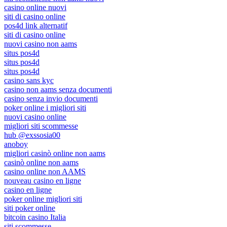
casino online nuovi
siti di casino online
pos4d link alternatif
siti di casino online
nuovi casino non aams
situs pos4d
situs pos4d
situs pos4d
casino sans kyc
casino non aams senza documenti
casino senza invio documenti
poker online i migliori siti
nuovi casino online
migliori siti scommesse
hub @exssosia00
anoboy
migliori casinò online non aams
casinò online non aams
casino online non AAMS
nouveau casino en ligne
casino en ligne
poker online migliori siti
siti poker online
bitcoin casino Italia
siti scommesse