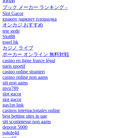
สล็อต
ブック メーカー ランキング –
Slot Gacor
кракен даркнет площадка
オンカジ おすすめ
tete gede
Slot88
togel hk
カジノ ライブ
ポーカー オンライン 無料対戦
casino en ligne france légal
paris sportif
casino online stranieri
casino online non aams
siti non aams
mvp789
slot gacor
slot gacor
gas1m link
casinos internacionales online
best betting sites in uae
siti scommesse non aams
deposit 5000
pakde4d