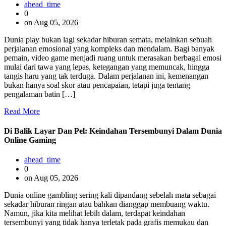
ahead_time
0
on Aug 05, 2026
Dunia play bukan lagi sekadar hiburan semata, melainkan sebuah
perjalanan emosional yang kompleks dan mendalam. Bagi banyak
pemain, video game menjadi ruang untuk merasakan berbagai emosi
mulai dari tawa yang lepas, ketegangan yang memuncak, hingga
tangis haru yang tak terduga. Dalam perjalanan ini, kemenangan
bukan hanya soal skor atau pencapaian, tetapi juga tentang
pengalaman batin […]
Read More
Di Balik Layar Dan Pel: Keindahan Tersembunyi Dalam Dunia
Online Gaming
ahead_time
0
on Aug 05, 2026
Dunia online gambling sering kali dipandang sebelah mata sebagai
sekadar hiburan ringan atau bahkan dianggap membuang waktu.
Namun, jika kita melihat lebih dalam, terdapat keindahan
tersembunyi yang tidak hanya terletak pada grafis memukau dan