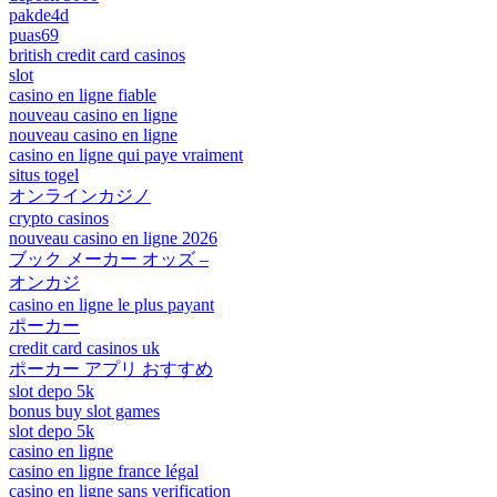
pakde4d
puas69
british credit card casinos
slot
casino en ligne fiable
nouveau casino en ligne
nouveau casino en ligne
casino en ligne qui paye vraiment
situs togel
オンラインカジノ
crypto casinos
nouveau casino en ligne 2026
ブック メーカー オッズ –
オンカジ
casino en ligne le plus payant
ポーカー
credit card casinos uk
ポーカー アプリ おすすめ
slot depo 5k
bonus buy slot games
slot depo 5k
casino en ligne
casino en ligne france légal
casino en ligne sans verification