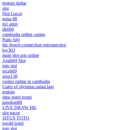
tentoto daftar
slot
Slot Gacor
nona 88
jp1 apps
dk666
cambodia online casino
Paito Sdy
the french connection retrospective
kw303
main slot qris online
Ajaib69 Slot
toto slot
receh69
zeus138
casino online in cambodia
Gates of olympus ramai lagi
tentoto
situs togel resmi
pasukan88
LIVE DRAW HK
slot gacor
SITUS TOTO
pos4d togel
toto slot