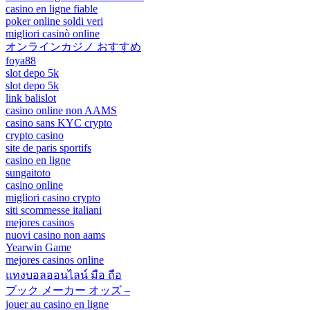
casino en ligne fiable
poker online soldi veri
migliori casinò online
オンラインカジノ おすすめ
foya88
slot depo 5k
slot depo 5k
link balislot
casino online non AAMS
casino sans KYC crypto
crypto casino
site de paris sportifs
casino en ligne
sungaitoto
casino online
migliori casino crypto
siti scommesse italiani
mejores casinos
nuovi casino non aams
Yearwin Game
mejores casinos online
แทงบอลออนไลน์ มือ ถือ
ブック メーカー オッズ –
jouer au casino en ligne