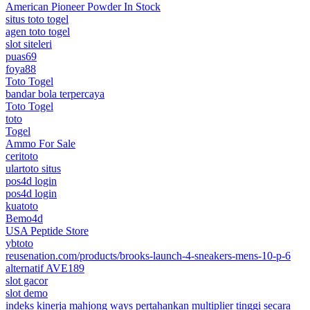
American Pioneer Powder In Stock
situs toto togel
agen toto togel
slot siteleri
puas69
foya88
Toto Togel
bandar bola terpercaya
Toto Togel
toto
Togel
Ammo For Sale
ceritoto
ulartoto situs
pos4d login
pos4d login
kuatoto
Bemo4d
USA Peptide Store
ybtoto
reusenation.com/products/brooks-launch-4-sneakers-mens-10-p-6
alternatif AVE189
slot gacor
slot demo
indeks kinerja mahjong ways pertahankan multiplier tinggi secara