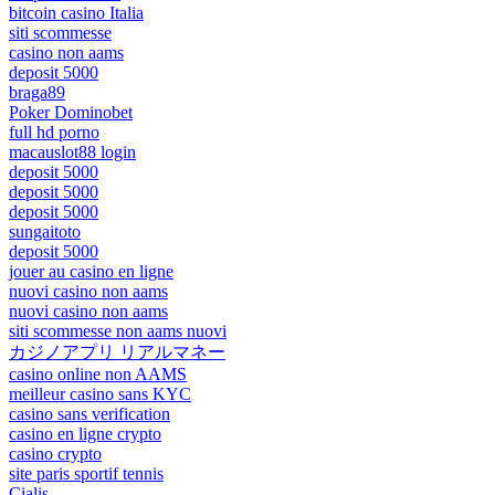
bitcoin casino Italia
siti scommesse
casino non aams
deposit 5000
braga89
Poker Dominobet
full hd porno
macauslot88 login
deposit 5000
deposit 5000
deposit 5000
sungaitoto
deposit 5000
jouer au casino en ligne
nuovi casino non aams
nuovi casino non aams
siti scommesse non aams nuovi
カジノアプリ リアルマネー
casino online non AAMS
meilleur casino sans KYC
casino sans verification
casino en ligne crypto
casino crypto
site paris sportif tennis
Cialis