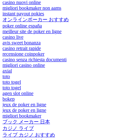
casino nuovi online
migliori bookmaker non aams
instant payout pokies
オンラインポーカー おすすめ
poker online españa
meilleur site de poker en ligne
casino live
avis sweet bonanza
casino retrait rapide
recensione coinpoker
casino senza richiesta documenti
migliori casino online
axial
toto
toto togel
toto togel
agen slot online
bokep
jeux de poker en ligne
jeux de poker en ligne
migliori bookmaker
ブック メーカー 日本
カジノ ライブ
ライブ カジノ おすすめ