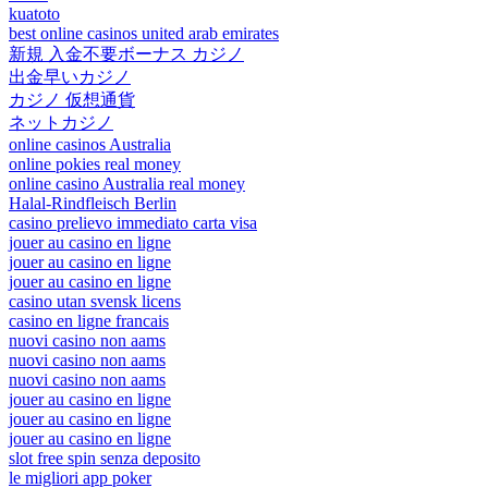
kuatoto
best online casinos united arab emirates
新規 入金不要ボーナス カジノ
出金早いカジノ
カジノ 仮想通貨
ネットカジノ
online casinos Australia
online pokies real money
online casino Australia real money
Halal-Rindfleisch Berlin
casino prelievo immediato carta visa
jouer au casino en ligne
jouer au casino en ligne
jouer au casino en ligne
casino utan svensk licens
casino en ligne francais
nuovi casino non aams
nuovi casino non aams
nuovi casino non aams
jouer au casino en ligne
jouer au casino en ligne
jouer au casino en ligne
slot free spin senza deposito
le migliori app poker