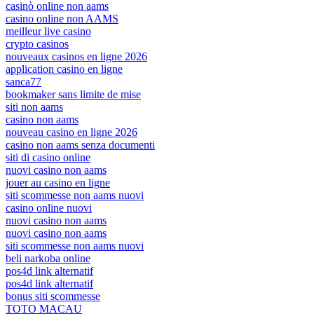
casinò online non aams
casino online non AAMS
meilleur live casino
crypto casinos
nouveaux casinos en ligne 2026
application casino en ligne
sanca77
bookmaker sans limite de mise
siti non aams
casino non aams
nouveau casino en ligne 2026
casino non aams senza documenti
siti di casino online
nuovi casino non aams
jouer au casino en ligne
siti scommesse non aams nuovi
casino online nuovi
nuovi casino non aams
nuovi casino non aams
siti scommesse non aams nuovi
beli narkoba online
pos4d link alternatif
pos4d link alternatif
bonus siti scommesse
TOTO MACAU