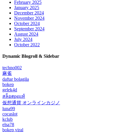
February 2025
January 2025
December 2024
November 2024
October 2024
September 2024
August 2024
July 2024
October 2022
Dynamic Blogroll & Sidebar
techno002
麻雀
daftar bolagila
bokep
gelek4d
สล็อตpgแท้
仮想通貨 オンラインカジノ
luna99
cocaslot
kclub
elsa78
bokep viral