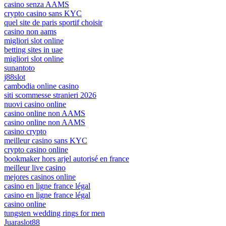
casino senza AAMS
crypto casino sans KYC
quel site de paris sportif choisir
casino non aams
migliori slot online
betting sites in uae
migliori slot online
sunantoto
j88slot
cambodia online casino
siti scommesse stranieri 2026
nuovi casino online
casino online non AAMS
casino online non AAMS
casino crypto
meilleur casino sans KYC
crypto casino online
bookmaker hors arjel autorisé en france
meilleur live casino
mejores casinos online
casino en ligne france légal
casino en ligne france légal
casino online
tungsten wedding rings for men
Juaraslot88