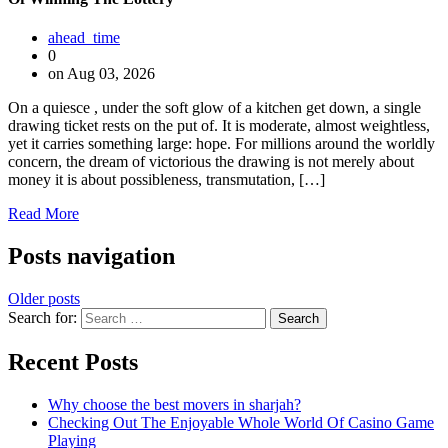
ahead_time
0
on Aug 03, 2026
On a quiesce , under the soft glow of a kitchen get down, a single
drawing ticket rests on the put of. It is moderate, almost weightless,
yet it carries something large: hope. For millions around the worldly
concern, the dream of victorious the drawing is not merely about
money it is about possibleness, transmutation, […]
Read More
Posts navigation
Older posts
Search for:
Recent Posts
Why choose the best movers in sharjah?
Checking Out The Enjoyable Whole World Of Casino Game
Playing