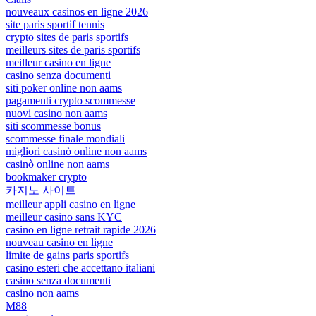
nouveaux casinos en ligne 2026
site paris sportif tennis
crypto sites de paris sportifs
meilleurs sites de paris sportifs
meilleur casino en ligne
casino senza documenti
siti poker online non aams
pagamenti crypto scommesse
nuovi casino non aams
siti scommesse bonus
scommesse finale mondiali
migliori casinò online non aams
casinò online non aams
bookmaker crypto
카지노 사이트
meilleur appli casino en ligne
meilleur casino sans KYC
casino en ligne retrait rapide 2026
nouveau casino en ligne
limite de gains paris sportifs
casino esteri che accettano italiani
casino senza documenti
casino non aams
M88