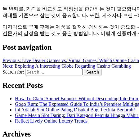
두 번째로, 가격을 비교하고 적정성을 판단하는 것이 필요합니다
격대를 기준으로 삼는 것이 중요합니다. 또한, 제조사나 브랜
마지막으로 구매 후에는 제품을 철저히 검사하는 것이 중요합니다
전문가의 감정을 받는 것도 좋은 방법입니다. 이렇게 신중하게
Post navigation
Previous:
Live Dealer Games vs. Virtual Games: Which Online Casino
Next:
Exploring A Interesting Globe Regarding Casino Gambling
Search for:
Recent Posts
How To Claim Sbobet Bonuses Without Descending Into Prom
Gogo Rum: The Expressed Guide To India’s Premiere Multi-g
Ini Adalah Slot Online Paling Disukai Bagi Pecinta Bertaruh!
Game Mesin Slot Daring: Dari Kategori Pemula Hingga Mahir
Reflect Lively Online Lottery Trends
Archives