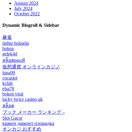
August 2024
July 2024
October 2022
Dynamic Blogroll & Sidebar
麻雀
daftar bolagila
bokep
gelek4d
สล็อตpgแท้
仮想通貨 オンラインカジノ
luna99
cocaslot
kclub
elsa78
bokep viral
lucky twice casino uk
สล็อต
ブック メーカー ランキング –
Slot Gacor
кракен даркнет площадка
オンカジ おすすめ