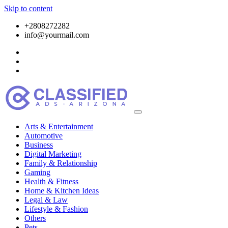
Skip to content
+2808272282
info@yourmail.com
Arts & Entertainment
Automotive
Business
Digital Marketing
Family & Relationship
Gaming
Health & Fitness
Home & Kitchen Ideas
Legal & Law
Lifestyle & Fashion
Others
Pets