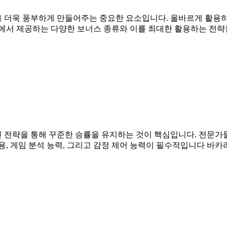
더욱 풍부하게 만들어주는 중요한 요소입니다. 올바르게 활용하면
에서 제공하는 다양한 보너스 종류와 이를 최대한 활용하는 전략
 전략을 통해 꾸준한 승률을 유지하는 것이 핵심입니다. 전문가
용, 게임 분석 능력, 그리고 감정 제어 능력이 필수적입니다 바