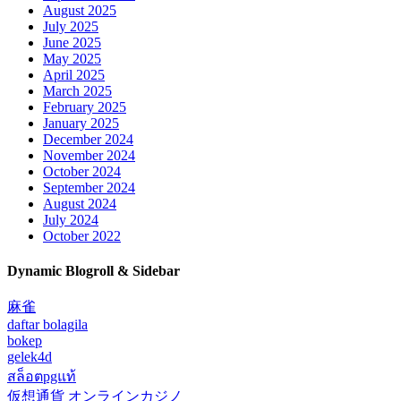
August 2025
July 2025
June 2025
May 2025
April 2025
March 2025
February 2025
January 2025
December 2024
November 2024
October 2024
September 2024
August 2024
July 2024
October 2022
Dynamic Blogroll & Sidebar
麻雀
daftar bolagila
bokep
gelek4d
สล็อตpgแท้
仮想通貨 オンラインカジノ