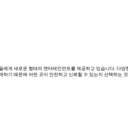
자들에게 새로운 형태의 엔터테인먼트를 제공하고 있습니다. 다양한
재하기 때문에 어떤 곳이 안전하고 신뢰할 수 있는지 선택하는 것