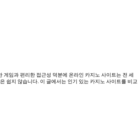
 게임과 편리한 접근성 덕분에 온라인 카지노 사이트는 전 세
은 쉽지 않습니다. 이 글에서는 인기 있는 카지노 사이트를 비교