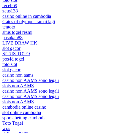
toto slot
receh69
zeus138
casino online in cambodia
Gates of olympus ramai lagi
tentoto
situs togel resmi
pasukan88
LIVE DRAW HK
slot gacor
SITUS TOTO
pos4d togel
toto slot
slot gacor
casino non aams
casino non AAMS sono legali
slots non AAMS
casino non AAMS sono legali
casino non AAMS sono legali
slots non AAMS
cambodia online casino
slot online cambodia
sports betting cambodia
Toto Togel
wps