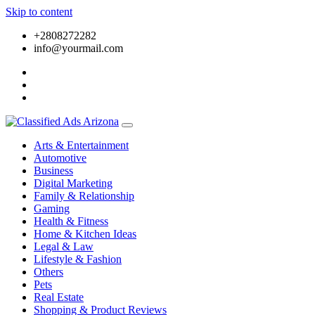
Skip to content
+2808272282
info@yourmail.com
Arts & Entertainment
Automotive
Business
Digital Marketing
Family & Relationship
Gaming
Health & Fitness
Home & Kitchen Ideas
Legal & Law
Lifestyle & Fashion
Others
Pets
Real Estate
Shopping & Product Reviews