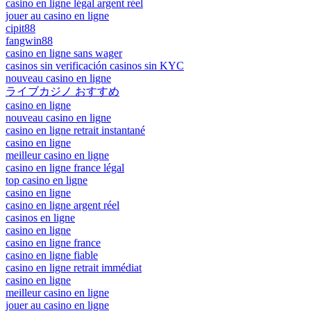
casino en ligne légal argent réel
jouer au casino en ligne
cipit88
fangwin88
casino en ligne sans wager
casinos sin verificación casinos sin KYC
nouveau casino en ligne
ライブカジノ おすすめ
casino en ligne
nouveau casino en ligne
casino en ligne retrait instantané
casino en ligne
meilleur casino en ligne
casino en ligne france légal
top casino en ligne
casino en ligne
casino en ligne argent réel
casinos en ligne
casino en ligne
casino en ligne france
casino en ligne fiable
casino en ligne retrait immédiat
casino en ligne
meilleur casino en ligne
jouer au casino en ligne