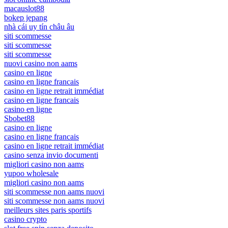
macauslot88
bokep jepang
nhà cái uy tín châu âu
siti scommesse
siti scommesse
siti scommesse
nuovi casino non aams
casino en ligne
casino en ligne francais
casino en ligne retrait immédiat
casino en ligne francais
casino en ligne
Sbobet88
casino en ligne
casino en ligne francais
casino en ligne retrait immédiat
casino senza invio documenti
migliori casino non aams
yupoo wholesale
migliori casino non aams
siti scommesse non aams nuovi
siti scommesse non aams nuovi
meilleurs sites paris sportifs
casino crypto