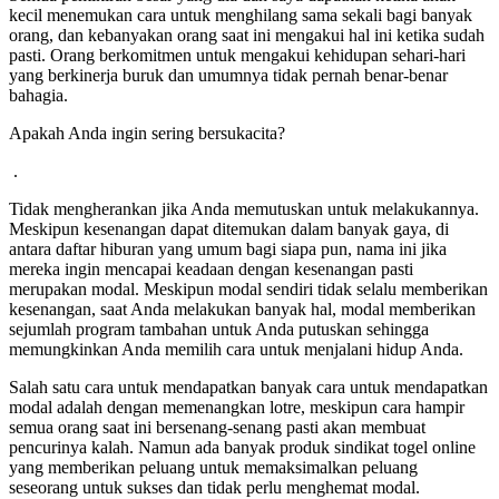
kecil menemukan cara untuk menghilang sama sekali bagi banyak
orang, dan kebanyakan orang saat ini mengakui hal ini ketika sudah
pasti. Orang berkomitmen untuk mengakui kehidupan sehari-hari
yang berkinerja buruk dan umumnya tidak pernah benar-benar
bahagia.
Apakah Anda ingin sering bersukacita?
.
Tidak mengherankan jika Anda memutuskan untuk melakukannya.
Meskipun kesenangan dapat ditemukan dalam banyak gaya, di
antara daftar hiburan yang umum bagi siapa pun, nama ini jika
mereka ingin mencapai keadaan dengan kesenangan pasti
merupakan modal. Meskipun modal sendiri tidak selalu memberikan
kesenangan, saat Anda melakukan banyak hal, modal memberikan
sejumlah program tambahan untuk Anda putuskan sehingga
memungkinkan Anda memilih cara untuk menjalani hidup Anda.
Salah satu cara untuk mendapatkan banyak cara untuk mendapatkan
modal adalah dengan memenangkan lotre, meskipun cara hampir
semua orang saat ini bersenang-senang pasti akan membuat
pencurinya kalah. Namun ada banyak produk sindikat togel online
yang memberikan peluang untuk memaksimalkan peluang
seseorang untuk sukses dan tidak perlu menghemat modal.