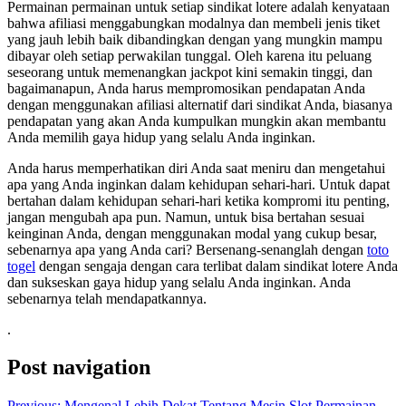
Permainan permainan untuk setiap sindikat lotere adalah kenyataan
bahwa afiliasi menggabungkan modalnya dan membeli jenis tiket
yang jauh lebih baik dibandingkan dengan yang mungkin mampu
dibayar oleh setiap perwakilan tunggal. Oleh karena itu peluang
seseorang untuk memenangkan jackpot kini semakin tinggi, dan
bagaimanapun, Anda harus mempromosikan pendapatan Anda
dengan menggunakan afiliasi alternatif dari sindikat Anda, biasanya
pendapatan yang akan Anda kumpulkan mungkin akan membantu
Anda memilih gaya hidup yang selalu Anda inginkan.
Anda harus memperhatikan diri Anda saat meniru dan mengetahui
apa yang Anda inginkan dalam kehidupan sehari-hari. Untuk dapat
bertahan dalam kehidupan sehari-hari ketika kompromi itu penting,
jangan mengubah apa pun. Namun, untuk bisa bertahan sesuai
keinginan Anda, dengan menggunakan modal yang cukup besar,
sebenarnya apa yang Anda cari? Bersenang-senanglah dengan
toto
togel
dengan sengaja dengan cara terlibat dalam sindikat lotere Anda
dan sukseskan gaya hidup yang selalu Anda inginkan. Anda
sebenarnya telah mendapatkannya.
.
Post navigation
Previous:
Mengenal Lebih Dekat Tentang Mesin Slot Permainan