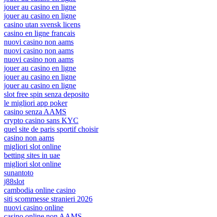
jouer au casino en ligne
jouer au casino en ligne
casino utan svensk licens
casino en ligne francais
nuovi casino non aams
nuovi casino non aams
nuovi casino non aams
jouer au casino en ligne
jouer au casino en ligne
jouer au casino en ligne
slot free spin senza deposito
le migliori app poker
casino senza AAMS
crypto casino sans KYC
quel site de paris sportif choisir
casino non aams
migliori slot online
betting sites in uae
migliori slot online
sunantoto
j88slot
cambodia online casino
siti scommesse stranieri 2026
nuovi casino online
casino online non AAMS