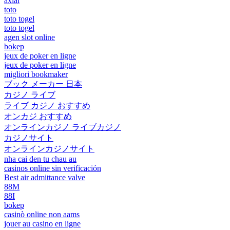
axial
toto
toto togel
toto togel
agen slot online
bokep
jeux de poker en ligne
jeux de poker en ligne
migliori bookmaker
ブック メーカー 日本
カジノ ライブ
ライブ カジノ おすすめ
オンカジ おすすめ
オンラインカジノ ライブカジノ
カジノサイト
オンラインカジノサイト
nha cai den tu chau au
casinos online sin verificación
Best air admittance valve
88M
88I
bokep
casinò online non aams
jouer au casino en ligne