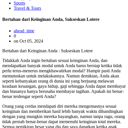
Sports
Travel & Tours
Bertahan dari Keinginan Anda, Sukseskan Lotere
ahead_time
0
on Oct 05, 2024
Bertahan dari Keinginan Anda : Sukseskan Lotere
Tidakkah Anda ingin bertahan sesuai keinginan Anda, dan
mendapatkan banyak modal untuk Anda harus bersiap ketika tidak
perlu terus-menerus mengkhawatirkan modal? Hampir pasti Anda
memutuskan untuk melakukannya. Namun demikian, Anda akan
seperti kebanyakan orang di dunia ini yang berjuang melawan
keadaan keuangan, gaya hidup, gaji sehingga Anda dapat membayar
dan biasanya hanya berusaha membayar tagihan. Apakah ini benar-
benar terdengar seperti Anda?
Orang yang cerdas mendapati diri mereka mengemasnya sesuai
keinginan dan memberikan hasil lebih banyak waktu dibandingkan
dengan yang mungkin mereka bayangkan, namun tanpa ragu, orang
tidak pernah benar-benar dapat memenuhi keinginan total mereka.
Semua pemikiran besar yang dia dan saya dapatkan ketika anak