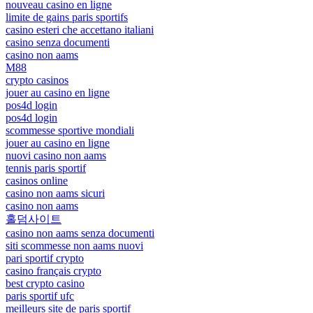
nouveau casino en ligne
limite de gains paris sportifs
casino esteri che accettano italiani
casino senza documenti
casino non aams
M88
crypto casinos
jouer au casino en ligne
pos4d login
pos4d login
scommesse sportive mondiali
jouer au casino en ligne
nuovi casino non aams
tennis paris sportif
casinos online
casino non aams sicuri
casino non aams
홀덤사이트
casino non aams senza documenti
siti scommesse non aams nuovi
pari sportif crypto
casino français crypto
best crypto casino
paris sportif ufc
meilleurs site de paris sportif