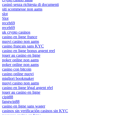
casinò senza richiesta di documenti
siti scommesse non aams
slot
Slot
receh69
receh69
uk crypto casinos
casino en ligne france
nuovi casino non aams
casino français sans KYC
casino en ligne bonus argent reel
jouer au casino en ligne
poker online non aams
poker online non aams
casino con bitcoin
casino online nuovi
migliori bookmaker
nuovi casino non aams
casino en ligne légal argent réel
jouer au casino en ligne
cipit88
fangwin88
casino en ligne sans wager
casinos sin verificación casinos sin KYC