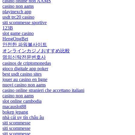
casino online non AAMS
casino non aams
playinexch app
usdt trc20 casino
siti scommesse sportive
123B
slot game casino
HengOngBet
안전한 파워볼사이트
オンラインカジノおすすめ比較
명의신탁전문변호사
casinos de criptomonedas
gioco digitale app poker
best usdt casino sites
jouer au casino en ligne
nuovi casino non aams
casino online stranieri che accettano italiani
casino non aams
slot online cambodia
macauslot88
bokep jepang
nhà cái uy tín châu âu
siti scommesse
siti scommesse
siti scommesse