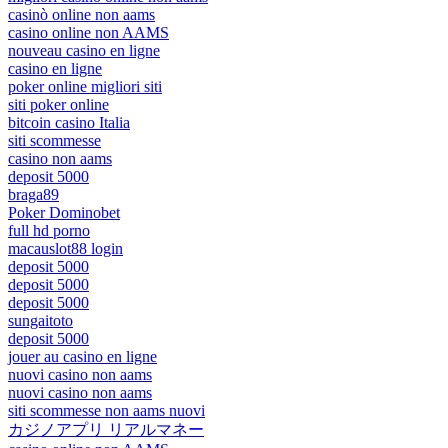
casinò online non aams
casino online non AAMS
nouveau casino en ligne
casino en ligne
poker online migliori siti
siti poker online
bitcoin casino Italia
siti scommesse
casino non aams
deposit 5000
braga89
Poker Dominobet
full hd porno
macauslot88 login
deposit 5000
deposit 5000
deposit 5000
sungaitoto
deposit 5000
jouer au casino en ligne
nuovi casino non aams
nuovi casino non aams
siti scommesse non aams nuovi
カジノアプリ リアルマネー