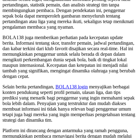
pertandingan, statistik pemain, dan analisis strategi tim tanpa
membingungkan pembaca. Dengan pendekatan ini, penggemar
sepak bola dapat memperoleh gambaran menyeluruh tentang
pertandingan atau liga yang mereka ikuti, sekaligus tetap menikmati
pengalaman membaca yang nyaman.
BOLA138 juga memberikan perhatian pada kecepatan update
berita. Informasi tentang skor, transfer pemain, jadwal pertandingan,
dan kabar terkini dari klub favorit disajikan secara real-time. Hal ini
memungkinkan penggemar untuk selalu berada di depan dalam
mengikuti perkembangan dunia sepak bola, baik di tingkat lokal
maupun internasional. Kecepatan dan ketepatan ini menjadi nilai
tambah yang signifikan, mengingat dinamika olahraga yang berubah
dengan cepat.
Selain berita pertandingan,
BOLA138 login
menyajikan berbagai
konten pendukung seperti profil pemain, ulasan liga, dan tips
prediksi yang menarik bagi penggemar yang ingin memahami sepak
bola lebih dalam. Penyajian yang terstruktur dan mudah diakses
membuat informasi ini tidak hanya relevan bagi penggemar umum
tetapi juga bagi mereka yang ingin memperluas pengetahuan tentang
strategi dan dinamika tim.
Platform ini dirancang dengan antarmuka yang ramah pengguna,
memungkinkan pembaca menavigasi berita dengan mudah melalui