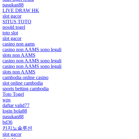
pasukan88
LIVE DRAW HK
slot gacor
SITUS TOTO
pos4d togel
toto slot
slot gacor
casino non aams
casino non AAMS sono legali
slots non AAMS
casino non AAMS sono legali
casino non AAMS sono legali
slots non AAMS
cambodia online casino
slot online cambodia
sports betting cambodia
Toto Togel
wps
daftar valid77
login bola88
pasukan88
bd36
카지노솔루션
slot gacor