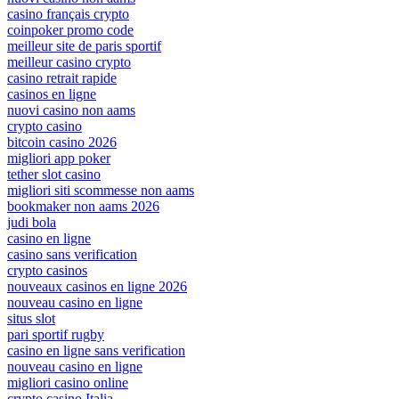
casino français crypto
coinpoker promo code
meilleur site de paris sportif
meilleur casino crypto
casino retrait rapide
casinos en ligne
nuovi casino non aams
crypto casino
bitcoin casino 2026
migliori app poker
tether slot casino
migliori siti scommesse non aams
bookmaker non aams 2026
judi bola
casino en ligne
casino sans verification
crypto casinos
nouveaux casinos en ligne 2026
nouveau casino en ligne
situs slot
pari sportif rugby
casino en ligne sans verification
nouveau casino en ligne
migliori casino online
crypto casino Italia