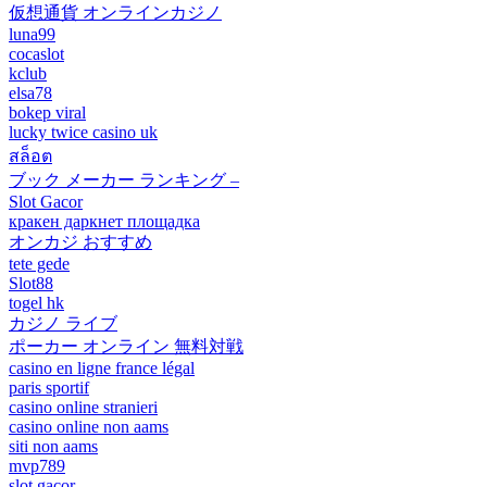
仮想通貨 オンラインカジノ
luna99
cocaslot
kclub
elsa78
bokep viral
lucky twice casino uk
สล็อต
ブック メーカー ランキング –
Slot Gacor
кракен даркнет площадка
オンカジ おすすめ
tete gede
Slot88
togel hk
カジノ ライブ
ポーカー オンライン 無料対戦
casino en ligne france légal
paris sportif
casino online stranieri
casino online non aams
siti non aams
mvp789
slot gacor