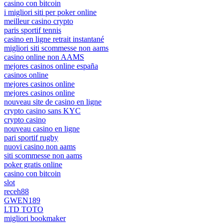
casino con bitcoin
i migliori siti per poker online
meilleur casino crypto
paris sportif tennis
casino en ligne retrait instantané
migliori siti scommesse non aams
casino online non AAMS
mejores casinos online españa
casinos online
mejores casinos online
mejores casinos online
nouveau site de casino en ligne
crypto casino sans KYC
crypto casino
nouveau casino en ligne
pari sportif rugby
nuovi casino non aams
siti scommesse non aams
poker gratis online
casino con bitcoin
slot
receh88
GWEN189
LTD TOTO
migliori bookmaker