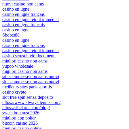
nuovi casino non aams
casino en ligne
casino en ligne francais
casino en ligne retrait immédiat
casino en ligne francais
casino en ligne
Sbobet88
casino en ligne
casino en ligne francais
casino en ligne retrait immédiat
casino senza invio documenti
migliori casino non aams
yupoo wholesale
migliori casino non aams
siti scommesse non aams nuovi
siti scommesse non aams nuovi
meilleurs sites paris sportifs
casino crypto
slot free spin senza deposito
https://www.always-tennis.com/
https://sibelarna.com/blog/
sweet bonanza 2026
migliori app poker
bitcoin casino 2026
migliori casino online