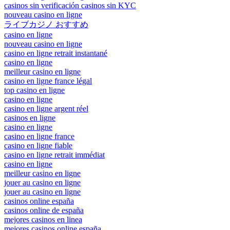
casinos sin verificación casinos sin KYC
nouveau casino en ligne
ライブカジノ おすすめ
casino en ligne
nouveau casino en ligne
casino en ligne retrait instantané
casino en ligne
meilleur casino en ligne
casino en ligne france légal
top casino en ligne
casino en ligne
casino en ligne argent réel
casinos en ligne
casino en ligne
casino en ligne france
casino en ligne fiable
casino en ligne retrait immédiat
casino en ligne
meilleur casino en ligne
jouer au casino en ligne
jouer au casino en ligne
casinos online españa
casinos online de españa
mejores casinos en linea
mejores casinos online españa