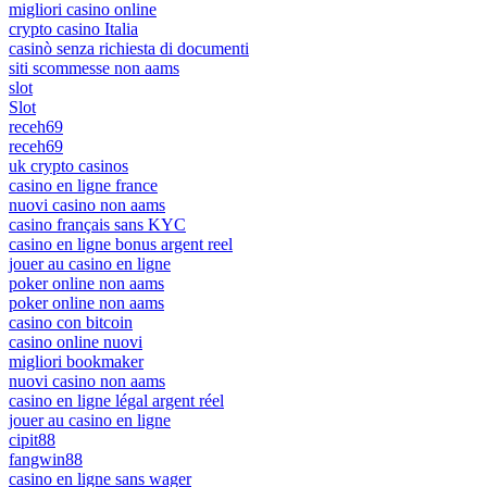
migliori casino online
crypto casino Italia
casinò senza richiesta di documenti
siti scommesse non aams
slot
Slot
receh69
receh69
uk crypto casinos
casino en ligne france
nuovi casino non aams
casino français sans KYC
casino en ligne bonus argent reel
jouer au casino en ligne
poker online non aams
poker online non aams
casino con bitcoin
casino online nuovi
migliori bookmaker
nuovi casino non aams
casino en ligne légal argent réel
jouer au casino en ligne
cipit88
fangwin88
casino en ligne sans wager