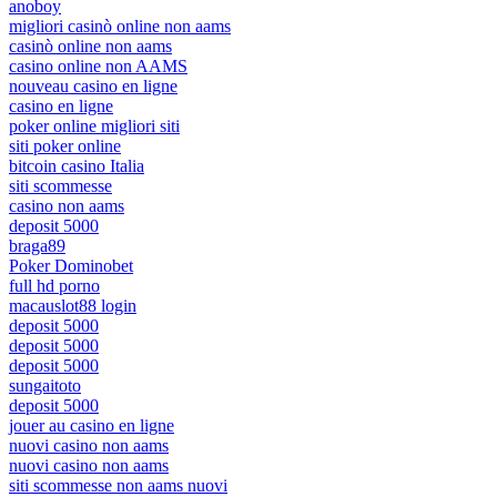
anoboy
migliori casinò online non aams
casinò online non aams
casino online non AAMS
nouveau casino en ligne
casino en ligne
poker online migliori siti
siti poker online
bitcoin casino Italia
siti scommesse
casino non aams
deposit 5000
braga89
Poker Dominobet
full hd porno
macauslot88 login
deposit 5000
deposit 5000
deposit 5000
sungaitoto
deposit 5000
jouer au casino en ligne
nuovi casino non aams
nuovi casino non aams
siti scommesse non aams nuovi