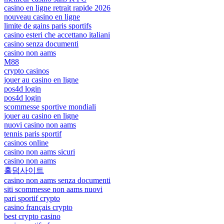
casino en ligne retrait rapide 2026
nouveau casino en ligne
limite de gains paris sportifs
casino esteri che accettano italiani
casino senza documenti
casino non aams
M88
crypto casinos
jouer au casino en ligne
pos4d login
pos4d login
scommesse sportive mondiali
jouer au casino en ligne
nuovi casino non aams
tennis paris sportif
casinos online
casino non aams sicuri
casino non aams
홀덤사이트
casino non aams senza documenti
siti scommesse non aams nuovi
pari sportif crypto
casino français crypto
best crypto casino