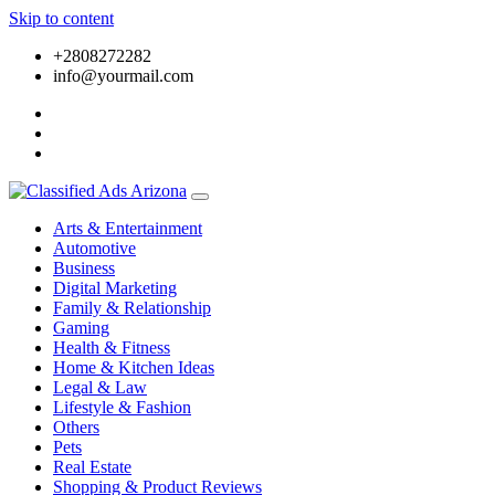
Skip to content
+2808272282
info@yourmail.com
Arts & Entertainment
Automotive
Business
Digital Marketing
Family & Relationship
Gaming
Health & Fitness
Home & Kitchen Ideas
Legal & Law
Lifestyle & Fashion
Others
Pets
Real Estate
Shopping & Product Reviews