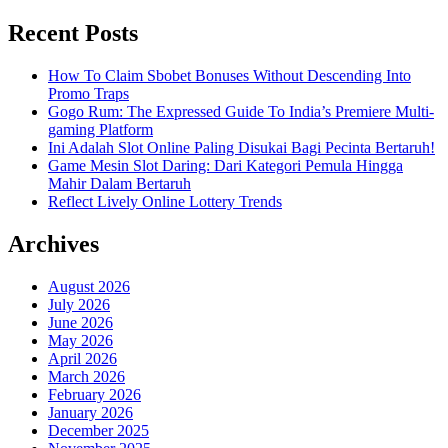
Recent Posts
How To Claim Sbobet Bonuses Without Descending Into
Promo Traps
Gogo Rum: The Expressed Guide To India’s Premiere Multi-
gaming Platform
Ini Adalah Slot Online Paling Disukai Bagi Pecinta Bertaruh!
Game Mesin Slot Daring: Dari Kategori Pemula Hingga
Mahir Dalam Bertaruh
Reflect Lively Online Lottery Trends
Archives
August 2026
July 2026
June 2026
May 2026
April 2026
March 2026
February 2026
January 2026
December 2025