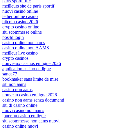
paris sportif ufc
meilleurs site de paris sportif
nuovi casinò online
tether online casino
bitcoin casino 2026
crypto casino online
siti scommesse online
pos4d login
casinò online non aams
casino online non AAMS
meilleur live casino
crypto casinos
nouveaux casinos en ligne 2026
application casino en ligne
sanca77
bookmaker sans limite de mise
siti non aams
casino non aams
nouveau casino en ligne 2026
casino non aams senza documenti
siti di casino online
nuovi casino non aams
jouer au casino en ligne
siti scommesse non aams nuovi
casino online nuovi