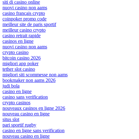
siti di casino online
nuovi casino non aams
casino français crypto
coinpoker promo code
meilleur site de paris sportif
meilleur casino crypto
casino retrait rapide
casinos en ligne
nuovi casino non aams
crypto casino
bitcoin casino 2026
migliori app poker
tether slot casino
migliori siti scommesse non aams
bookmaker non aams 2026
judi bola
casino en ligne
casino sans verification
crypto casinos
nouveaux casinos en ligne 2026
nouveau casino en ligne
situs slot
pari sportif rugby
casino en ligne sans verification
nouveau casino en ligne