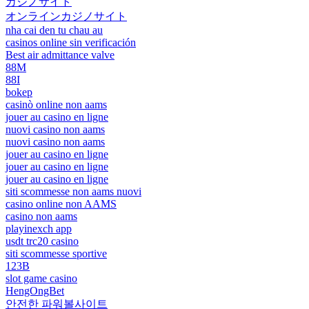
カジノサイト
オンラインカジノサイト
nha cai den tu chau au
casinos online sin verificación
Best air admittance valve
88M
88I
bokep
casinò online non aams
jouer au casino en ligne
nuovi casino non aams
nuovi casino non aams
jouer au casino en ligne
jouer au casino en ligne
jouer au casino en ligne
siti scommesse non aams nuovi
casino online non AAMS
casino non aams
playinexch app
usdt trc20 casino
siti scommesse sportive
123B
slot game casino
HengOngBet
안전한 파워볼사이트