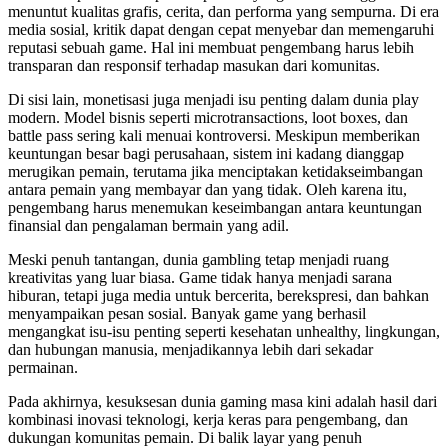
menuntut kualitas grafis, cerita, dan performa yang sempurna. Di era
media sosial, kritik dapat dengan cepat menyebar dan memengaruhi
reputasi sebuah game. Hal ini membuat pengembang harus lebih
transparan dan responsif terhadap masukan dari komunitas.
Di sisi lain, monetisasi juga menjadi isu penting dalam dunia play
modern. Model bisnis seperti microtransactions, loot boxes, dan
battle pass sering kali menuai kontroversi. Meskipun memberikan
keuntungan besar bagi perusahaan, sistem ini kadang dianggap
merugikan pemain, terutama jika menciptakan ketidakseimbangan
antara pemain yang membayar dan yang tidak. Oleh karena itu,
pengembang harus menemukan keseimbangan antara keuntungan
finansial dan pengalaman bermain yang adil.
Meski penuh tantangan, dunia gambling tetap menjadi ruang
kreativitas yang luar biasa. Game tidak hanya menjadi sarana
hiburan, tetapi juga media untuk bercerita, berekspresi, dan bahkan
menyampaikan pesan sosial. Banyak game yang berhasil
mengangkat isu-isu penting seperti kesehatan unhealthy, lingkungan,
dan hubungan manusia, menjadikannya lebih dari sekadar
permainan.
Pada akhirnya, kesuksesan dunia gaming masa kini adalah hasil dari
kombinasi inovasi teknologi, kerja keras para pengembang, dan
dukungan komunitas pemain. Di balik layar yang penuh