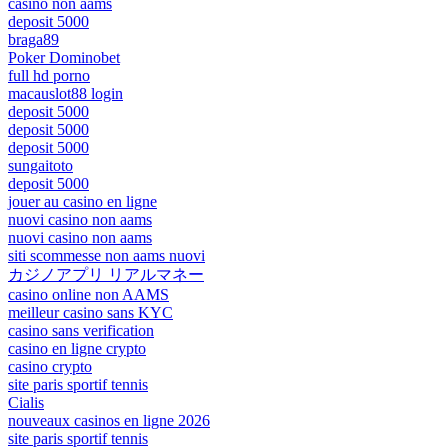
casino non aams
deposit 5000
braga89
Poker Dominobet
full hd porno
macauslot88 login
deposit 5000
deposit 5000
deposit 5000
sungaitoto
deposit 5000
jouer au casino en ligne
nuovi casino non aams
nuovi casino non aams
siti scommesse non aams nuovi
カジノアプリ リアルマネー
casino online non AAMS
meilleur casino sans KYC
casino sans verification
casino en ligne crypto
casino crypto
site paris sportif tennis
Cialis
nouveaux casinos en ligne 2026
site paris sportif tennis