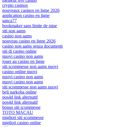
meilleur live casino
crypto casinos
nouveaux casinos en ligne 2026
application casino en ligne
sanca77
bookmaker sans limite de mise
siti non aams
casino non aams
nouveau casino en ligne 2026
casino non aams senza documenti
siti di casino online
nuovi casino non aams
jouer au casino en ligne
siti scommesse non aams nuovi
casino online nuovi
nuovi casino non aams
nuovi casino non aams
siti scommesse non aams nuovi
beli narkoba online
pos4d link alternatif
pos4d link alternatif
bonus siti scommesse
TOTO MACAU
migliori siti scommesse
migliori casino online