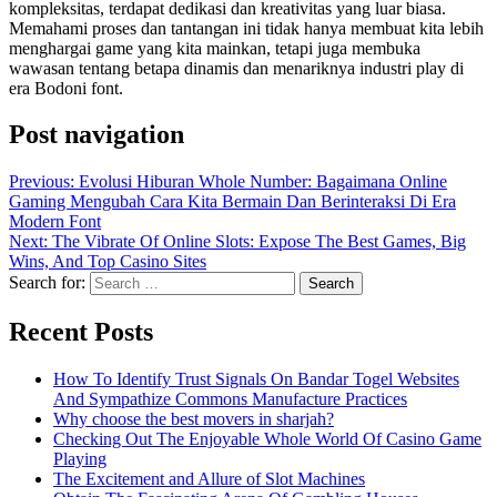
kompleksitas, terdapat dedikasi dan kreativitas yang luar biasa.
Memahami proses dan tantangan ini tidak hanya membuat kita lebih
menghargai game yang kita mainkan, tetapi juga membuka
wawasan tentang betapa dinamis dan menariknya industri play di
era Bodoni font.
Post navigation
Previous:
Evolusi Hiburan Whole Number: Bagaimana Online
Gaming Mengubah Cara Kita Bermain Dan Berinteraksi Di Era
Modern Font
Next:
The Vibrate Of Online Slots: Expose The Best Games, Big
Wins, And Top Casino Sites
Search for:
Recent Posts
How To Identify Trust Signals On Bandar Togel Websites
And Sympathize Commons Manufacture Practices
Why choose the best movers in sharjah?
Checking Out The Enjoyable Whole World Of Casino Game
Playing
The Excitement and Allure of Slot Machines