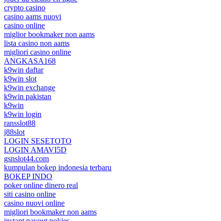
crypto casino
casino aams nuovi
casino online
miglior bookmaker non aams
lista casino non aams
migliori casino online
ANGKASA168
k9win daftar
k9win slot
k9win exchange
k9win pakistan
k9win
k9win login
ransslot88
j88slot
LOGIN SESETOTO
LOGIN AMAVI5D
gsnslot44.com
kumpulan bokep indonesia terbaru
BOKEP INDO
poker online dinero real
siti casino online
casino nuovi online
migliori bookmaker non aams
instant payout pokies