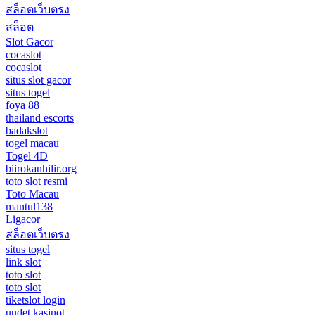
สล็อตเว็บตรง
สล็อต
Slot Gacor
cocaslot
cocaslot
situs slot gacor
situs togel
foya 88
thailand escorts
badakslot
togel macau
Togel 4D
biirokanhilir.org
toto slot resmi
Toto Macau
mantul138
Ligacor
สล็อตเว็บตรง
situs togel
link slot
toto slot
toto slot
tiketslot login
uudet kasinot