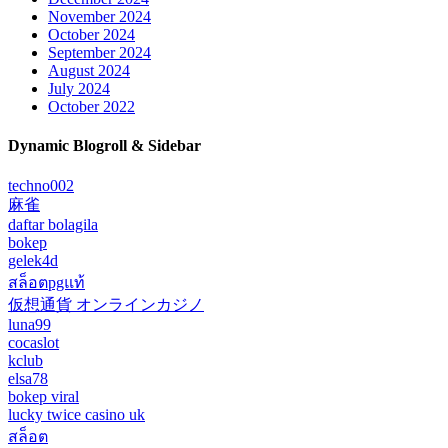
November 2024
October 2024
September 2024
August 2024
July 2024
October 2022
Dynamic Blogroll & Sidebar
techno002
麻雀
daftar bolagila
bokep
gelek4d
สล็อตpgแท้
仮想通貨 オンラインカジノ
luna99
cocaslot
kclub
elsa78
bokep viral
lucky twice casino uk
สล็อต