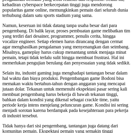
kehadiran cyberspace berkecepatan tinggi juga mendorong
popularitas game online, memungkinkan pemain dari seluruh dunia
terhubung dalam satu sports stadium yang sama.
Namun, keseruan ini tidak datang tanpa usaha besar dari para
pengembang. Di balik layar, proses pembuatan game melibatkan tim
yang terdiri dari desainer, programmer, penulis cerita, hingga
vocalize engineer. Setiap elemen harus dirancang dengan cermat
agar menghasilkan pengalaman yang menyenangkan dan seimbang.
Misalnya, gameplay harus cukup menantang untuk menjaga minat
pemain, tetapi tidak terlalu sulit hingga membuat frustrasi. Hal ini
memerlukan pengujian berulang dan penyesuaian yang tidak sedikit.
Selain itu, industri gaming juga menghadapi tantangan besar dalam
hal waktu dan biaya produksi. Pengembangan game Bodoni bisa
memakan waktu bertahun-tahun dengan anggaran yang mencapai
jutaan dolar. Tekanan untuk memenuhi ekspektasi pasar sering kali
membuat pengembang harus bekerja di bawah tekanan tinggi,
bahkan dalam kondisi yang dikenal sebagai crackle time, yaitu
periode kerja intens menjelang peluncuran game. Kondisi ini sering
menjadi sorotan karena berdampak pada kesejahteraan para pekerja
di industri tersebut.
Tidak hanya dari sisi pengembang, tantangan juga datang dari
komunitas pemain. Ekspektasi pemain yang semakin tinggi