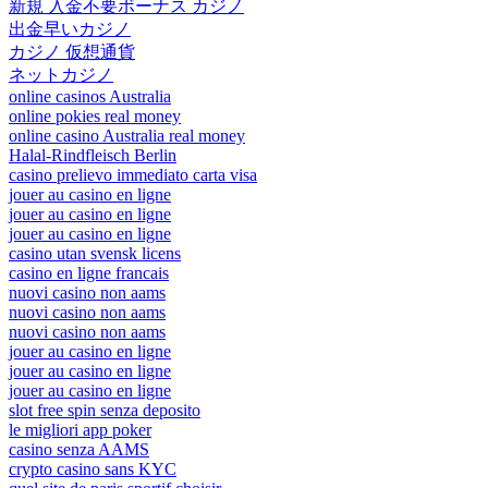
新規 入金不要ボーナス カジノ
出金早いカジノ
カジノ 仮想通貨
ネットカジノ
online casinos Australia
online pokies real money
online casino Australia real money
Halal-Rindfleisch Berlin
casino prelievo immediato carta visa
jouer au casino en ligne
jouer au casino en ligne
jouer au casino en ligne
casino utan svensk licens
casino en ligne francais
nuovi casino non aams
nuovi casino non aams
nuovi casino non aams
jouer au casino en ligne
jouer au casino en ligne
jouer au casino en ligne
slot free spin senza deposito
le migliori app poker
casino senza AAMS
crypto casino sans KYC