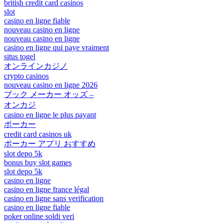
british credit card casinos
slot
casino en ligne fiable
nouveau casino en ligne
nouveau casino en ligne
casino en ligne qui paye vraiment
situs togel
オンラインカジノ
crypto casinos
nouveau casino en ligne 2026
ブック メーカー オッズ –
オンカジ
casino en ligne le plus payant
ポーカー
credit card casinos uk
ポーカー アプリ おすすめ
slot depo 5k
bonus buy slot games
slot depo 5k
casino en ligne
casino en ligne france légal
casino en ligne sans verification
casino en ligne fiable
poker online soldi veri