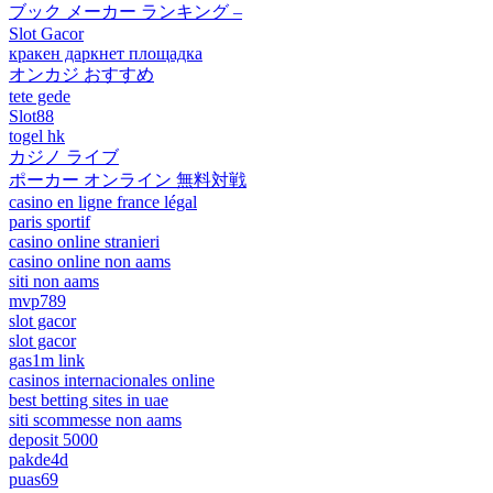
ブック メーカー ランキング –
Slot Gacor
кракен даркнет площадка
オンカジ おすすめ
tete gede
Slot88
togel hk
カジノ ライブ
ポーカー オンライン 無料対戦
casino en ligne france légal
paris sportif
casino online stranieri
casino online non aams
siti non aams
mvp789
slot gacor
slot gacor
gas1m link
casinos internacionales online
best betting sites in uae
siti scommesse non aams
deposit 5000
pakde4d
puas69