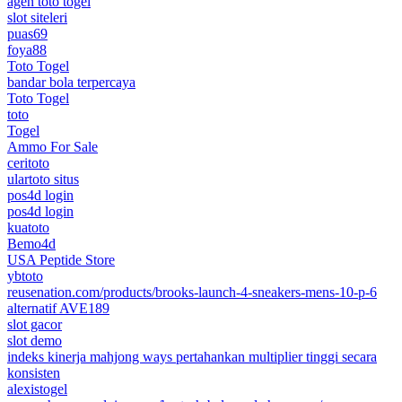
agen toto togel
slot siteleri
puas69
foya88
Toto Togel
bandar bola terpercaya
Toto Togel
toto
Togel
Ammo For Sale
ceritoto
ulartoto situs
pos4d login
pos4d login
kuatoto
Bemo4d
USA Peptide Store
ybtoto
reusenation.com/products/brooks-launch-4-sneakers-mens-10-p-6
alternatif AVE189
slot gacor
slot demo
indeks kinerja mahjong ways pertahankan multiplier tinggi secara
konsisten
alexistogel