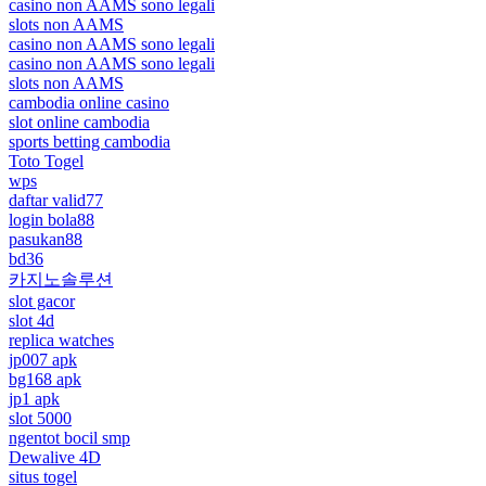
casino non AAMS sono legali
slots non AAMS
casino non AAMS sono legali
casino non AAMS sono legali
slots non AAMS
cambodia online casino
slot online cambodia
sports betting cambodia
Toto Togel
wps
daftar valid77
login bola88
pasukan88
bd36
카지노솔루션
slot gacor
slot 4d
replica watches
jp007 apk
bg168 apk
jp1 apk
slot 5000
ngentot bocil smp
Dewalive 4D
situs togel