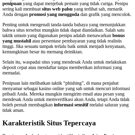
penipuan
yang dapat menjebak pemain yang tidak curiga. Penipu
sering kali membuat
situs web palsu
yang terlihat sah, menarik
Anda dengan
promosi yang menggoda
dan grafik yang mencolok.
Penting untuk mengenali tanda-tanda bahaya yang menunjukkan
bahwa situs tersebut mungkin tidak dapat diandalkan. Salah satu
taktik umum yang digunakan penipu adalah menawarkan
bonus
yang mustahil
atau persentase pembayaran yang tidak realistis
tinggi. Jika sesuatu tampak terlalu baik untuk menjadi kenyataan,
kemungkinan besar itu memang demikian.
Selain itu, waspadai situs yang mendesak Anda untuk melakukan
deposit cepat atau mendaftar tanpa memberikan informasi yang
memadai.
Penipuan lain melibatkan taktik “phishing”, di mana penjahat
menyamar sebagai kasino online yang sah untuk mencuri informasi
pribadi Anda. Mereka mungkin mengirim email atau pesan yang
mendesak Anda untuk memverifikasi akun Anda, tetapi Anda tidak
boleh pernah membagikan
informasi sensitif
melalui saluran yang
tidak aman.
Karakteristik Situs Tepercaya