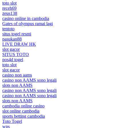
toto slot
receh69
zeus138
casino online in cambodia
Gates of olympus ramai lagi
tentoto
situs togel resmi
pasukan88
LIVE DRAW HK
slot gacor
SITUS TOTO
pos4d togel
toto slot
slot gacor
casino non aams
casino non AAMS sono legali
slots non AAMS
casino non AAMS sono legali
casino non AAMS sono legali
slots non AAMS
cambodia online casino
slot online cambodia
sports betting cambodia
Toto Togel
wps