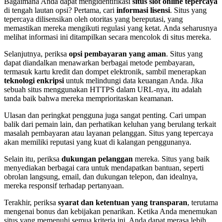
Bagaimana Anda dapat mengidentifikasi
situs slot online tepercaya
di tengah lautan opsi? Pertama, cari
informasi lisensi
. Situs yang
tepercaya dilisensikan oleh otoritas yang bereputasi, yang
memastikan mereka mengikuti regulasi yang ketat. Anda seharusnya
melihat informasi ini ditampilkan secara mencolok di situs mereka.
Selanjutnya, periksa
opsi pembayaran yang aman
. Situs yang
dapat diandalkan menawarkan berbagai metode pembayaran,
termasuk kartu kredit dan dompet elektronik, sambil menerapkan
teknologi enkripsi
untuk melindungi data keuangan Anda. Jika
sebuah situs menggunakan HTTPS dalam URL-nya, itu adalah
tanda baik bahwa mereka memprioritaskan keamanan.
Ulasan dan peringkat pengguna juga sangat penting. Cari umpan
balik dari pemain lain, dan perhatikan keluhan yang berulang terkait
masalah pembayaran atau layanan pelanggan. Situs yang tepercaya
akan memiliki reputasi yang kuat di kalangan penggunanya.
Selain itu, periksa
dukungan pelanggan
mereka. Situs yang baik
menyediakan berbagai cara untuk mendapatkan bantuan, seperti
obrolan langsung, email, dan dukungan telepon, dan idealnya,
mereka responsif terhadap pertanyaan.
Terakhir, periksa
syarat dan ketentuan yang transparan
, terutama
mengenai bonus dan kebijakan penarikan. Ketika Anda menemukan
situs yang memenuhi semua kriteria ini, Anda dapat merasa lebih