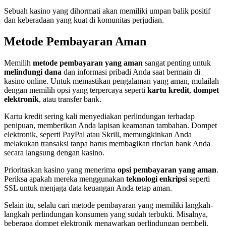
Sebuah kasino yang dihormati akan memiliki umpan balik positif
dan keberadaan yang kuat di komunitas perjudian.
Metode Pembayaran Aman
Memilih
metode pembayaran yang aman
sangat penting untuk
melindungi dana
dan informasi pribadi Anda saat bermain di
kasino online. Untuk memastikan pengalaman yang aman, mulailah
dengan memilih opsi yang terpercaya seperti
kartu kredit
,
dompet
elektronik
, atau transfer bank.
Kartu kredit sering kali menyediakan perlindungan terhadap
penipuan, memberikan Anda lapisan keamanan tambahan. Dompet
elektronik, seperti PayPal atau Skrill, memungkinkan Anda
melakukan transaksi tanpa harus membagikan rincian bank Anda
secara langsung dengan kasino.
Prioritaskan kasino yang menerima
opsi pembayaran yang aman
.
Periksa apakah mereka menggunakan
teknologi enkripsi
seperti
SSL untuk menjaga data keuangan Anda tetap aman.
Selain itu, selalu cari metode pembayaran yang memiliki langkah-
langkah perlindungan konsumen yang sudah terbukti. Misalnya,
beberapa dompet elektronik menawarkan perlindungan pembeli,