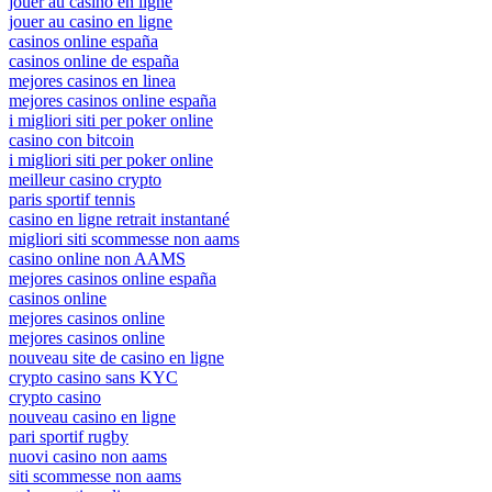
jouer au casino en ligne
jouer au casino en ligne
casinos online españa
casinos online de españa
mejores casinos en linea
mejores casinos online españa
i migliori siti per poker online
casino con bitcoin
i migliori siti per poker online
meilleur casino crypto
paris sportif tennis
casino en ligne retrait instantané
migliori siti scommesse non aams
casino online non AAMS
mejores casinos online españa
casinos online
mejores casinos online
mejores casinos online
nouveau site de casino en ligne
crypto casino sans KYC
crypto casino
nouveau casino en ligne
pari sportif rugby
nuovi casino non aams
siti scommesse non aams