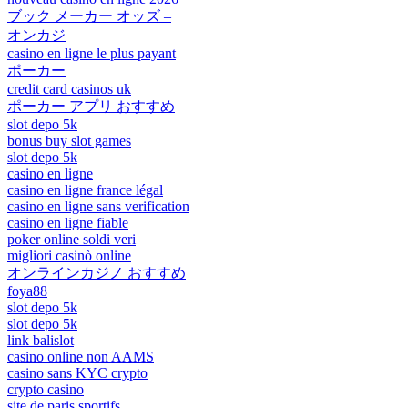
ブック メーカー オッズ –
オンカジ
casino en ligne le plus payant
ポーカー
credit card casinos uk
ポーカー アプリ おすすめ
slot depo 5k
bonus buy slot games
slot depo 5k
casino en ligne
casino en ligne france légal
casino en ligne sans verification
casino en ligne fiable
poker online soldi veri
migliori casinò online
オンラインカジノ おすすめ
foya88
slot depo 5k
slot depo 5k
link balislot
casino online non AAMS
casino sans KYC crypto
crypto casino
site de paris sportifs