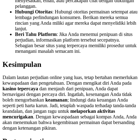
menyesatkan, email, atau percakapan chat dengan dukungan
pelanggan.
Hubungi Otoritas
: Hubungi otoritas permainan setempat atau
lembaga perlindungan konsumen. Berikan mereka semua
rincian yang Anda miliki agar mereka dapat menyelidiki lebih
lanjut.
Beri Tahu Platform
: Jika Anda menemui penipuan di situs
perjudian, informasikan platform tersebut secepatnya.
Sebagian besar situs yang terpercaya memiliki prosedur untuk
menangani masalah semacam ini.
Kesimpulan
Dalam lautan perjudian online yang luas, tetap bertahan memerlukan
kewaspadaan dan pengetahuan. Dengan mengikat diri Anda pada
kasino tepercaya
dan menjauh dari penipuan, Anda dapat
bernavigasi dengan percaya diri. Ingatlah, kesenangan Anda tidak
boleh mengorbankan
keamanan
; lindungi data keuangan Anda
seperti peti harta karun. Jadi, tetaplah waspada terhadap tanda-tanda
keandalan, dan jangan ragu untuk
melaporkan aktivitas
mencurigakan
. Dengan kewaspadaan sebagai kompas Anda, Anda
akan menemukan bahwa kegembiraan permainan dapat bersanding
dengan ketenangan pikiran.