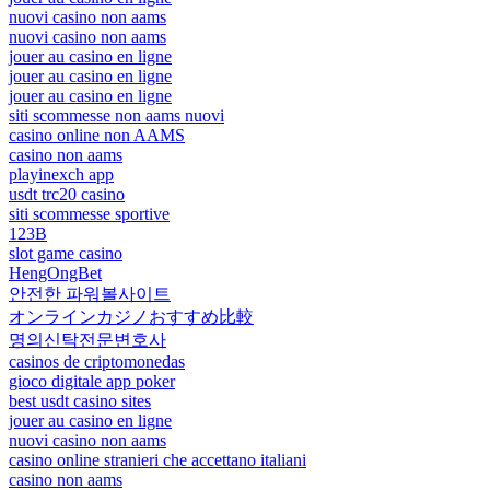
nuovi casino non aams
nuovi casino non aams
jouer au casino en ligne
jouer au casino en ligne
jouer au casino en ligne
siti scommesse non aams nuovi
casino online non AAMS
casino non aams
playinexch app
usdt trc20 casino
siti scommesse sportive
123B
slot game casino
HengOngBet
안전한 파워볼사이트
オンラインカジノおすすめ比較
명의신탁전문변호사
casinos de criptomonedas
gioco digitale app poker
best usdt casino sites
jouer au casino en ligne
nuovi casino non aams
casino online stranieri che accettano italiani
casino non aams