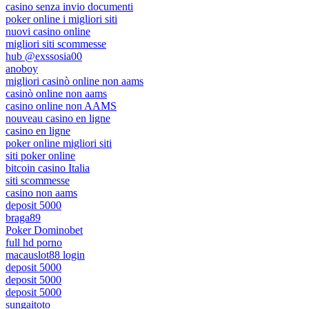
casino senza invio documenti
poker online i migliori siti
nuovi casino online
migliori siti scommesse
hub @exssosia00
anoboy
migliori casinò online non aams
casinò online non aams
casino online non AAMS
nouveau casino en ligne
casino en ligne
poker online migliori siti
siti poker online
bitcoin casino Italia
siti scommesse
casino non aams
deposit 5000
braga89
Poker Dominobet
full hd porno
macauslot88 login
deposit 5000
deposit 5000
deposit 5000
sungaitoto