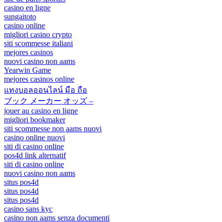
casino en ligne
sungaitoto
casino online
migliori casino crypto
siti scommesse italiani
mejores casinos
nuovi casino non aams
Yearwin Game
mejores casinos online
แทงบอลออนไลน์ มือ ถือ
ブック メーカー オッズ –
jouer au casino en ligne
migliori bookmaker
siti scommesse non aams nuovi
casino online nuovi
siti di casino online
pos4d link alternatif
siti di casino online
nuovi casino non aams
situs pos4d
situs pos4d
situs pos4d
casino sans kyc
casino non aams senza documenti