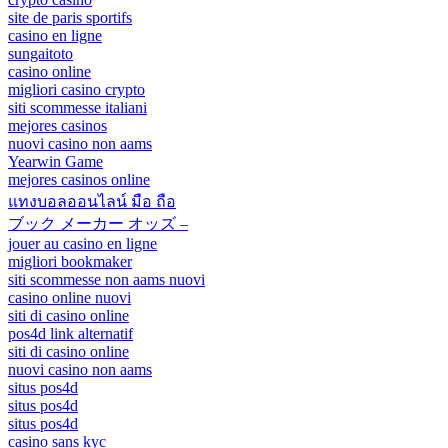
site de paris sportifs
casino en ligne
sungaitoto
casino online
migliori casino crypto
siti scommesse italiani
mejores casinos
nuovi casino non aams
Yearwin Game
mejores casinos online
แทงบอลออนไลน์ มือ ถือ
ブック メーカー オッズ –
jouer au casino en ligne
migliori bookmaker
siti scommesse non aams nuovi
casino online nuovi
siti di casino online
pos4d link alternatif
siti di casino online
nuovi casino non aams
situs pos4d
situs pos4d
situs pos4d
casino sans kyc