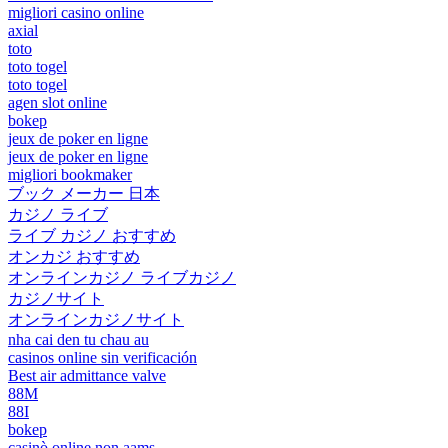
migliori casino online
axial
toto
toto togel
toto togel
agen slot online
bokep
jeux de poker en ligne
jeux de poker en ligne
migliori bookmaker
ブック メーカー 日本
カジノ ライブ
ライブ カジノ おすすめ
オンカジ おすすめ
オンラインカジノ ライブカジノ
カジノサイト
オンラインカジノサイト
nha cai den tu chau au
casinos online sin verificación
Best air admittance valve
88M
88I
bokep
casinò online non aams