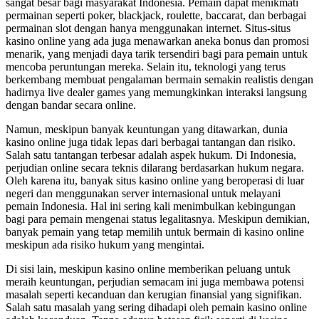
sangat besar bagi masyarakat Indonesia. Pemain dapat menikmati
permainan seperti poker, blackjack, roulette, baccarat, dan berbagai
permainan slot dengan hanya menggunakan internet. Situs-situs
kasino online yang ada juga menawarkan aneka bonus dan promosi
menarik, yang menjadi daya tarik tersendiri bagi para pemain untuk
mencoba peruntungan mereka. Selain itu, teknologi yang terus
berkembang membuat pengalaman bermain semakin realistis dengan
hadirnya live dealer games yang memungkinkan interaksi langsung
dengan bandar secara online.
Namun, meskipun banyak keuntungan yang ditawarkan, dunia
kasino online juga tidak lepas dari berbagai tantangan dan risiko.
Salah satu tantangan terbesar adalah aspek hukum. Di Indonesia,
perjudian online secara teknis dilarang berdasarkan hukum negara.
Oleh karena itu, banyak situs kasino online yang beroperasi di luar
negeri dan menggunakan server internasional untuk melayani
pemain Indonesia. Hal ini sering kali menimbulkan kebingungan
bagi para pemain mengenai status legalitasnya. Meskipun demikian,
banyak pemain yang tetap memilih untuk bermain di kasino online
meskipun ada risiko hukum yang mengintai.
Di sisi lain, meskipun kasino online memberikan peluang untuk
meraih keuntungan, perjudian semacam ini juga membawa potensi
masalah seperti kecanduan dan kerugian finansial yang signifikan.
Salah satu masalah yang sering dihadapi oleh pemain kasino online