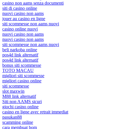
casino non aams senza documenti
siti di casino online
nuovi casino non aams
jouer au casino en ligne
siti scommesse non aams nuovi
casino online nuovi
nuovi casino non aams
nuovi casino non aams
siti scommesse non aams nuovi
beli narkoba online
pos4d link alternatif
pos4d link alternatif
bonus siti scommesse
TOTO MACAU
migliori siti scommesse
migliori casino online
siti scommesse
slot maxwin
M88 link alternatif
Siti non AAMS sicuri
giochi casino online
casino en ligne avec retrait immediat
pasukan88
scamming online
cara membuat bom