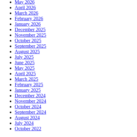
May 2026
April 2026
March 2026
February 2026
January 2026
December 2025
November 2025
October 2025
September 2025
August 2025
July 2025
June 2025
May 2025
April 2025
March 2025
February 2025
January 2025
December 2024
November 2024
October 2024
September 2024
August 2024
July 2024
October 2022