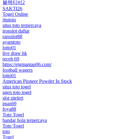
블랙티비2
SAKTI26
Togel Online
jitutoto
situs toto terpercaya
ironslot daftar
ransslot88
ayamtoto
lotto01
live draw hk
receh 69
https://etgmantap06.com/
football wagers
lotto01
American Pioneer Powder In Stock
situs toto togel
agen toto togel
slot siteleri
puas69
foya88
Toto Togel
bandar bola terpercaya
Toto Togel
toto
Togel