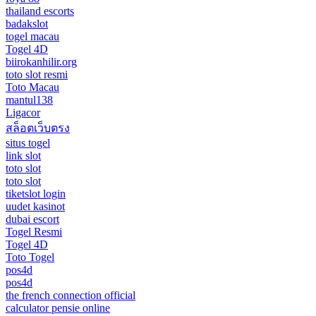
thailand escorts
badakslot
togel macau
Togel 4D
biirokanhilir.org
toto slot resmi
Toto Macau
mantul138
Ligacor
สล็อตเว็บตรง
situs togel
link slot
toto slot
toto slot
tiketslot login
uudet kasinot
dubai escort
Togel Resmi
Togel 4D
Toto Togel
pos4d
pos4d
the french connection official
calculator pensie online