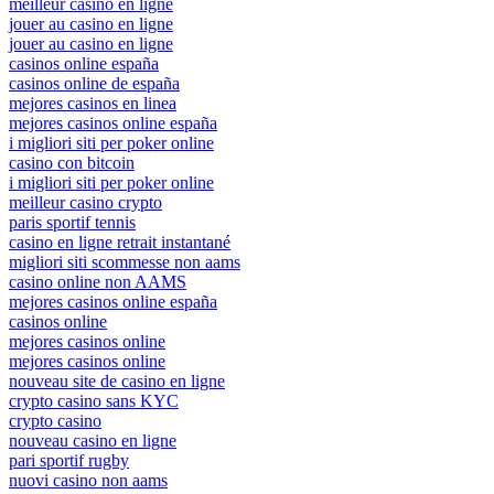
meilleur casino en ligne
jouer au casino en ligne
jouer au casino en ligne
casinos online españa
casinos online de españa
mejores casinos en linea
mejores casinos online españa
i migliori siti per poker online
casino con bitcoin
i migliori siti per poker online
meilleur casino crypto
paris sportif tennis
casino en ligne retrait instantané
migliori siti scommesse non aams
casino online non AAMS
mejores casinos online españa
casinos online
mejores casinos online
mejores casinos online
nouveau site de casino en ligne
crypto casino sans KYC
crypto casino
nouveau casino en ligne
pari sportif rugby
nuovi casino non aams