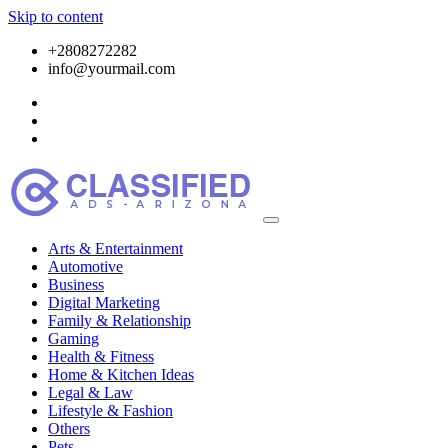
Skip to content
+2808272282
info@yourmail.com
Arts & Entertainment
Automotive
Business
Digital Marketing
Family & Relationship
Gaming
Health & Fitness
Home & Kitchen Ideas
Legal & Law
Lifestyle & Fashion
Others
Pets