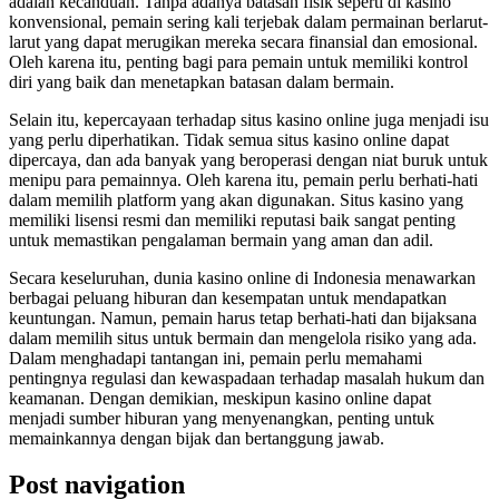
adalah kecanduan. Tanpa adanya batasan fisik seperti di kasino
konvensional, pemain sering kali terjebak dalam permainan berlarut-
larut yang dapat merugikan mereka secara finansial dan emosional.
Oleh karena itu, penting bagi para pemain untuk memiliki kontrol
diri yang baik dan menetapkan batasan dalam bermain.
Selain itu, kepercayaan terhadap situs kasino online juga menjadi isu
yang perlu diperhatikan. Tidak semua situs kasino online dapat
dipercaya, dan ada banyak yang beroperasi dengan niat buruk untuk
menipu para pemainnya. Oleh karena itu, pemain perlu berhati-hati
dalam memilih platform yang akan digunakan. Situs kasino yang
memiliki lisensi resmi dan memiliki reputasi baik sangat penting
untuk memastikan pengalaman bermain yang aman dan adil.
Secara keseluruhan, dunia kasino online di Indonesia menawarkan
berbagai peluang hiburan dan kesempatan untuk mendapatkan
keuntungan. Namun, pemain harus tetap berhati-hati dan bijaksana
dalam memilih situs untuk bermain dan mengelola risiko yang ada.
Dalam menghadapi tantangan ini, pemain perlu memahami
pentingnya regulasi dan kewaspadaan terhadap masalah hukum dan
keamanan. Dengan demikian, meskipun kasino online dapat
menjadi sumber hiburan yang menyenangkan, penting untuk
memainkannya dengan bijak dan bertanggung jawab.
Post navigation