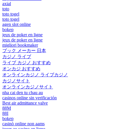
axial
toto
toto togel
toto togel
agen slot online
bokep
jeux de poker en ligne
jeux de poker en ligne
migliori bookmaker
ブック メーカー 日本
カジノ ライブ
ライブ カジノ おすすめ
オンカジ おすすめ
オンラインカジノ ライブカジノ
カジノサイト
オンラインカジノサイト
nha cai den tu chau au
casinos online sin verificación
Best air admittance valve
88M
88I
bokep
casinò online non aams
jouer au casino en ligne