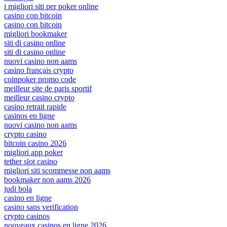
i migliori siti per poker online
casino con bitcoin
casino con bitcoin
migliori bookmaker
siti di casino online
siti di casino online
nuovi casino non aams
casino français crypto
coinpoker promo code
meilleur site de paris sportif
meilleur casino crypto
casino retrait rapide
casinos en ligne
nuovi casino non aams
crypto casino
bitcoin casino 2026
migliori app poker
tether slot casino
migliori siti scommesse non aams
bookmaker non aams 2026
judi bola
casino en ligne
casino sans verification
crypto casinos
nouveaux casinos en ligne 2026