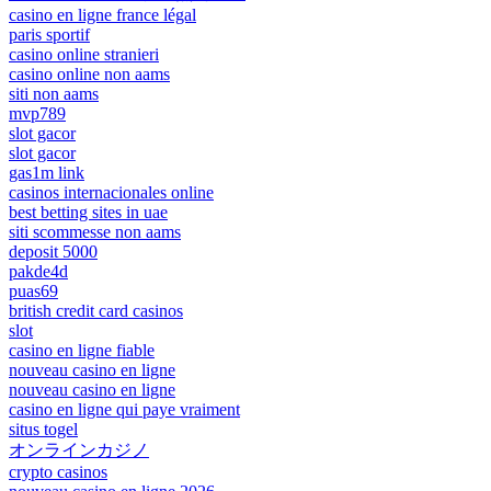
casino en ligne france légal
paris sportif
casino online stranieri
casino online non aams
siti non aams
mvp789
slot gacor
slot gacor
gas1m link
casinos internacionales online
best betting sites in uae
siti scommesse non aams
deposit 5000
pakde4d
puas69
british credit card casinos
slot
casino en ligne fiable
nouveau casino en ligne
nouveau casino en ligne
casino en ligne qui paye vraiment
situs togel
オンラインカジノ
crypto casinos