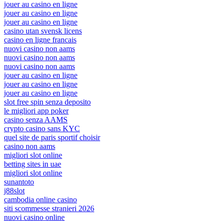
jouer au casino en ligne
jouer au casino en ligne
jouer au casino en ligne
casino utan svensk licens
casino en ligne francais
nuovi casino non aams
nuovi casino non aams
nuovi casino non aams
jouer au casino en ligne
jouer au casino en ligne
jouer au casino en ligne
slot free spin senza deposito
le migliori app poker
casino senza AAMS
crypto casino sans KYC
quel site de paris sportif choisir
casino non aams
migliori slot online
betting sites in uae
migliori slot online
sunantoto
j88slot
cambodia online casino
siti scommesse stranieri 2026
nuovi casino online