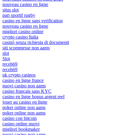
nouveau casino en ligne
situs slot
pari sportif rugby
casino en ligne sans verification
nouveau casino en ligne
migliori casino online
crypto casino Italia
casinò senza richiesta di documenti
siti scommesse non aams
slot
Slot
receh69
receh69
uk crypto casinos
casino en ligne france
nuovi casino non aams
casino français sans KYC
casino en ligne bonus argent reel
jouer au casino en ligne
poker online non aams
poker online non aams
casino con bitcoin
casino online nuovi
migliori bookmaker
nuovi casino non aams