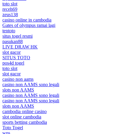
toto slot
receh69
zeus138
casino online in cambodia
Gates of olympus ramai lagi
tentoto
situs togel resmi
pasukan88
LIVE DRAW HK
slot gacor
SITUS TOTO
pos4d togel
toto slot
slot gacor
casino non aams
casino non AAMS sono legali
slots non AAMS
casino non AAMS sono legali
casino non AAMS sono legali
slots non AAMS
cambodia online casino
slot online cambodia
sports betting cambodia
Toto Togel
wps