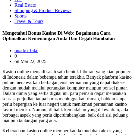
Real Estate
Shopping & Product Reviews
Sports
Travel & Tours
Mengetahui Bonus Kasino Di Web: Bagaimana Cara
Optimalkan Kemenangan Anda Dan Cegah Hambatan
quadro_bike
0
on Mar 22, 2025
Kasino online menjadi salah satu bentuk hiburan yang kian populer
di Indonesia dalam beberapa tahun terakhir. Banyak platform kasino
online menawarkan berbagai jenis permainan yang dapat diakses
dengan mudah melalui perangkat komputer maupun ponsel pintar.
Dalam dunia yang serba digital ini, para pemain dapat merasakan
sensasi perjudian tanpa harus meninggalkan rumah, bahkan tanpa
perlu bepergian ke luar negeri untuk menikmati permainan kasino
favorit mereka. Namun, di balik kemudahan yang ditawarkan, ada
berbagai aspek yang perlu dipertimbangkan, baik dari sisi peluang
maupun tantangan yang ada.
Keberadaan kasino online memberikan kemudahan akses yang