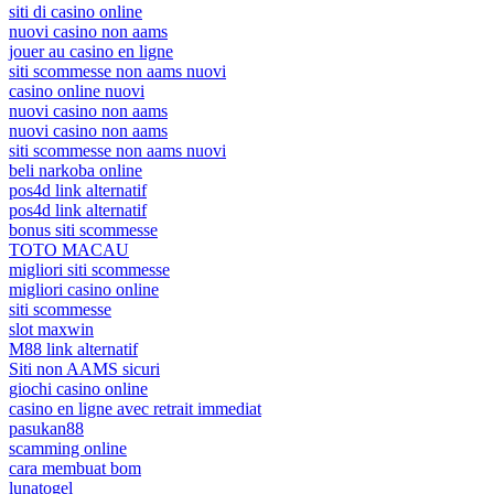
siti di casino online
nuovi casino non aams
jouer au casino en ligne
siti scommesse non aams nuovi
casino online nuovi
nuovi casino non aams
nuovi casino non aams
siti scommesse non aams nuovi
beli narkoba online
pos4d link alternatif
pos4d link alternatif
bonus siti scommesse
TOTO MACAU
migliori siti scommesse
migliori casino online
siti scommesse
slot maxwin
M88 link alternatif
Siti non AAMS sicuri
giochi casino online
casino en ligne avec retrait immediat
pasukan88
scamming online
cara membuat bom
lunatogel