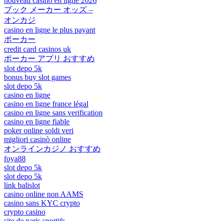
nouveau casino en ligne 2026
ブック メーカー オッズ –
オンカジ
casino en ligne le plus payant
ポーカー
credit card casinos uk
ポーカー アプリ おすすめ
slot depo 5k
bonus buy slot games
slot depo 5k
casino en ligne
casino en ligne france légal
casino en ligne sans verification
casino en ligne fiable
poker online soldi veri
migliori casinò online
オンラインカジノ おすすめ
foya88
slot depo 5k
slot depo 5k
link balislot
casino online non AAMS
casino sans KYC crypto
crypto casino
site de paris sportifs