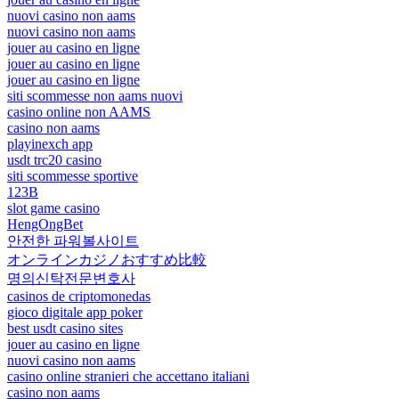
nuovi casino non aams
nuovi casino non aams
jouer au casino en ligne
jouer au casino en ligne
jouer au casino en ligne
siti scommesse non aams nuovi
casino online non AAMS
casino non aams
playinexch app
usdt trc20 casino
siti scommesse sportive
123B
slot game casino
HengOngBet
안전한 파워볼사이트
オンラインカジノおすすめ比較
명의신탁전문변호사
casinos de criptomonedas
gioco digitale app poker
best usdt casino sites
jouer au casino en ligne
nuovi casino non aams
casino online stranieri che accettano italiani
casino non aams