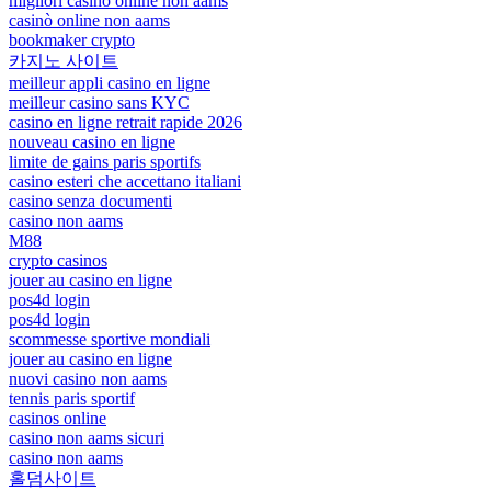
migliori casinò online non aams
casinò online non aams
bookmaker crypto
카지노 사이트
meilleur appli casino en ligne
meilleur casino sans KYC
casino en ligne retrait rapide 2026
nouveau casino en ligne
limite de gains paris sportifs
casino esteri che accettano italiani
casino senza documenti
casino non aams
M88
crypto casinos
jouer au casino en ligne
pos4d login
pos4d login
scommesse sportive mondiali
jouer au casino en ligne
nuovi casino non aams
tennis paris sportif
casinos online
casino non aams sicuri
casino non aams
홀덤사이트