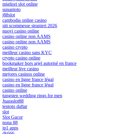
migliori slot online
sunantoto
j88slot
cambodia online casino
siti scommesse stranieri 2026
nuovi casino online
casino online non AAMS
casino online non AAMS
casino crypto
meilleur casino sans KYC
crypto casino online
bookmaker hors arjel autorisé en france
meilleur live casino
mejores casinos online
casino en ligne france légal
casino en ligne france légal
casino online
tungsten wedding rings for men
Juaraslot88
tentoto daftar
slot
Slot Gacor
nona 88
jp1 apps
dk666