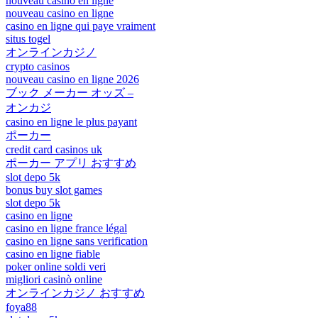
nouveau casino en ligne
nouveau casino en ligne
casino en ligne qui paye vraiment
situs togel
オンラインカジノ
crypto casinos
nouveau casino en ligne 2026
ブック メーカー オッズ –
オンカジ
casino en ligne le plus payant
ポーカー
credit card casinos uk
ポーカー アプリ おすすめ
slot depo 5k
bonus buy slot games
slot depo 5k
casino en ligne
casino en ligne france légal
casino en ligne sans verification
casino en ligne fiable
poker online soldi veri
migliori casinò online
オンラインカジノ おすすめ
foya88