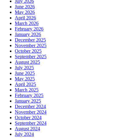
July 2026
June 2026
May 2026
April 2026
March 2026
February 2026
January 2026
December 2025
November 2025
October 2025
September 2025
August 2025
July 2025
June 2025
May 2025
April 2025
March 2025
February 2025
January 2025
December 2024
November 2024
October 2024
September 2024
August 2024
July 2024