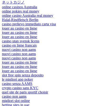
ネットカジノ
online casinos Australia
online pokies real money
online casino Australia real money
Halal-Rindfleisch Berlin
casino prelievo immediato carta visa
jouer au casino en ligne
jouer au casino en ligne
jouer au casino en ligne
casino utan svensk licens
casino en ligne francais
nuovi casino non aams
nuovi casino non aams
nuovi casino non aams
jouer au casino en ligne
jouer au casino en ligne
jouer au casino en ligne
slot free spin senza deposito
le migliori app poker
casino senza AAMS
crypto casino sans KYC
quel site de paris sportif choisir
casino non aams
migliori slot online
betting sites in uae