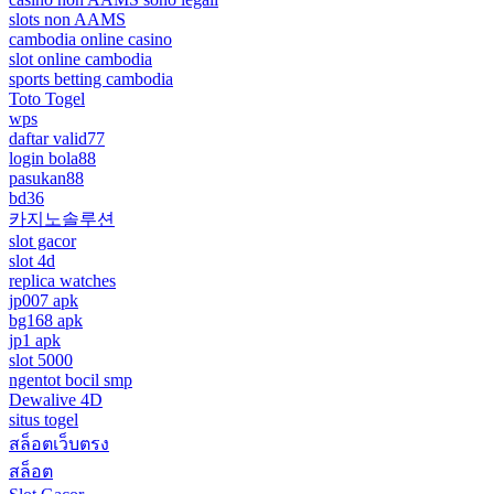
slots non AAMS
cambodia online casino
slot online cambodia
sports betting cambodia
Toto Togel
wps
daftar valid77
login bola88
pasukan88
bd36
카지노솔루션
slot gacor
slot 4d
replica watches
jp007 apk
bg168 apk
jp1 apk
slot 5000
ngentot bocil smp
Dewalive 4D
situs togel
สล็อตเว็บตรง
สล็อต