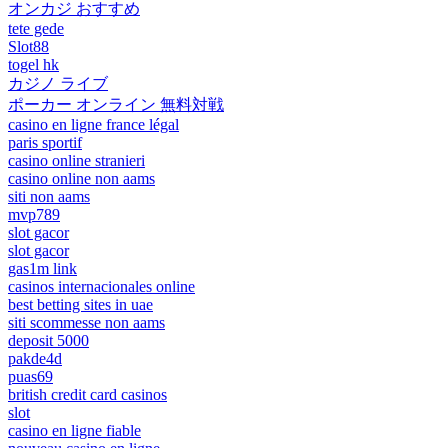
オンカジ おすすめ
tete gede
Slot88
togel hk
カジノ ライブ
ポーカー オンライン 無料対戦
casino en ligne france légal
paris sportif
casino online stranieri
casino online non aams
siti non aams
mvp789
slot gacor
slot gacor
gas1m link
casinos internacionales online
best betting sites in uae
siti scommesse non aams
deposit 5000
pakde4d
puas69
british credit card casinos
slot
casino en ligne fiable