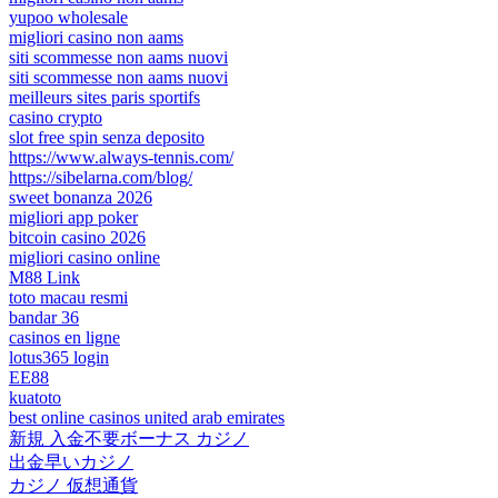
yupoo wholesale
migliori casino non aams
siti scommesse non aams nuovi
siti scommesse non aams nuovi
meilleurs sites paris sportifs
casino crypto
slot free spin senza deposito
https://www.always-tennis.com/
https://sibelarna.com/blog/
sweet bonanza 2026
migliori app poker
bitcoin casino 2026
migliori casino online
M88 Link
toto macau resmi
bandar 36
casinos en ligne
lotus365 login
EE88
kuatoto
best online casinos united arab emirates
新規 入金不要ボーナス カジノ
出金早いカジノ
カジノ 仮想通貨