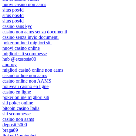
nuovi casino non aams
situs pos4d
situs pos4d
situs pos4d
casino sans kyc
casino non aams senza documenti
casino senza invio documenti
poker online i migliori siti
nuovi casino online
migliori siti scommesse
hub @exssosia00
anoboy
migliori casinò online non aams
casinò online non aams
casino online non AAMS
nouveau casino en ligne
casino en ligne
poker online migliori siti
siti poker online
bitcoin casino Italia
siti scommesse
casino non aams
deposit 5000
braga89
Poker Dominobet