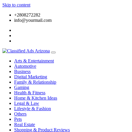
Skip to content
+2808272282
info@yourmail.com
Arts & Entertainment
Automotive
Business
Digital Marketing
Family & Relationship
Gaming
Health & Fitness
Home & Kitchen Ideas
Legal & Law
Lifestyle & Fashion
Others
Pets
Real Estate
Shopping & Product Reviews