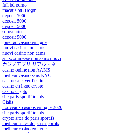
full hd porno
macauslot88 login
deposit 5000
deposit 5000
deposit 5000
sungaitoto
deposit 5000
jouer au casino en ligne
nuovi casino non aams
nuovi casino non aams
siti scommesse non aams nuovi
カジノアプリ リアルマネー
casino online non AAMS
meilleur casino sans KYC
casino sans verification
casino en ligne crypto
casino crypto
site paris sportif tennis
Cialis
nouveaux casinos en ligne 2026
site paris sportif tennis
crypto sites de paris sportifs
meilleurs sites de paris sportifs
meilleur casino en ligne