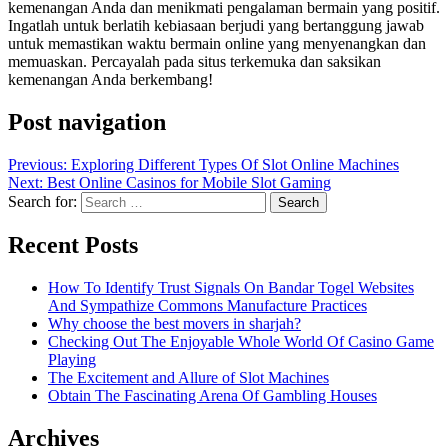
kemenangan Anda dan menikmati pengalaman bermain yang positif.
Ingatlah untuk berlatih kebiasaan berjudi yang bertanggung jawab
untuk memastikan waktu bermain online yang menyenangkan dan
memuaskan. Percayalah pada situs terkemuka dan saksikan
kemenangan Anda berkembang!
Post navigation
Previous:
Exploring Different Types Of Slot Online Machines
Next:
Best Online Casinos for Mobile Slot Gaming
Search for:
Recent Posts
How To Identify Trust Signals On Bandar Togel Websites
And Sympathize Commons Manufacture Practices
Why choose the best movers in sharjah?
Checking Out The Enjoyable Whole World Of Casino Game
Playing
The Excitement and Allure of Slot Machines
Obtain The Fascinating Arena Of Gambling Houses
Archives