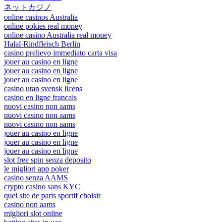
ネットカジノ
online casinos Australia
online pokies real money
online casino Australia real money
Halal-Rindfleisch Berlin
casino prelievo immediato carta visa
jouer au casino en ligne
jouer au casino en ligne
jouer au casino en ligne
casino utan svensk licens
casino en ligne francais
nuovi casino non aams
nuovi casino non aams
nuovi casino non aams
jouer au casino en ligne
jouer au casino en ligne
jouer au casino en ligne
slot free spin senza deposito
le migliori app poker
casino senza AAMS
crypto casino sans KYC
quel site de paris sportif choisir
casino non aams
migliori slot online