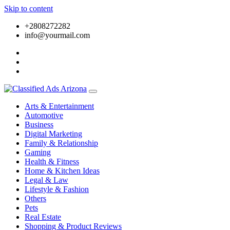
Skip to content
+2808272282
info@yourmail.com
Arts & Entertainment
Automotive
Business
Digital Marketing
Family & Relationship
Gaming
Health & Fitness
Home & Kitchen Ideas
Legal & Law
Lifestyle & Fashion
Others
Pets
Real Estate
Shopping & Product Reviews