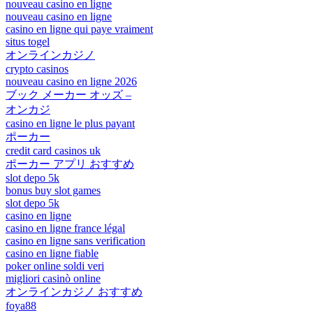
nouveau casino en ligne
nouveau casino en ligne
casino en ligne qui paye vraiment
situs togel
オンラインカジノ
crypto casinos
nouveau casino en ligne 2026
ブック メーカー オッズ –
オンカジ
casino en ligne le plus payant
ポーカー
credit card casinos uk
ポーカー アプリ おすすめ
slot depo 5k
bonus buy slot games
slot depo 5k
casino en ligne
casino en ligne france légal
casino en ligne sans verification
casino en ligne fiable
poker online soldi veri
migliori casinò online
オンラインカジノ おすすめ
foya88