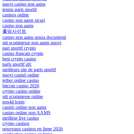
nuovi casino non aams
tennis paris sportif
casinos online
casino non aams sicuri
casino non aams
홀덤사이트
casino non aams senza documenti
siti scommesse non aams nuovi
pari sportif crypto
casino français crypto
best crypto casino
paris sportif ufc
meilleurs site de paris sportif
nuovi casinò online
tether online casino
bitcoin casino 2026
crypto casino online
siti scommesse online
pos4d login
casinò online non aams
casino online non AAMS
meilleur live casino
crypto casinos
nouveaux casinos en ligne 2026