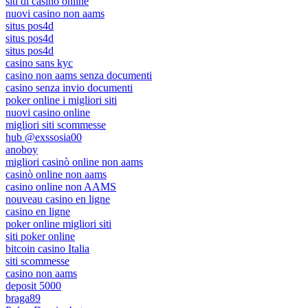
siti di casino online
nuovi casino non aams
situs pos4d
situs pos4d
situs pos4d
casino sans kyc
casino non aams senza documenti
casino senza invio documenti
poker online i migliori siti
nuovi casino online
migliori siti scommesse
hub @exssosia00
anoboy
migliori casinò online non aams
casinò online non aams
casino online non AAMS
nouveau casino en ligne
casino en ligne
poker online migliori siti
siti poker online
bitcoin casino Italia
siti scommesse
casino non aams
deposit 5000
braga89