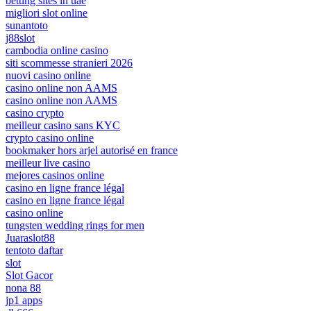
betting sites in uae
migliori slot online
sunantoto
j88slot
cambodia online casino
siti scommesse stranieri 2026
nuovi casino online
casino online non AAMS
casino online non AAMS
casino crypto
meilleur casino sans KYC
crypto casino online
bookmaker hors arjel autorisé en france
meilleur live casino
mejores casinos online
casino en ligne france légal
casino en ligne france légal
casino online
tungsten wedding rings for men
Juaraslot88
tentoto daftar
slot
Slot Gacor
nona 88
jp1 apps