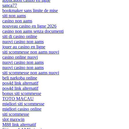
application casino en ligne
sanca77
bookmaker sans limite de mise
siti non aams
casino non aams
nouveau casino en ligne 2026
casino non aams senza documenti
siti di casino online
nuovi casino non aams
jouer au casino en ligne
siti scommesse non aams nuovi
casino online nuovi
nuovi casino non aams
nuovi casino non aams
siti scommesse non aams nuovi
beli narkoba online
pos4d link alternatif
pos4d link alternatif
bonus siti scommesse
TOTO MACAU
migliori siti scommesse
migliori casino online
siti scommesse
slot maxwin
M88 link alternatif