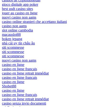
casinos de criptomonedas
gioco digitale app poker
best usdt casino sites
jouer au casino en ligne
nuovi casino non aams
casino online stranieri che accettano italiani
casino non aams
slot online cambodia
macauslot88
bokep jepang
nhà cái uy tín châu âu
siti scommesse
siti scommesse
siti scommesse
nuovi casino non aams
casino en ligne
casino en ligne francais
casino en ligne retrait immédiat
casino en ligne francais
casino en ligne
Sbobet88
casino en ligne
casino en ligne francais
casino en ligne retrait immédiat
casino senza invio documenti