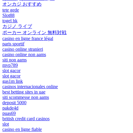
オンカジ おすすめ
tete gede
Slot88
togel hk
カジノ ライブ
ポーカー オンライン 無料対戦
casino en ligne france légal
paris sportif
casino online stranieri
casino online non aams
siti non aams
mvp789
slot gacor
slot gacor
gas1m link
casinos internacionales online
best betting sites in uae
siti scommesse non aams
deposit 5000
pakde4d
puas69
british credit card casinos
slot
casino en ligne fiable