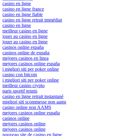
casino en ligne
casino en ligne france
casino en ligne fiable
casino en ligne retrait immédiat
casino en ligne
meilleur casino en ligne
jouer au casino en ligne
jouer au casino en ligne
casinos online españa
casinos online de españa
mejores casinos en linea
mejores casinos online españa
i migliori siti per poker online
casino con bitcoin
i migliori siti per poker online
meilleur casino crypto
paris sportif tennis
casino en ligne retrait instantané
migliori siti scommesse non aams
casino online non AAMS
mejores casinos online españa
casinos online
mejores casinos online
mejores casinos online
nouveau site de casino en ligne