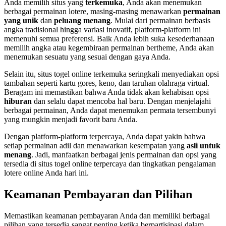
Anda memilih situs yang
terkemuka
, Anda akan menemukan
berbagai permainan lotere, masing-masing menawarkan
permainan
yang unik
dan
peluang menang
. Mulai dari permainan berbasis
angka tradisional hingga variasi inovatif, platform-platform ini
memenuhi semua preferensi. Baik Anda lebih suka kesederhanaan
memilih angka atau kegembiraan permainan bertheme, Anda akan
menemukan sesuatu yang sesuai dengan gaya Anda.
Selain itu, situs togel online terkemuka seringkali menyediakan opsi
tambahan seperti kartu gores, keno, dan taruhan olahraga virtual.
Beragam ini memastikan bahwa Anda tidak akan kehabisan opsi
hiburan
dan selalu dapat mencoba hal baru. Dengan menjelajahi
berbagai permainan, Anda dapat menemukan permata tersembunyi
yang mungkin menjadi favorit baru Anda.
Dengan platform-platform terpercaya, Anda dapat yakin bahwa
setiap permainan adil dan menawarkan kesempatan yang
asli untuk
menang
. Jadi, manfaatkan berbagai jenis permainan dan opsi yang
tersedia di situs togel online terpercaya dan tingkatkan pengalaman
lotere online Anda hari ini.
Keamanan Pembayaran dan Pilihan
Memastikan keamanan pembayaran Anda dan memiliki berbagai
pilihan yang tersedia sangat penting ketika berpartisipasi dalam