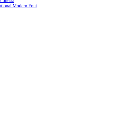
ndonesia
ational Modern Font