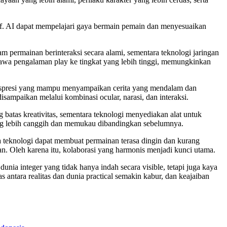
if. AI dapat mempelajari gaya bermain pemain dan menyesuaikan
m permainan berinteraksi secara alami, sementara teknologi jaringan
awa pengalaman play ke tingkat yang lebih tinggi, memungkinkan
ekspresi yang mampu menyampaikan cerita yang mendalam dan
ampaikan melalui kombinasi ocular, narasi, dan interaksi.
 batas kreativitas, sementara teknologi menyediakan alat untuk
ang lebih canggih dan memukau dibandingkan sebelumnya.
ada teknologi dapat membuat permainan terasa dingin dan kurang
. Oleh karena itu, kolaborasi yang harmonis menjadi kunci utama.
nia integer yang tidak hanya indah secara visible, tetapi juga kaya
antara realitas dan dunia practical semakin kabur, dan keajaiban