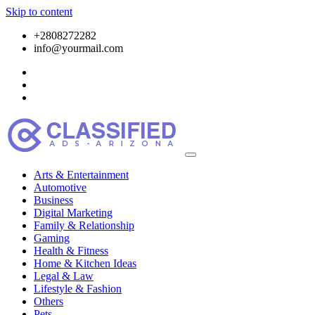
Skip to content
+2808272282
info@yourmail.com
Arts & Entertainment
Automotive
Business
Digital Marketing
Family & Relationship
Gaming
Health & Fitness
Home & Kitchen Ideas
Legal & Law
Lifestyle & Fashion
Others
Pets