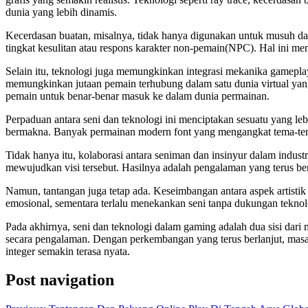
dunia yang lebih dinamis.
Kecerdasan buatan, misalnya, tidak hanya digunakan untuk musuh da
tingkat kesulitan atau respons karakter non-pemain(NPC). Hal ini me
Selain itu, teknologi juga memungkinkan integrasi mekanika gameplay
memungkinkan jutaan pemain terhubung dalam satu dunia virtual yan
pemain untuk benar-benar masuk ke dalam dunia permainan.
Perpaduan antara seni dan teknologi ini menciptakan sesuatu yang leb
bermakna. Banyak permainan modern font yang mengangkat tema-tema k
Tidak hanya itu, kolaborasi antara seniman dan insinyur dalam indus
mewujudkan visi tersebut. Hasilnya adalah pengalaman yang terus 
Namun, tantangan juga tetap ada. Keseimbangan antara aspek artistik 
emosional, sementara terlalu menekankan seni tanpa dukungan teknol
Pada akhirnya, seni dan teknologi dalam gaming adalah dua sisi dari
secara pengalaman. Dengan perkembangan yang terus berlanjut, masa d
integer semakin terasa nyata.
Post navigation