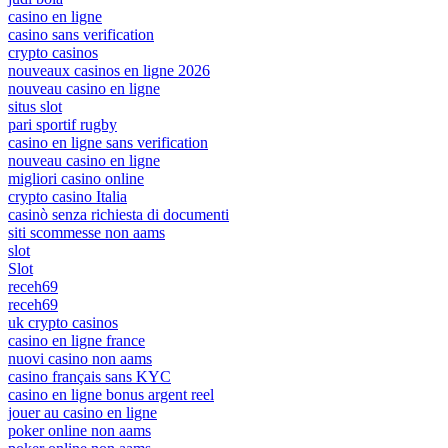
casino en ligne
casino sans verification
crypto casinos
nouveaux casinos en ligne 2026
nouveau casino en ligne
situs slot
pari sportif rugby
casino en ligne sans verification
nouveau casino en ligne
migliori casino online
crypto casino Italia
casinò senza richiesta di documenti
siti scommesse non aams
slot
Slot
receh69
receh69
uk crypto casinos
casino en ligne france
nuovi casino non aams
casino français sans KYC
casino en ligne bonus argent reel
jouer au casino en ligne
poker online non aams