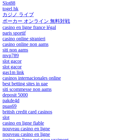
Slot88
togel hk
カジノ ライブ
ポーカー オンライン 無料対戦
casino en ligne france légal
paris sportif
casino online stranieri
casino online non aams
siti non aams
mvp789
slot gacor
slot gacor
gas1m link
casinos internacionales online
best betting sites in uae
siti scommesse non aams
deposit 5000
pakde4d
puas69
british credit card casinos
slot
casino en ligne fiable
nouveau casino en ligne
nouveau casino en ligne
casino en ligne qui paye vraiment