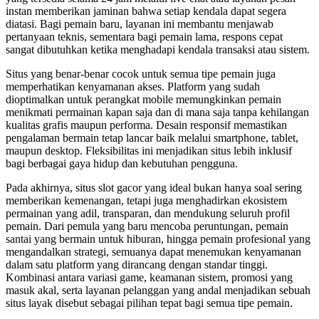
instan memberikan jaminan bahwa setiap kendala dapat segera
diatasi. Bagi pemain baru, layanan ini membantu menjawab
pertanyaan teknis, sementara bagi pemain lama, respons cepat
sangat dibutuhkan ketika menghadapi kendala transaksi atau sistem.
Situs yang benar-benar cocok untuk semua tipe pemain juga
memperhatikan kenyamanan akses. Platform yang sudah
dioptimalkan untuk perangkat mobile memungkinkan pemain
menikmati permainan kapan saja dan di mana saja tanpa kehilangan
kualitas grafis maupun performa. Desain responsif memastikan
pengalaman bermain tetap lancar baik melalui smartphone, tablet,
maupun desktop. Fleksibilitas ini menjadikan situs lebih inklusif
bagi berbagai gaya hidup dan kebutuhan pengguna.
Pada akhirnya, situs slot gacor yang ideal bukan hanya soal sering
memberikan kemenangan, tetapi juga menghadirkan ekosistem
permainan yang adil, transparan, dan mendukung seluruh profil
pemain. Dari pemula yang baru mencoba peruntungan, pemain
santai yang bermain untuk hiburan, hingga pemain profesional yang
mengandalkan strategi, semuanya dapat menemukan kenyamanan
dalam satu platform yang dirancang dengan standar tinggi.
Kombinasi antara variasi game, keamanan sistem, promosi yang
masuk akal, serta layanan pelanggan yang andal menjadikan sebuah
situs layak disebut sebagai pilihan tepat bagi semua tipe pemain.