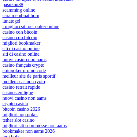
pasukan88
scamming online
cara membuat bom
lunatogel
i migliori siti per poker online
casino con bitcoin
casino con bitcoin
migliori bookmaker
siti di casino online
siti di casino online
nuovi casino non aams
casino français crypto
coinpoker promo code
meilleur site de paris sportif
meilleur casino crypto
casino retrait rapide
casinos en ligne
nuovi casino non aams
crypto casino
bitcoin casino 2026
migliori app poker
tether slot casino
migliori siti scommesse non aams
bookmaker non aams 2026
judi bola