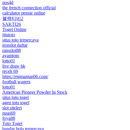
pos4d
the french connection official
calculator pensie online
블랙티비2
SAKTI26
Togel Online
jitutoto
situs toto terpercaya
ironslot daftar
ransslot88
ayamtoto
lotto01
live draw hk
receh 69
https://etgmantap06.com/
football wagers
lotto01
American Pioneer Powder In Stock
situs toto togel
agen toto togel
slot siteleri
puas69
foya88
Toto Togel
bandar bola terpercaya