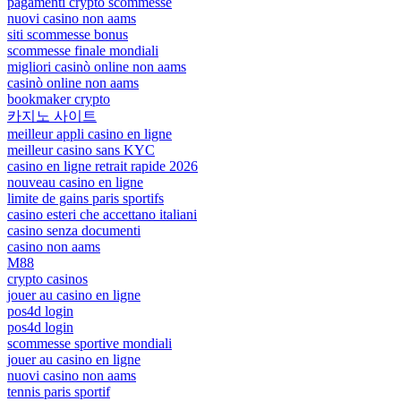
pagamenti crypto scommesse
nuovi casino non aams
siti scommesse bonus
scommesse finale mondiali
migliori casinò online non aams
casinò online non aams
bookmaker crypto
카지노 사이트
meilleur appli casino en ligne
meilleur casino sans KYC
casino en ligne retrait rapide 2026
nouveau casino en ligne
limite de gains paris sportifs
casino esteri che accettano italiani
casino senza documenti
casino non aams
M88
crypto casinos
jouer au casino en ligne
pos4d login
pos4d login
scommesse sportive mondiali
jouer au casino en ligne
nuovi casino non aams
tennis paris sportif