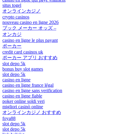
situs togel
オンラインカジノ
crypto casinos
nouveau casino en ligne 2026
ブック メーカー オッズ –
オンカジ
casino en ligne le plus payant
ポーカー
credit card casinos uk
ポーカー アプリ おすすめ
slot depo 5k
bonus buy slot games
slot depo 5k
casino en ligne
casino en ligne france légal
casino en ligne sans verification
casino en ligne fiable
poker online soldi veri
migliori casinò online
オンラインカジノ おすすめ
foya88
slot depo 5k
slot depo 5k