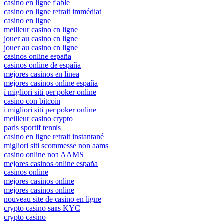
casino en ligne fiable
casino en ligne retrait immédiat
casino en ligne
meilleur casino en ligne
jouer au casino en ligne
jouer au casino en ligne
casinos online españa
casinos online de españa
mejores casinos en linea
mejores casinos online españa
i migliori siti per poker online
casino con bitcoin
i migliori siti per poker online
meilleur casino crypto
paris sportif tennis
casino en ligne retrait instantané
migliori siti scommesse non aams
casino online non AAMS
mejores casinos online españa
casinos online
mejores casinos online
mejores casinos online
nouveau site de casino en ligne
crypto casino sans KYC
crypto casino