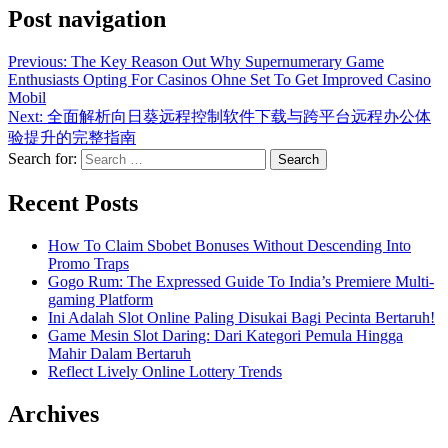
Post navigation
Previous:
The Key Reason Out Why Supernumerary Game
Enthusiasts Opting For Casinos Ohne Set To Get Improved Casino
Mobil
Next:
全面解析向日葵远程控制软件下载与跨平台远程办公体
验提升的完整指南
Search for:
Recent Posts
How To Claim Sbobet Bonuses Without Descending Into
Promo Traps
Gogo Rum: The Expressed Guide To India’s Premiere Multi-
gaming Platform
Ini Adalah Slot Online Paling Disukai Bagi Pecinta Bertaruh!
Game Mesin Slot Daring: Dari Kategori Pemula Hingga
Mahir Dalam Bertaruh
Reflect Lively Online Lottery Trends
Archives