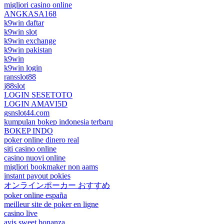
migliori casino online
ANGKASA168
k9win daftar
k9win slot
k9win exchange
k9win pakistan
k9win
k9win login
ransslot88
j88slot
LOGIN SESETOTO
LOGIN AMAVI5D
gsnslot44.com
kumpulan bokep indonesia terbaru
BOKEP INDO
poker online dinero real
siti casino online
casino nuovi online
migliori bookmaker non aams
instant payout pokies
オンラインポーカー おすすめ
poker online españa
meilleur site de poker en ligne
casino live
avis sweet bonanza