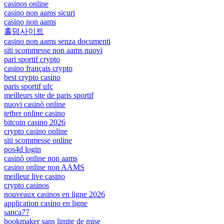
casinos online
casino non aams sicuri
casino non aams
홀덤사이트
casino non aams senza documenti
siti scommesse non aams nuovi
pari sportif crypto
casino français crypto
best crypto casino
paris sportif ufc
meilleurs site de paris sportif
nuovi casinò online
tether online casino
bitcoin casino 2026
crypto casino online
siti scommesse online
pos4d login
casinò online non aams
casino online non AAMS
meilleur live casino
crypto casinos
nouveaux casinos en ligne 2026
application casino en ligne
sanca77
bookmaker sans limite de mise